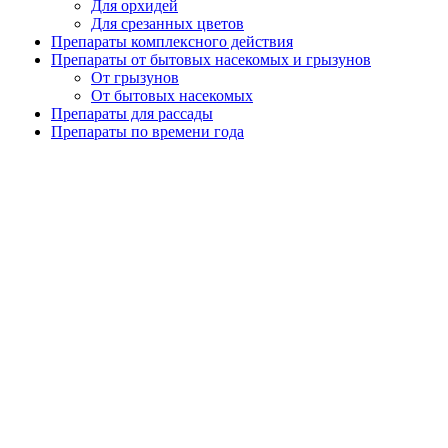
Для орхидей
Для срезанных цветов
Препараты комплексного действия
Препараты от бытовых насекомых и грызунов
От грызунов
От бытовых насекомых
Препараты для рассады
Препараты по времени года