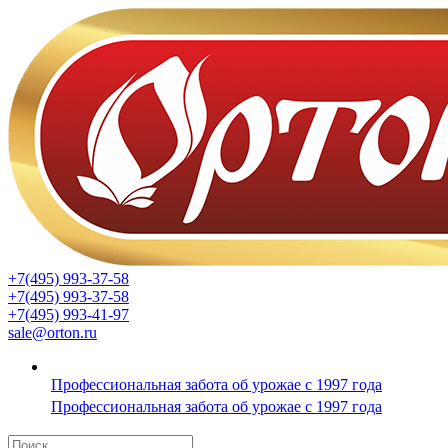
+7(495) 993-37-58
+7(495) 993-37-58
+7(495) 993-41-97
sale@orton.ru
Профессиональная забота об урожае с 1997 года
Профессиональная забота об урожае с 1997 года