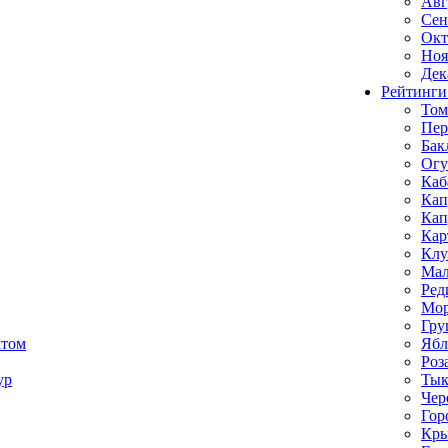
Авг
Сен
Окт
Ноя
Дек
Рейтинги
Том
Пе
Бак
Ог
Каб
Кап
Кап
Кар
Клу
Мал
Ред
Мор
Гру
ктом
Ябл
Роз
ур
Тык
Чер
Гор
Кр