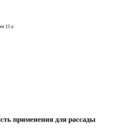
ом 15 а
сть применения для рассады