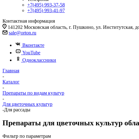
+7(495) 993-37-58
+7(495) 993-41-97
Контактная информация
141202 Московская область, г. Пушкино, ул. Институтская, д
sale@orton.ru
Вконтакте
YouTube
Одноклассники
Главная
-
Каталог
-
Препараты по видам культур
-
Для цветочных культур
-
Для рассады
Препараты для цветочных культур обла
Фильтр по параметрам