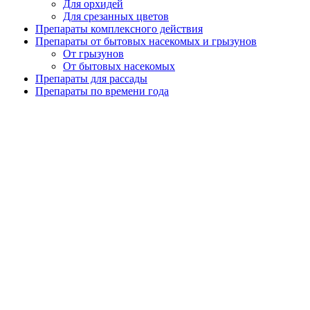
Для орхидей
Для срезанных цветов
Препараты комплексного действия
Препараты от бытовых насекомых и грызунов
От грызунов
От бытовых насекомых
Препараты для рассады
Препараты по времени года