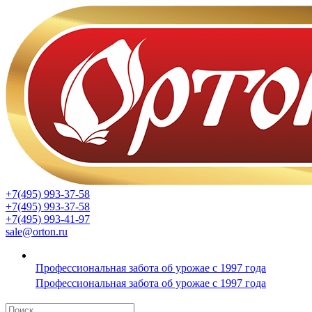
+7(495) 993-37-58
+7(495) 993-37-58
+7(495) 993-41-97
sale@orton.ru
Профессиональная забота об урожае с 1997 года
Профессиональная забота об урожае с 1997 года