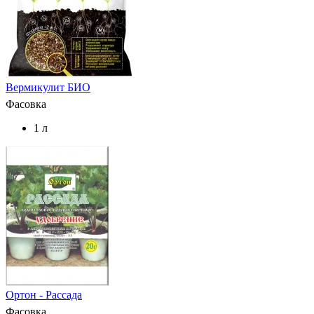
Вермикулит БИО
Фасовка
1 л
Ортон - Рассада
Фасовка