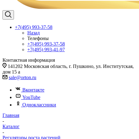
+7(495) 993-37-58
Назад
Телефоны
+7(495) 993-37-58
+7(495) 993-41-97
Контактная информация
141202 Московская область, г. Пушкино, ул. Институтская,
дом 15 а
sale@orton.ru
Вконтакте
YouTube
Одноклассники
Главная
-
Каталог
-
Регуляторы роста растений