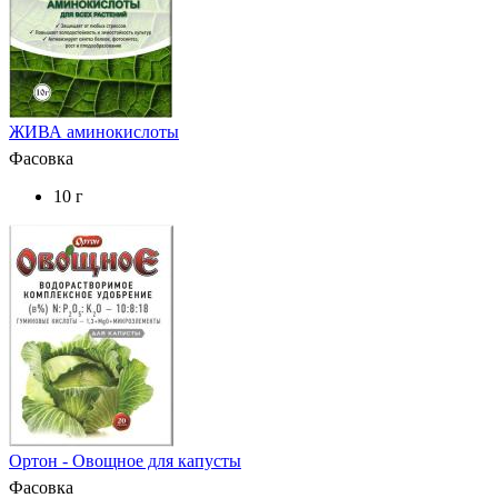
ЖИВА аминокислоты
Фасовка
10 г
Ортон - Овощное для капусты
Фасовка