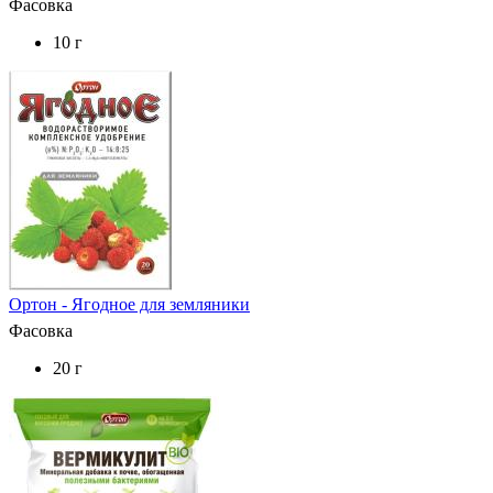
Фасовка
10 г
Ортон - Ягодное для земляники
Фасовка
20 г