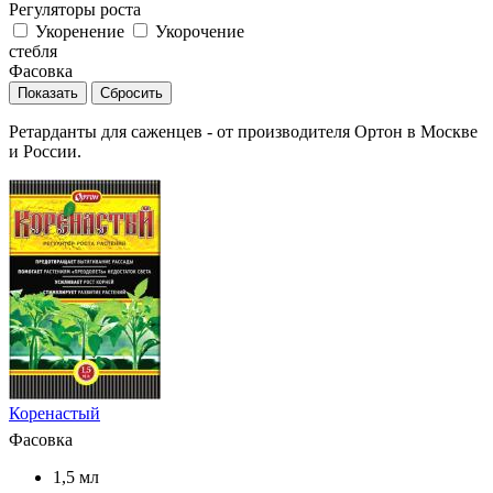
Регуляторы роста
Укоренение
Укорочение
стебля
Фасовка
Сбросить
Ретарданты для саженцев - от производителя Ортон в Москве
и России.
Коренастый
Фасовка
1,5 мл