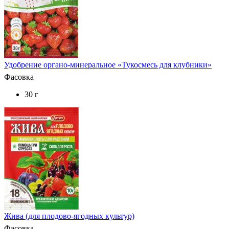
Удобрение органо-минеральное «Тукосмесь для клубники»
Фасовка
30 г
Жива (для плодово-ягодных культур)
Фасовка