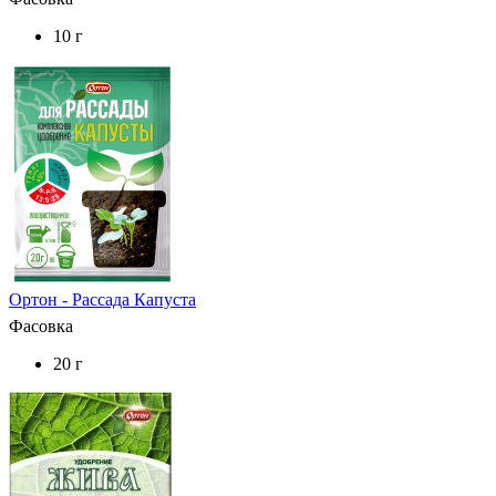
10 г
Ортон - Рассада Капуста
Фасовка
20 г