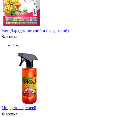
ВегаДар (для петуний и пеларгоний)
Фасовка
5 мл
Йод дачный, спрей
Фасовка