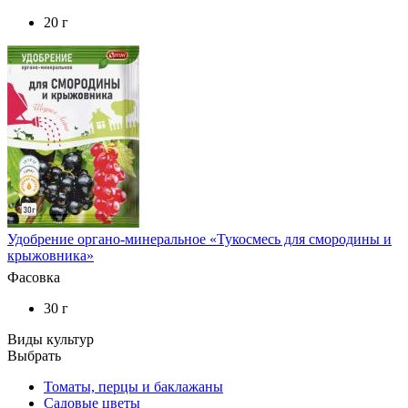
20 г
Удобрение органо-минеральное «Тукосмесь для смородины и
крыжовника»
Фасовка
30 г
Виды культур
Выбрать
Томаты, перцы и баклажаны
Садовые цветы