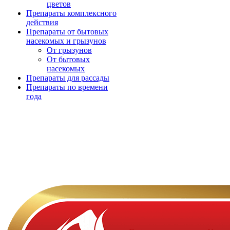
цветов
Препараты комплексного
действия
Препараты от бытовых
насекомых и грызунов
От грызунов
От бытовых
насекомых
Препараты для рассады
Препараты по времени
года