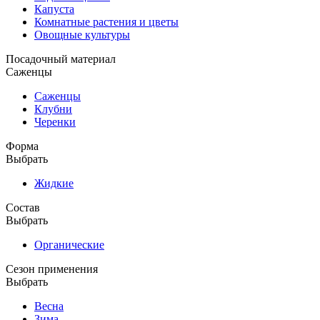
Капуста
Комнатные растения и цветы
Овощные культуры
Посадочный материал
Саженцы
Саженцы
Клубни
Черенки
Форма
Выбрать
Жидкие
Состав
Выбрать
Органические
Сезон применения
Выбрать
Весна
Зима