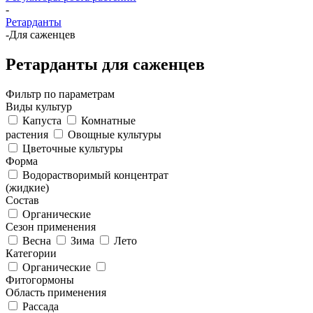
-
Ретарданты
-
Для саженцев
Ретарданты для саженцев
Фильтр по параметрам
Виды культур
Капуста
Комнатные
растения
Овощные культуры
Цветочные культуры
Форма
Водорастворимый концентрат
(жидкие)
Состав
Органические
Сезон применения
Весна
Зима
Лето
Категории
Органические
Фитогормоны
Область применения
Рассада