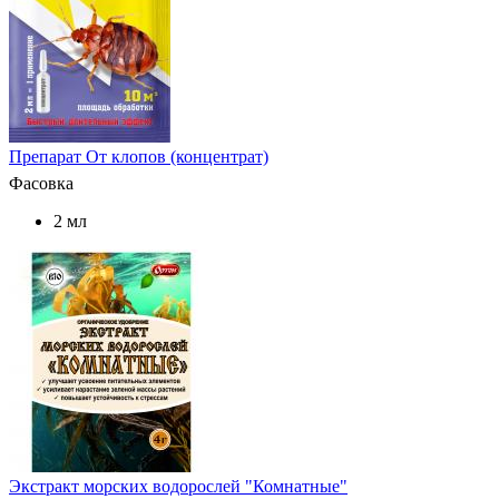
Препарат От клопов (концентрат)
Фасовка
2 мл
Экстракт морских водорослей "Комнатные"