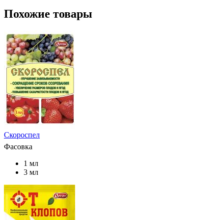
Похожие товары
Скороспел
Фасовка
1 мл
3 мл