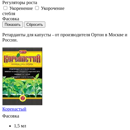
Регуляторы роста
Укоренение
Укорочение
стебля
Фасовка
Сбросить
Ретарданты для капусты - от производителя Ортон в Москве и
России.
Коренастый
Фасовка
1,5 мл