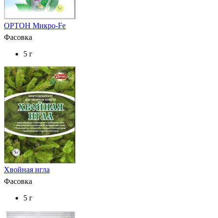
ОРТОН Микро-Fe
Фасовка
5 г
Хвойная игла
Фасовка
5 г