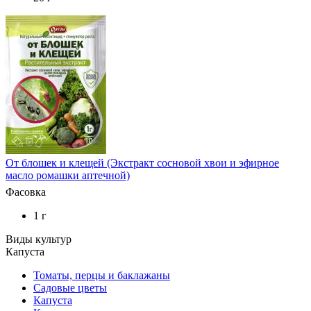
От блошек и клещей (Экстракт сосновой хвои и эфирное
масло ромашки аптечной)
Фасовка
1 г
Виды культур
Капуста
Томаты, перцы и баклажаны
Садовые цветы
Капуста