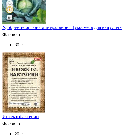
Удобрение органо-минеральное «Тукосмесь для капусты»
Фасовка
30 г
Инсектобактерин
Фасовка
20 г