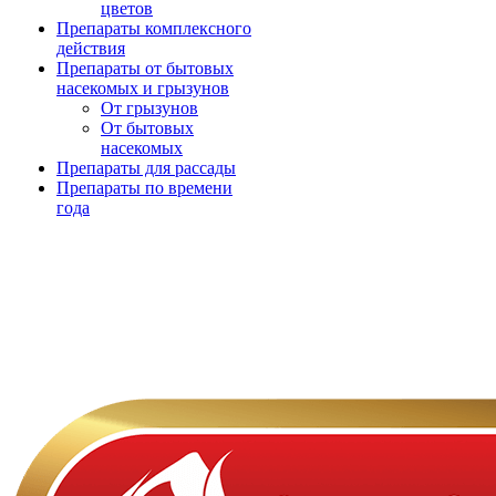
цветов
Препараты комплексного
действия
Препараты от бытовых
насекомых и грызунов
От грызунов
От бытовых
насекомых
Препараты для рассады
Препараты по времени
года