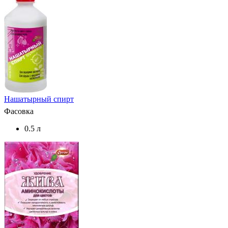
Нашатырный спирт
Фасовка
0.5 л