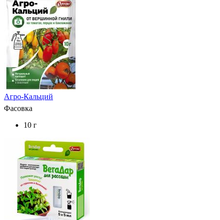
Агро-Кальций
Фасовка
10 г