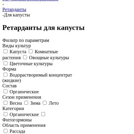
-
Ретарданты
-
Для капусты
Ретарданты для капусты
Фильтр по параметрам
Виды культур
Капуста
Комнатные
растения
Овощные культуры
Цветочные культуры
Форма
Водорастворимый концентрат
(жидкие)
Состав
Органические
Сезон применения
Весна
Зима
Лето
Категории
Органические
Фитогормоны
Область применения
Рассада