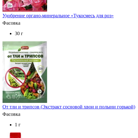
Удобрение органо-минеральное «Тукосмесь для роз»
Фасовка
30 г
От тли и трипсов (Экстракт сосновой хвои и полыни горькой)
Фасовка
1 г