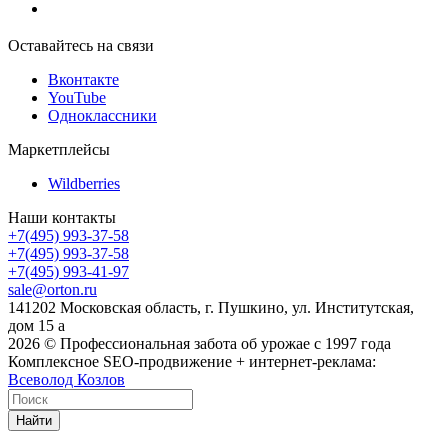
Оставайтесь на связи
Вконтакте
YouTube
Одноклассники
Маркетплейсы
Wildberries
Наши контакты
+7(495) 993-37-58
+7(495) 993-37-58
+7(495) 993-41-97
sale@orton.ru
141202 Московская область, г. Пушкино, ул. Институтская,
дом 15 а
2026
© Профессиональная забота об урожае с 1997 года
Комплексное SEO-продвижение + интернет-реклама:
Всеволод Козлов
Найти