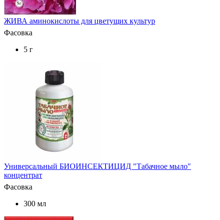
ЖИВА аминокислоты для цветущих культур
Фасовка
5 г
Универсальный БИОИНСЕКТИЦИД "Табачное мыло"
концентрат
Фасовка
300 мл