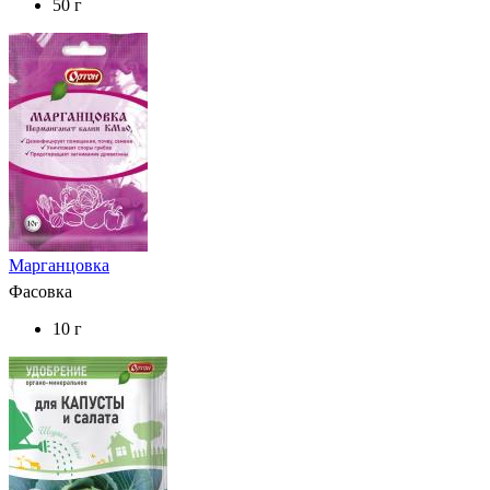
50 г
Марганцовка
Фасовка
10 г