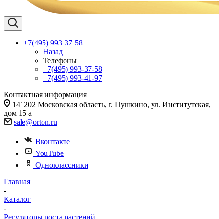
+7(495) 993-37-58
Назад
Телефоны
+7(495) 993-37-58
+7(495) 993-41-97
Контактная информация
141202 Московская область, г. Пушкино, ул. Институтская,
дом 15 а
sale@orton.ru
Вконтакте
YouTube
Одноклассники
Главная
-
Каталог
-
Регуляторы роста растений