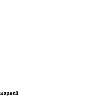
 корней