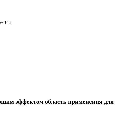
ом 15 а
ющим эффектом область применения для