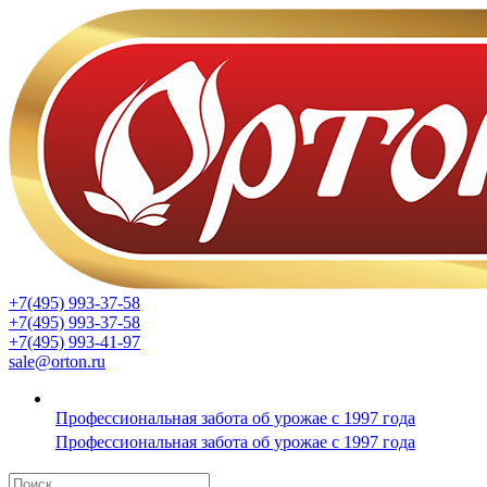
+7(495) 993-37-58
+7(495) 993-37-58
+7(495) 993-41-97
sale@orton.ru
Профессиональная забота об урожае с 1997 года
Профессиональная забота об урожае с 1997 года