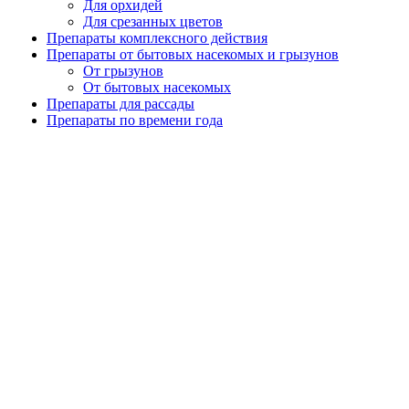
Для орхидей
Для срезанных цветов
Препараты комплексного действия
Препараты от бытовых насекомых и грызунов
От грызунов
От бытовых насекомых
Препараты для рассады
Препараты по времени года