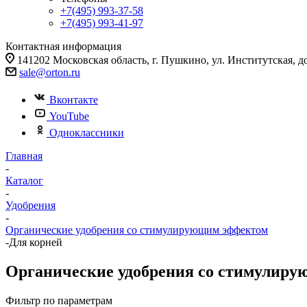
+7(495) 993-37-58
+7(495) 993-41-97
Контактная информация
141202 Московская область, г. Пушкино, ул. Институтская, д
sale@orton.ru
Вконтакте
YouTube
Одноклассники
Главная
-
Каталог
-
Удобрения
-
Органические удобрения со стимулирующим эффектом
-
Для корней
Органические удобрения со стимулиру
Фильтр по параметрам