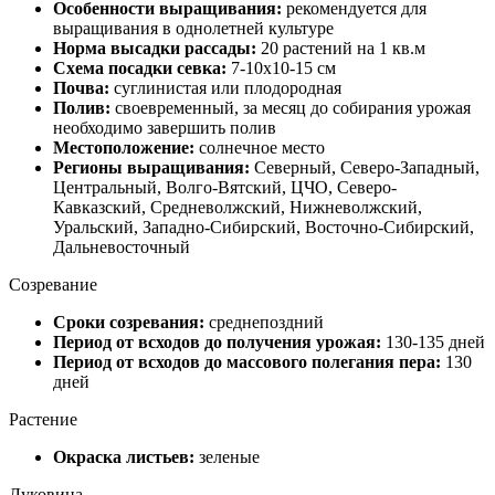
Особенности выращивания:
рекомендуется для
выращивания в однолетней культуре
Норма высадки рассады:
20 растений на 1 кв.м
Схема посадки севка:
7-10х10-15 см
Почва:
суглинистая или плодородная
Полив:
своевременный, за месяц до собирания урожая
необходимо завершить полив
Местоположение:
солнечное место
Регионы выращивания:
Северный, Северо-Западный,
Центральный, Волго-Вятский, ЦЧО, Северо-
Кавказский, Средневолжский, Нижневолжский,
Уральский, Западно-Сибирский, Восточно-Сибирский,
Дальневосточный
Созревание
Сроки созревания:
среднепоздний
Период от всходов до получения урожая:
130-135 дней
Период от всходов до массового полегания пера:
130
дней
Растение
Окраска листьев:
зеленые
Луковица