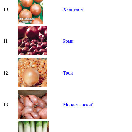
10
Халцедон
11
Роми
12
Трой
13
Монастырский