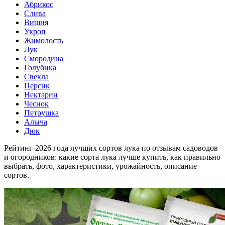
Абрикос
Слива
Вишня
Укроп
Жимолость
Лук
Смородина
Голубика
Свекла
Персик
Нектарин
Чеснок
Петрушка
Алыча
Дюк
Рейтинг-2026 года лучших сортов лука по отзывам садоводов
и огородников: какие сорта лука лучше купить, как правильно
выбрать, фото, характеристики, урожайность, описание
сортов.