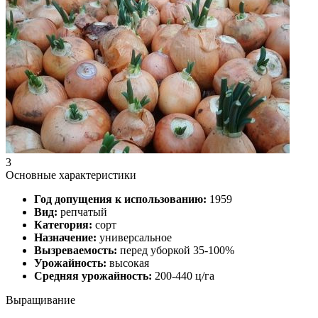
3
Основные характеристики
Год допущения к использованию:
1959
Вид:
репчатый
Категория:
сорт
Назначение:
универсальное
Вызреваемость:
перед уборкой 35-100%
Урожайность:
высокая
Средняя урожайность:
200-440 ц/га
Выращивание