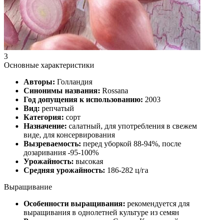
3
Основные характеристики
Авторы:
Голландия
Синонимы названия:
Rossana
Год допущения к использованию:
2003
Вид:
репчатый
Категория:
сорт
Назначение:
салатный, для употребления в свежем
виде, для консервирования
Вызреваемость:
перед уборкой 88-94%, после
дозаривания -95-100%
Урожайность:
высокая
Средняя урожайность:
186-282 ц/га
Выращивание
Особенности выращивания:
рекомендуется для
выращивания в однолетней культуре из семян