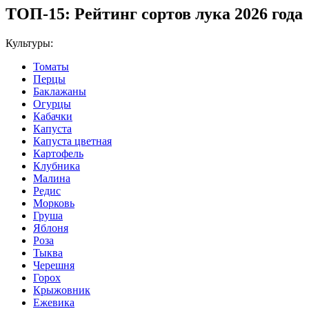
ТОП-15: Рейтинг сортов лука 2026 года
Культуры:
Томаты
Перцы
Баклажаны
Огурцы
Кабачки
Капуста
Капуста цветная
Картофель
Клубника
Малина
Редис
Морковь
Груша
Яблоня
Роза
Тыква
Черешня
Горох
Крыжовник
Ежевика