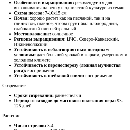
Особенности выращивания:
рекомендуется для
выращивания на репку в однолетней культуре из семян
Схема посева:
7-10x15 см
Почва:
хорошо растет как на песчаной, так и на
глинистой, главное, чтобы грунт был плодородный,
слабокислый или нейтральный
Местоположение:
солнечное
Регионы выращивания:
ЦЧО, Северо-Кавказский,
Нижневолжский
Устойчивость к неблагоприятным погодным
условиям:
дает большой урожай в жарком, умеренном и
холодном климате
Устойчивость к пероноспорозу (ложная мучнистая
роса):
восприимчив
Устойчивость к шейковой гнили:
восприимчив
Созревание
Сроки созревания:
раннеспелый
Период от всходов до массового полегания пера:
93-
125 дней
Растение
Число стрелок:
3-4