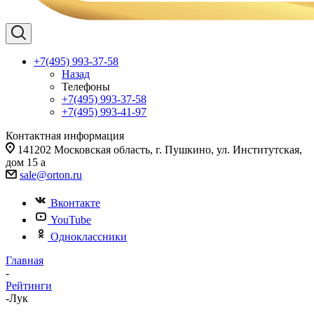
+7(495) 993-37-58
Назад
Телефоны
+7(495) 993-37-58
+7(495) 993-41-97
Контактная информация
141202 Московская область, г. Пушкино, ул. Институтская,
дом 15 а
sale@orton.ru
Вконтакте
YouTube
Одноклассники
Главная
-
Рейтинги
-
Лук