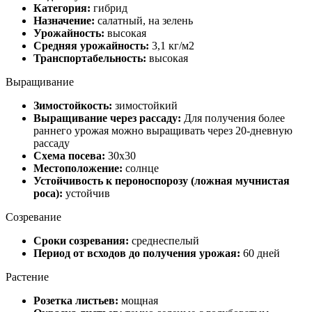
Категория:
гибрид
Назначение:
салатный, на зелень
Урожайность:
высокая
Средняя урожайность:
3,1 кг/м2
Транспортабельность:
высокая
Выращивание
Зимостойкость:
зимостойкий
Выращивание через рассаду:
Для получения более
раннего урожая можно выращивать через 20-дневную
рассаду
Схема посева:
30х30
Местоположение:
солнце
Устойчивость к пероноспорозу (ложная мучнистая
роса):
устойчив
Созревание
Сроки созревания:
cреднеспелый
Период от всходов до получения урожая:
60 дней
Растение
Розетка листьев:
мощная