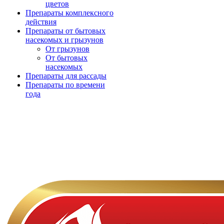
цветов
Препараты комплексного
действия
Препараты от бытовых
насекомых и грызунов
От грызунов
От бытовых
насекомых
Препараты для рассады
Препараты по времени
года