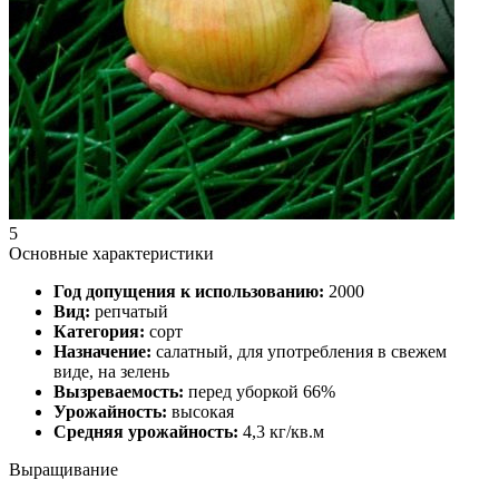
5
Основные характеристики
Год допущения к использованию:
2000
Вид:
репчатый
Категория:
сорт
Назначение:
салатный, для употребления в свежем
виде, на зелень
Вызреваемость:
перед уборкой 66%
Урожайность:
высокая
Средняя урожайность:
4,3 кг/кв.м
Выращивание