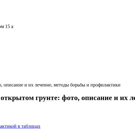
ом 15 а
о, описание и их лечение, методы борьбы и профилактики
 открытом грунте: фото, описание и их 
актикой в таблицах