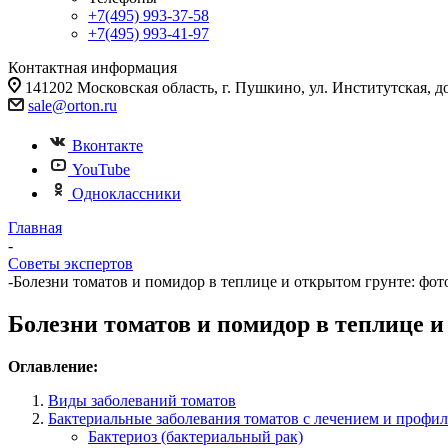
+7(495) 993-37-58
+7(495) 993-41-97
Контактная информация
141202 Московская область, г. Пушкино, ул. Институтская, д
sale@orton.ru
Вконтакте
YouTube
Одноклассники
Главная
-
Советы экспертов
-
Болезни томатов и помидор в теплице и открытом грунте: фот
Болезни томатов и помидор в теплице и
Оглавление:
Виды заболеваний томатов
Бактериальные заболевания томатов с лечением и профил
Бактериоз (бактериальный рак)