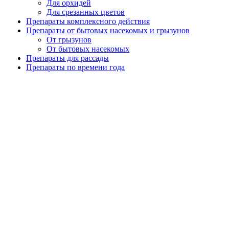
Для орхидей
Для срезанных цветов
Препараты комплексного действия
Препараты от бытовых насекомых и грызунов
От грызунов
От бытовых насекомых
Препараты для рассады
Препараты по времени года