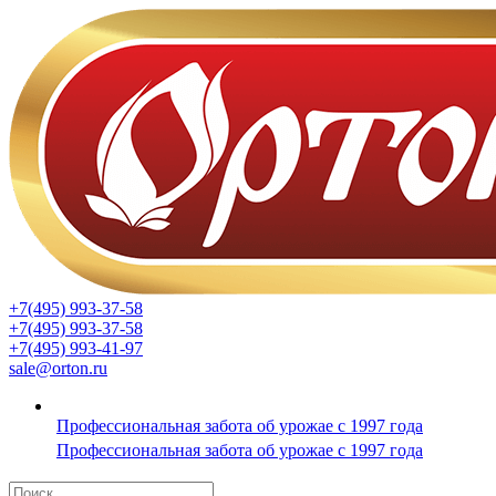
+7(495) 993-37-58
+7(495) 993-37-58
+7(495) 993-41-97
sale@orton.ru
Профессиональная забота об урожае с 1997 года
Профессиональная забота об урожае с 1997 года