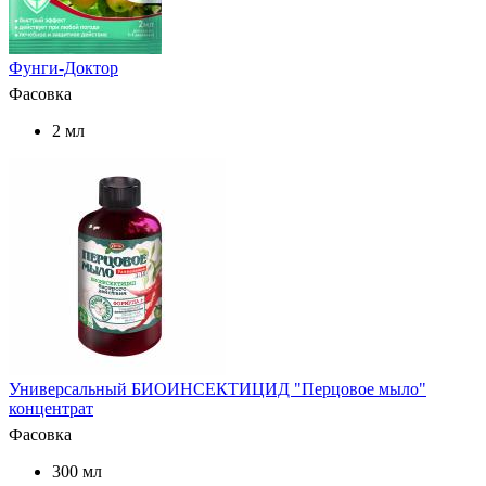
Фунги-Доктор
Фасовка
2 мл
Универсальный БИОИНСЕКТИЦИД "Перцовое мыло"
концентрат
Фасовка
300 мл