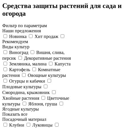
Средства защиты растений для сада и
огорода
Фильтр по параметрам
Наши предложения
Новинка
Хит продаж
Рекомендуем
Виды культур
Виноград
Вишня, слива,
персик
Декоративные растения
Земляника, малина
Капуста
Картофель
Комнатные
растения
Овощные культуры
Огурцы и кабачки
Плодовые культуры
Смородина, крыжовник
Хвойные растения
Цветочные
культуры
Яблоня, груша
Ягодные культуры
Показать все
Посадочный материал
Клубни
Луковицы