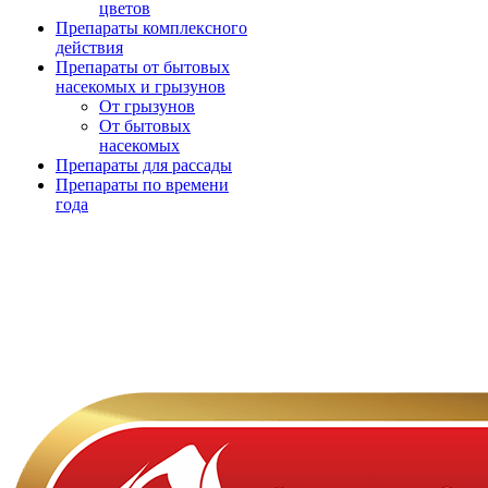
цветов
Препараты комплексного
действия
Препараты от бытовых
насекомых и грызунов
От грызунов
От бытовых
насекомых
Препараты для рассады
Препараты по времени
года