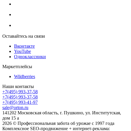
Оставайтесь на связи
Вконтакте
YouTube
Одноклассники
Маркетплейсы
Wildberries
Наши контакты
+7(495) 993-37-58
+7(495) 993-37-58
+7(495) 993-41-97
sale@orton.ru
141202 Московская область, г. Пушкино, ул. Институтская,
дом 15 а
2026
© Профессиональная забота об урожае с 1997 года
Комплексное SEO-продвижение + интернет-реклама: