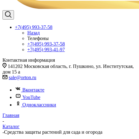
+7(495) 993-37-58
Назад
Телефоны
+7(495) 993-37-58
+7(495) 993-41-97
Контактная информация
141202 Московская область, г. Пушкино, ул. Институтская,
дом 15 а
sale@orton.ru
Вконтакте
YouTube
Одноклассники
Главная
-
Каталог
-
Средства защиты растений для сада и огорода