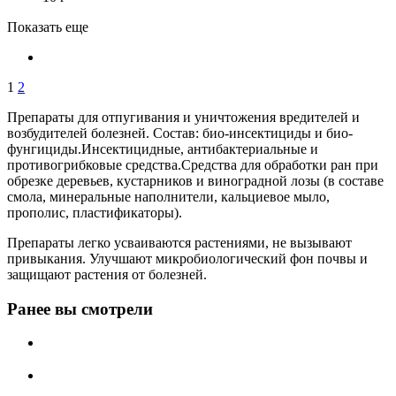
Показать еще
1
2
Препараты для отпугивания и уничтожения вредителей и
возбудителей болезней. Состав: био-инсектициды и био-
фунгициды.Инсектицидные, антибактериальные и
противогрибковые средства.Средства для обработки ран при
обрезке деревьев, кустарников и виноградной лозы (в составе
смола, минеральные наполнители, кальциевое мыло,
прополис, пластификаторы).
Препараты легко усваиваются растениями, не вызывают
привыкания. Улучшают микробиологический фон почвы и
защищают растения от болезней.
Ранее вы смотрели