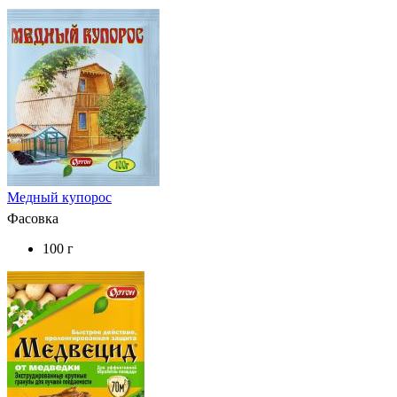
Медный купорос
Фасовка
100 г