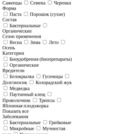
Саженцы
Семена
Черенки
Форма
Паста
Порошок (сухие)
Состав
Бактериальные
Органические
Сезон применения
Весна
Зима
Лето
Осень
Категории
Биоудобрения (биопрепараты)
Органические
Вредители
Белокрылка
Гусеницы
Долгоносик
Колорадский жук
Медведка
Паутинный клещ
Проволочник
Трипсы
Яблонная плодожорка
Показать все
Заболевания
Бактериальные
Грибковые
Микробные
Мучнистая