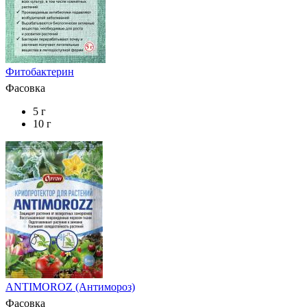
Фитобактерин
Фасовка
5 г
10 г
ANTIMOROZ (Антимороз)
Фасовка