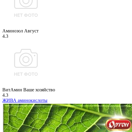
Аминозол Август
4.3
ВитАмин Ваше хозяйство
4.3
ЖИВА аминокислоты