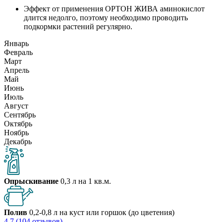
Эффект от применения ОРТОН ЖИВА аминокислот
длится недолго, поэтому необходимо проводить
подкормки растений регулярно.
Январь
Февраль
Март
Апрель
Май
Июнь
Июль
Август
Сентябрь
Октябрь
Ноябрь
Декабрь
Опрыскивание
0,3 л на 1 кв.м.
Полив
0,2-0,8 л на куст или горшок (до цветения)
4.7 (104 отзывов)