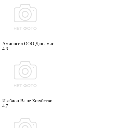
Аминосил ООО Дюнамис
4.3
Изабион Ваше Хозяйство
4.7