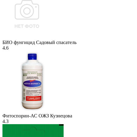
БИО фунгицид Садовый спасатель
4.6
Фитоспорин-АС ОЖЗ Кузнецова
4.3