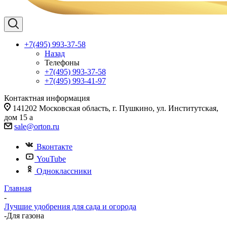
+7(495) 993-37-58
Назад
Телефоны
+7(495) 993-37-58
+7(495) 993-41-97
Контактная информация
141202 Московская область, г. Пушкино, ул. Институтская,
дом 15 а
sale@orton.ru
Вконтакте
YouTube
Одноклассники
Главная
-
Лучшие удобрения для сада и огорода
-
Для газона