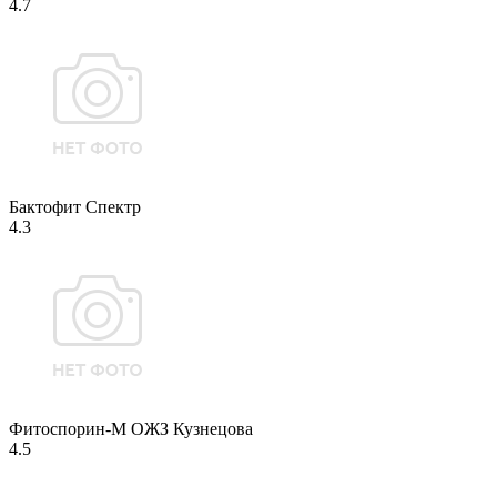
4.7
Бактофит Спектр
4.3
Фитоспорин-М ОЖЗ Кузнецова
4.5