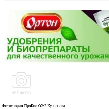
Фитоспорин ПроБио ОЖЗ Кузнецова