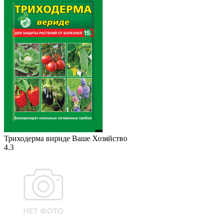
Триходерма вириде Ваше Хозяйство
4.3