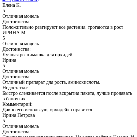
Елена К.
5
Отличная модель
Достоинства:
Положительно ревгируют все растения, трогаются в рост
ИРИНА М.
5
Отличная модель
Достоинства:
Лучшая реанимашка для орхидей
Ирина
5
Отличная модель
Достоинства:
Отличный препарат для роста, аминокислоты.
Недостатки:
Быстро слеживается после вскрытия пакета, лучше продавать
в баночках.
Комментарий:
Давно его использую, орхидейка нравится.
Ирина Петрова
5
Отличная модель
Достоинства: