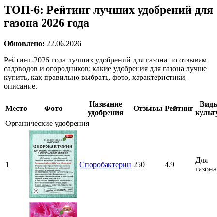
ТОП-6: Рейтинг лучших удобрений для
газона 2026 года
Обновлено:
22.06.2026
Рейтинг-2026 года лучших удобрений для газона по отзывам
садоводов и огородников: какие удобрения для газона лучше
купить, как правильно выбрать, фото, характеристики,
описание.
Название
Вид
Место
Фото
Отзывы
Рейтинг
удобрения
культ
Органические удобрения
Для
1
Споробактерин
250
4.9
газона