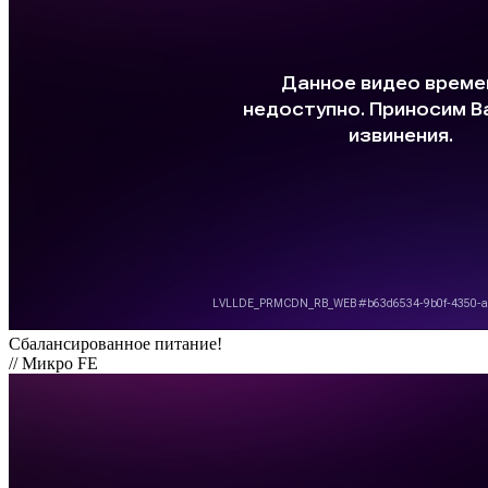
Сбалансированное питание!
// Микро FE