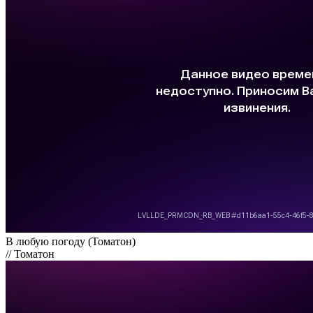
В любую погоду (Томатон)
// Томатон