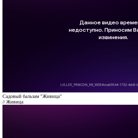
Садовый бальзам "Живица"
// Живица