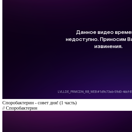
Споробактерин - совет дня! (1 часть)
// Споробактерин