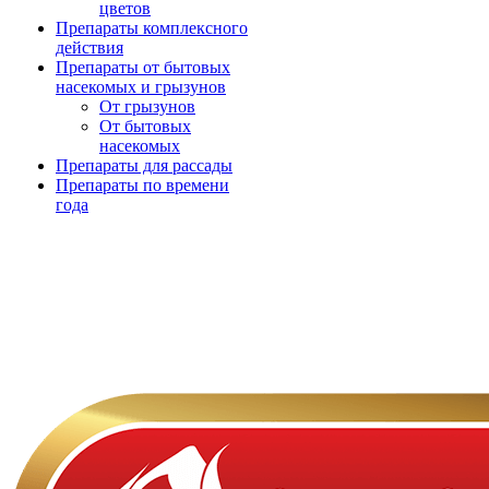
цветов
Препараты комплексного
действия
Препараты от бытовых
насекомых и грызунов
От грызунов
От бытовых
насекомых
Препараты для рассады
Препараты по времени
года