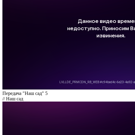
Передача "Наш сад" 5
// Наш сад