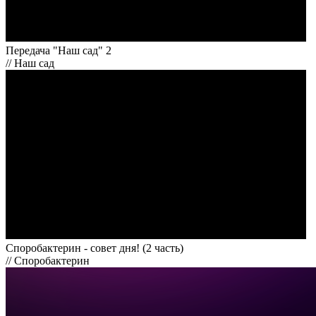
Передача "Наш сад" 2
// Наш сад
Споробактерин - совет дня! (2 часть)
// Споробактерин