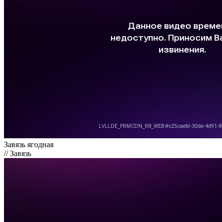
Завязь ягодная
// Завязь