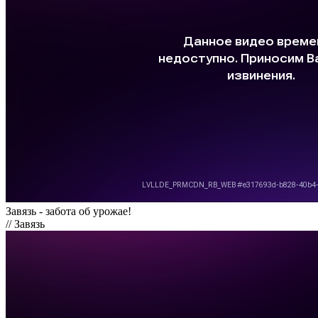
Завязь - забота об урожае!
// Завязь