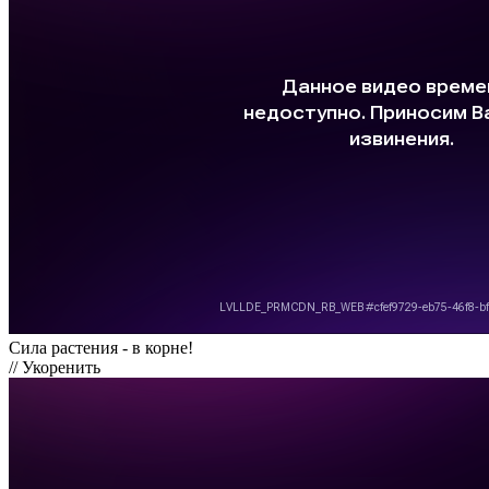
Сила растения - в корне!
// Укоренить