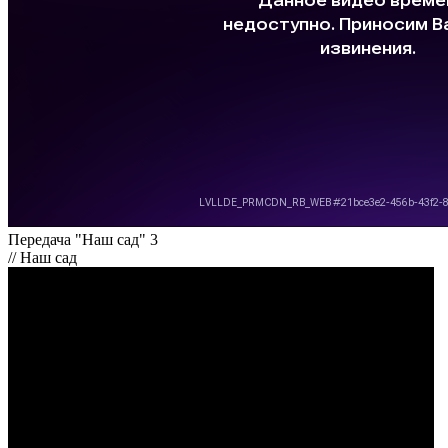
Передача "Наш сад" 3
// Наш сад