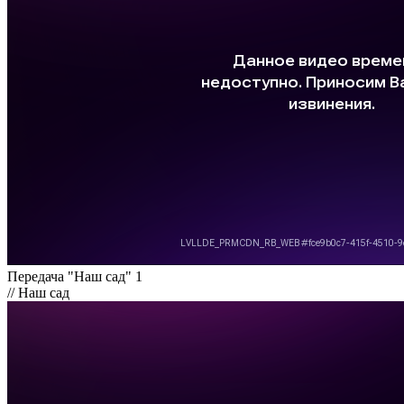
Передача "Наш сад" 1
// Наш сад