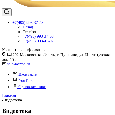
+7(495) 993-37-58
Назад
Телефоны
+7(495) 993-37-58
+7(495) 993-41-97
Контактная информация
141202 Московская область, г. Пушкино, ул. Институтская,
дом 15 а
sale@orton.ru
Вконтакте
YouTube
Одноклассники
Главная
-
Видеотека
Видеотека