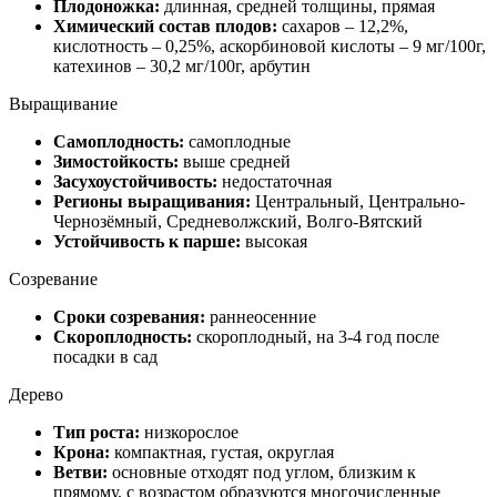
Плодоножка:
длинная, средней толщины, прямая
Химический состав плодов:
сахаров – 12,2%,
кислотность – 0,25%, аскорбиновой кислоты – 9 мг/100г,
катехинов – 30,2 мг/100г, арбутин
Выращивание
Самоплодность:
самоплодные
Зимостойкость:
выше средней
Засухоустойчивость:
недостаточная
Регионы выращивания:
Центральный, Центрально-
Чернозёмный, Средневолжский, Волго-Вятский
Устойчивость к парше:
высокая
Созревание
Сроки созревания:
раннеосенние
Скороплодность:
скороплодный, на 3-4 год после
посадки в сад
Дерево
Тип роста:
низкорослое
Крона:
компактная, густая, округлая
Ветви:
основные отходят под углом, близким к
прямому, с возрастом образуются многочисленные