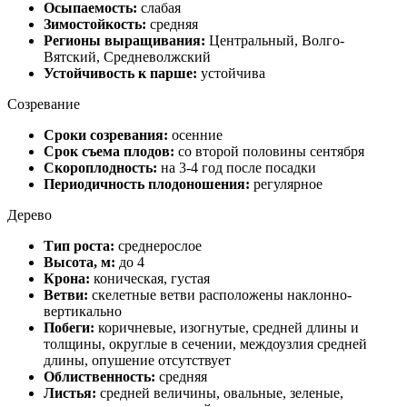
Осыпаемость:
слабая
Зимостойкость:
средняя
Регионы выращивания:
Центральный, Волго-
Вятский, Средневолжский
Устойчивость к парше:
устойчива
Созревание
Сроки созревания:
осенние
Срок съема плодов:
со второй половины сентября
Скороплодность:
на 3-4 год после посадки
Периодичность плодоношения:
регулярное
Дерево
Тип роста:
среднерослое
Высота, м:
до 4
Крона:
коническая, густая
Ветви:
скелетные ветви расположены наклонно-
вертикально
Побеги:
коричневые, изогнутые, средней длины и
толщины, округлые в сечении, междоузлия средней
длины, опушение отсутствует
Облиственность:
средняя
Листья:
средней величины, овальные, зеленые,