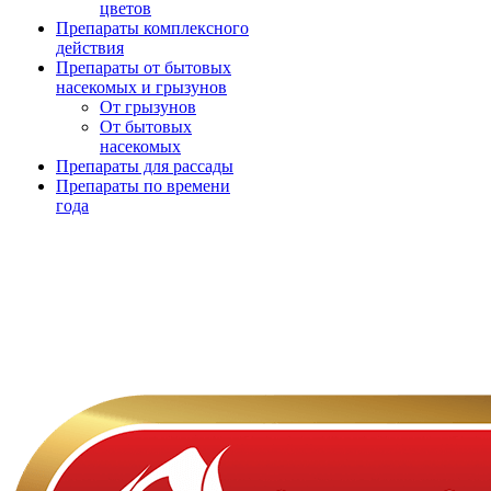
цветов
Препараты комплексного
действия
Препараты от бытовых
насекомых и грызунов
От грызунов
От бытовых
насекомых
Препараты для рассады
Препараты по времени
года