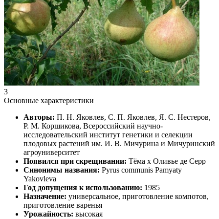
3
Основные характеристики
Авторы:
П. Н. Яковлев, С. П. Яковлев, Я. С. Нестеров,
Р. М. Коршикова, Всероссийский научно-
исследовательский институт генетики и селекции
плодовых растений им. И. В. Мичурина и Мичуринский
агроуниверситет
Появился при скрещивании:
Тёма x Оливье де Серр
Синонимы названия:
Pyrus communis Pamyaty
Yakovleva
Год допущения к использованию:
1985
Назначение:
универсальное, приготовление компотов,
приготовление варенья
Урожайность:
высокая