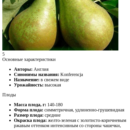
5
Основные характеристики
Авторы:
Англия
Синонимы названия:
Konferencja
Назначение:
в свежем виде
Урожайность:
высокая
Плоды
Масса плода, г:
140-180
Форма плода:
симметричная, удлиненно-грушевидная
Размер плода:
средние
Окраска плода:
желто-зеленая с золотисто-коричневым
ржавым оттенком интенсивным со стороны чашечки,