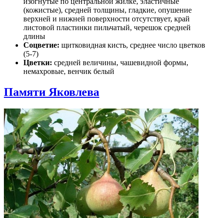
изогнутые по центральной жилке, эластичные
(кожистые), средней толщины, гладкие, опушение
верхней и нижней поверхности отсутствует, край
листовой пластинки пильчатый, черешок средней
длины
Соцветие:
щитковидная кисть, среднее число цветков
(5-7)
Цветки:
средней величины, чашевидной формы,
немахровые, венчик белый
Памяти Яковлева