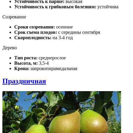
Устойчивость к парше:
высокая
Устойчивость к грибковым болезням:
устойчива
Созревание
Сроки созревания:
осенние
Срок съема плодов:
с середины сентября
Скороплодность:
на 3-4 год
Дерево
Тип роста:
среднерослое
Высота, м:
3,5-4
Крона:
широкопирамидальная
Праздничная