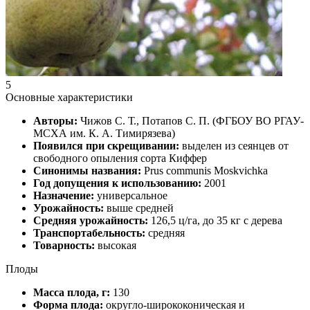
5
Основные характеристики
Авторы:
Чижов С. Т., Потапов С. П. (ФГБОУ ВО РГАУ-
МСХА им. К. А. Тимирязева)
Появился при скрещивании:
выделен из сеянцев от
свободного опыления сорта Киффер
Синонимы названия:
Prus communis Moskvichka
Год допущения к использованию:
2001
Назначение:
универсальное
Урожайность:
выше средней
Средняя урожайность:
126,5 ц/га, до 35 кг с дерева
Транспортабельность:
средняя
Товарность:
высокая
Плоды
Масса плода, г:
130
Форма плода:
округло-ширококоническая и