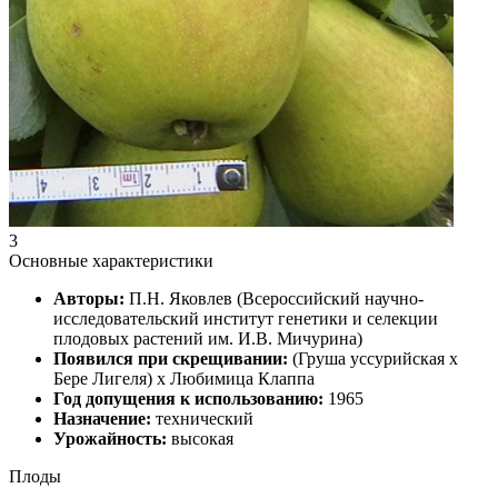
3
Основные характеристики
Авторы:
П.Н. Яковлев (Всероссийский научно-
исследовательский институт генетики и селекции
плодовых растений им. И.В. Мичурина)
Появился при скрещивании:
(Груша уссурийская х
Бере Лигеля) х Любимица Клаппа
Год допущения к использованию:
1965
Назначение:
технический
Урожайность:
высокая
Плоды