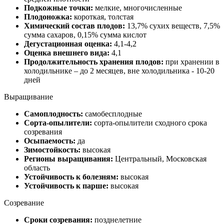
Подкожные точки:
мелкие, многочисленные
Плодоножка:
короткая, толстая
Химический состав плодов:
13,7% сухих веществ, 7,5%
сумма сахаров, 0,15% сумма кислот
Дегустационная оценка:
4,1-4,2
Оценка внешнего вида:
4,1
Продолжительность хранения плодов:
при хранении в
холодильнике – до 2 месяцев, вне холодильника - 10-20
дней
Выращивание
Самоплодность:
самобесплодные
Сорта-опылители:
сорта-опылители сходного срока
созревания
Осыпаемость:
да
Зимостойкость:
высокая
Регионы выращивания:
Центральный, Московская
область
Устойчивость к болезням:
высокая
Устойчивость к парше:
высокая
Созревание
Сроки созревания:
позднелетние