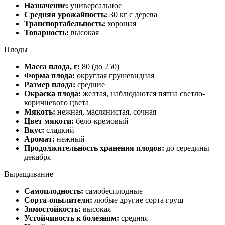
Назначение:
универсальное
Средняя урожайность:
30 кг с дерева
Транспортабельность:
хорошая
Товарность:
высокая
Плоды
Масса плода, г:
80 (до 250)
Форма плода:
округлая грушевидная
Размер плода:
средние
Окраска плода:
желтая, наблюдаются пятна светло-
коричневого цвета
Мякоть:
нежная, маслянистая, сочная
Цвет мякоти:
бело-кремовый
Вкус:
сладкий
Аромат:
нежный
Продолжительность хранения плодов:
до середины
декабря
Выращивание
Самоплодность:
самобесплодные
Сорта-опылители:
любые другие сорта груш
Зимостойкость:
высокая
Устойчивость к болезням:
средняя