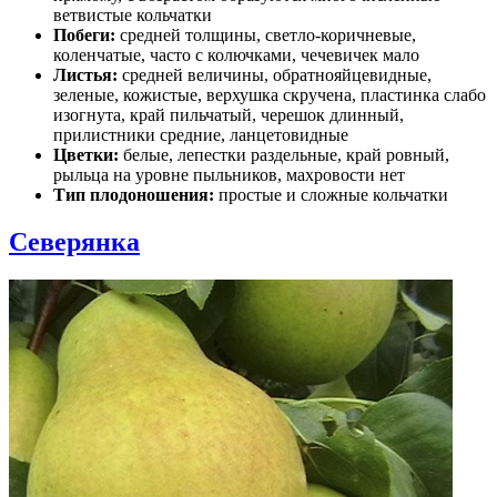
ветвистые кольчатки
Побеги:
средней толщины, светло-коричневые,
коленчатые, часто с колючками, чечевичек мало
Листья:
средней величины, обратнояйцевидные,
зеленые, кожистые, верхушка скручена, пластинка слабо
изогнута, край пильчатый, черешок длинный,
прилистники средние, ланцетовидные
Цветки:
белые, лепестки раздельные, край ровный,
рыльца на уровне пыльников, махровости нет
Тип плодоношения:
простые и сложные кольчатки
Северянка