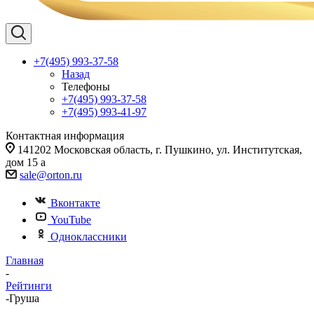
+7(495) 993-37-58
Назад
Телефоны
+7(495) 993-37-58
+7(495) 993-41-97
Контактная информация
141202 Московская область, г. Пушкино, ул. Институтская,
дом 15 а
sale@orton.ru
Вконтакте
YouTube
Одноклассники
Главная
-
Рейтинги
-
Груша