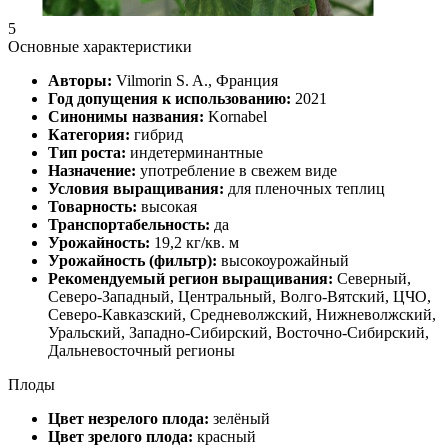
5
Основные характеристики
Авторы:
Vilmorin S. A., Франция
Год допущения к использованию:
2021
Синонимы названия:
Kornabel
Категория:
гибрид
Тип роста:
индетерминантные
Назначение:
употребление в свежем виде
Условия выращивания:
для пленочных теплиц
Товарность:
высокая
Транспортабельность:
да
Урожайность:
19,2 кг/кв. м
Урожайность (фильтр):
высокоурожайный
Рекомендуемый регион выращивания:
Северный,
Северо-Западный, Центральный, Волго-Вятский, ЦЧО,
Северо-Кавказский, Средневолжский, Нижневолжский,
Уральский, Западно-Сибирский, Восточно-Сибирский,
Дальневосточный регионы
Плоды
Цвет незрелого плода:
зелёный
Цвет зрелого плода:
красный