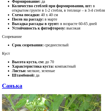
Формирование:
да
Количество стеблей при формировании, шт:
в
открытом грунте в 1-2 стебля, в теплице – в 3-4 стебля
Схема посадки:
40 х 40 см
Посев на рассаду:
в марте
Высадка рассады в грунт:
в возрасте 60-65 дней
Устойчивость к фитофторозу:
высокая
Созревание
Срок созревания:
среднеспелый
Куст
Высота куста, см:
до 70
Характеристика куста:
компактный
Листья:
мелкие, зеленые
Штамбовой:
да
Санька