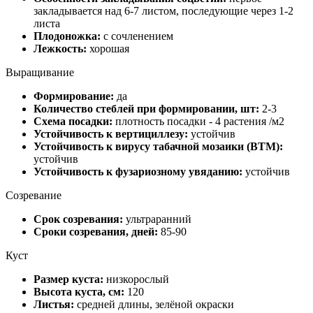
закладывается над 6-7 листом, последующие через 1-2
листа
Плодоножка:
с сочленением
Лежкость:
хорошая
Выращивание
Формирование:
да
Количество стеблей при формировании, шт:
2-3
Схема посадки:
плотность посадки - 4 растения /м2
Устойчивость к вертициллезу:
устойчив
Устойчивость к вирусу табачной мозаики (ВТМ):
устойчив
Устойчивость к фузариозному увяданию:
устойчив
Созревание
Срок созревания:
ультраранний
Сроки созревания, дней:
85-90
Куст
Размер куста:
низкорослый
Высота куста, см:
120
Листья:
средней длины, зелёной окраски