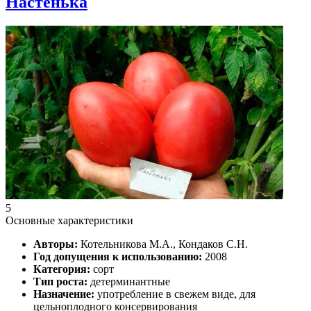
Настенька
5
Основные характеристики
Авторы:
Котельникова М.А., Кондаков С.Н.
Год допущения к использованию:
2008
Категория:
сорт
Тип роста:
детерминантные
Назначение:
употребление в свежем виде, для
цельноплодного консервирования