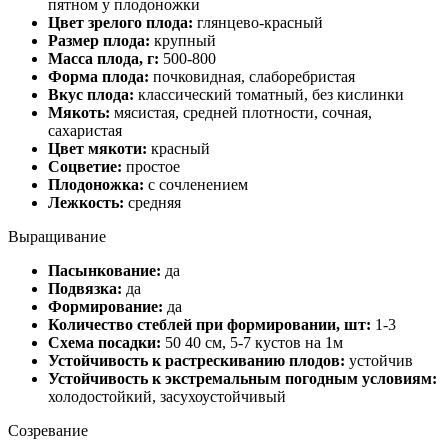
пятном у плодоножки
Цвет зрелого плода:
глянцево-красный
Размер плода:
крупный
Масса плода, г:
500-800
Форма плода:
почковидная, слаборебристая
Вкус плода:
классический томатный, без кислинки
Мякоть:
мясистая, средней плотности, сочная,
сахаристая
Цвет мякоти:
красный
Соцветие:
простое
Плодоножка:
с сочленением
Лежкость:
средняя
Выращивание
Пасынкование:
да
Подвязка:
да
Формирование:
да
Количество стеблей при формировании, шт:
1-3
Схема посадки:
50 40 см, 5-7 кустов на 1м
Устойчивость к растрескиванию плодов:
устойчив
Устойчивость к экстремальным погодным условиям:
холодостойкий, засухоустойчивый
Созревание