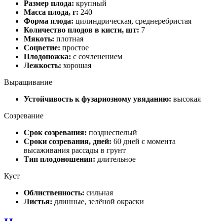
Размер плода:
крупный
Масса плода, г:
240
Форма плода:
цилиндрическая, среднеребристая
Количество плодов в кисти, шт:
7
Мякоть:
плотная
Соцветие:
простое
Плодоножка:
с сочленением
Лежкость:
хорошая
Выращивание
Устойчивость к фузариозному увяданию:
высокая
Созревание
Срок созревания:
позднеспелый
Сроки созревания, дней:
60 дней с момента
высаживания рассады в грунт
Тип плодоношения:
длительное
Куст
Облиственность:
сильная
Листья:
длинные, зелёной окраски