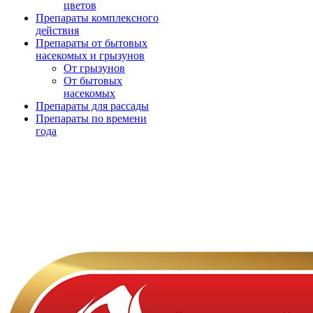
цветов
Препараты комплексного
действия
Препараты от бытовых
насекомых и грызунов
От грызунов
От бытовых
насекомых
Препараты для рассады
Препараты по времени
года