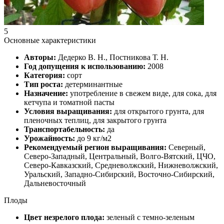
5
Основные характеристики
Авторы:
Дедерко В. Н., Постникова Т. Н.
Год допущения к использованию:
2008
Категория:
сорт
Тип роста:
детерминантные
Назначение:
употребление в свежем виде, для сока, для
кетчупа и томатной пасты
Условия выращивания:
для открытого грунта, для
пленочных теплиц, для закрытого грунта
Транспортабельность:
да
Урожайность:
до 9 кг/м2
Рекомендуемый регион выращивания:
Северный,
Северо-Западный, Центральный, Волго-Вятский, ЦЧО,
Северо-Кавказский, Средневолжский, Нижневолжский,
Уральский, Западно-Сибирский, Восточно-Сибирский,
Дальневосточный
Плоды
Цвет незрелого плода:
зеленый с темно-зеленым