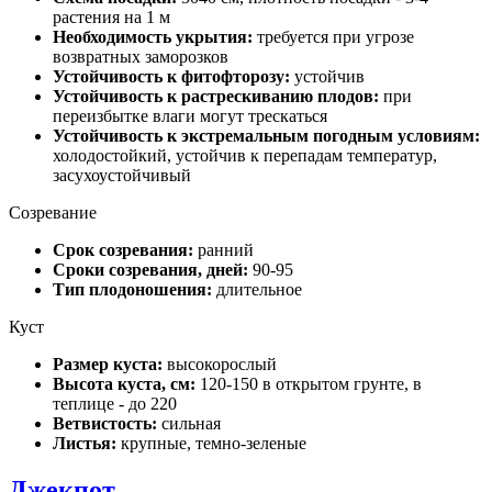
растения на 1 м
Необходимость укрытия:
требуется при угрозе
возвратных заморозков
Устойчивость к фитофторозу:
устойчив
Устойчивость к растрескиванию плодов:
при
переизбытке влаги могут трескаться
Устойчивость к экстремальным погодным условиям:
холодостойкий, устойчив к перепадам температур,
засухоустойчивый
Созревание
Срок созревания:
ранний
Сроки созревания, дней:
90-95
Тип плодоношения:
длительное
Куст
Размер куста:
высокорослый
Высота куста, см:
120-150 в открытом грунте, в
теплице - до 220
Ветвистость:
сильная
Листья:
крупные, темно-зеленые
Джекпот