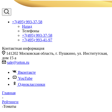
+7(495) 993-37-58
Назад
Телефоны
+7(495) 993-37-58
+7(495) 993-41-97
Контактная информация
141202 Московская область, г. Пушкино, ул. Институтская,
дом 15 а
sale@orton.ru
Вконтакте
YouTube
Одноклассники
Главная
-
Рейтинги
-
Томаты