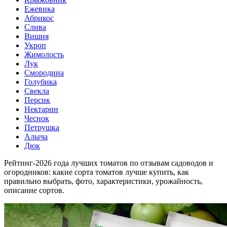
Ежевика
Абрикос
Слива
Вишня
Укроп
Жимолость
Лук
Смородина
Голубика
Свекла
Персик
Нектарин
Чеснок
Петрушка
Алыча
Дюк
Рейтинг-2026 года лучших томатов по отзывам садоводов и
огородников: какие сорта томатов лучше купить, как
правильно выбрать, фото, характеристики, урожайность,
описание сортов.