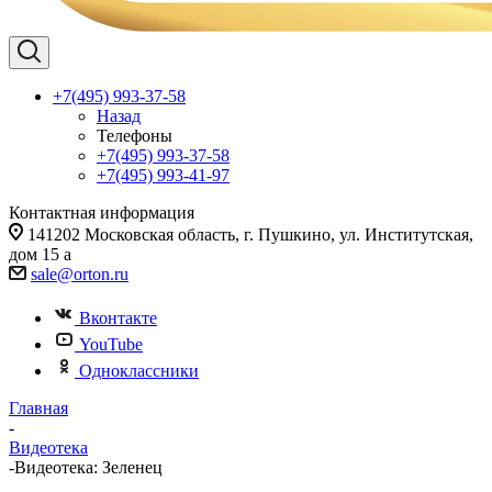
+7(495) 993-37-58
Назад
Телефоны
+7(495) 993-37-58
+7(495) 993-41-97
Контактная информация
141202 Московская область, г. Пушкино, ул. Институтская,
дом 15 а
sale@orton.ru
Вконтакте
YouTube
Одноклассники
Главная
-
Видеотека
-
Видеотека: Зеленец