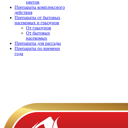
цветов
Препараты комплексного
действия
Препараты от бытовых
насекомых и грызунов
От грызунов
От бытовых
насекомых
Препараты для рассады
Препараты по времени
года