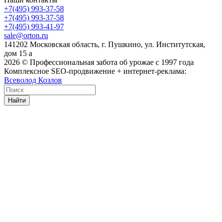
+7(495) 993-37-58
+7(495) 993-37-58
+7(495) 993-41-97
sale@orton.ru
141202 Московская область, г. Пушкино, ул. Институтская,
дом 15 а
2026
© Профессиональная забота об урожае с 1997 года
Комплексное SEO-продвижение + интернет-реклама:
Всеволод Козлов
Найти