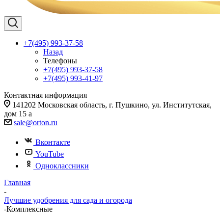
+7(495) 993-37-58
Назад
Телефоны
+7(495) 993-37-58
+7(495) 993-41-97
Контактная информация
141202 Московская область, г. Пушкино, ул. Институтская,
дом 15 а
sale@orton.ru
Вконтакте
YouTube
Одноклассники
Главная
-
Лучшие удобрения для сада и огорода
-
Комплексные