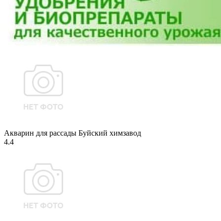
Акварин для рассады Буйский химзавод
4.4