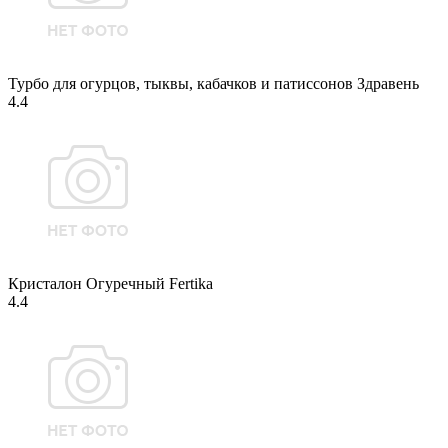
Турбо для огурцов, тыквы, кабачков и патиссонов Здравень
4.4
Кристалон Огуречный Fertika
4.4