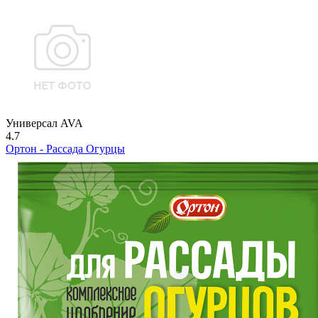
Универсал AVA
4.7
Ортон - Рассада Огурцы