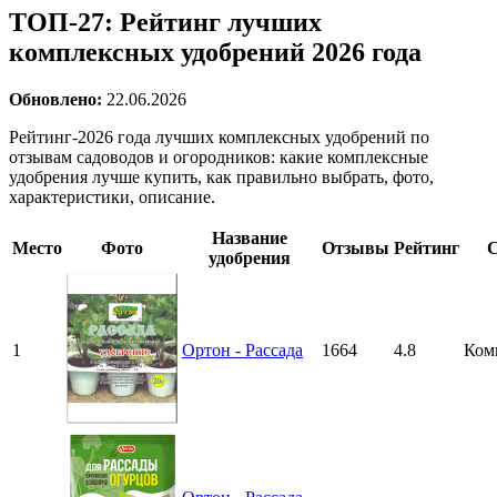
ТОП-27: Рейтинг лучших
комплексных удобрений 2026 года
Обновлено:
22.06.2026
Рейтинг-2026 года лучших комплексных удобрений по
отзывам садоводов и огородников: какие комплексные
удобрения лучше купить, как правильно выбрать, фото,
характеристики, описание.
Название
Место
Фото
Отзывы
Рейтинг
С
удобрения
1
Ортон - Рассада
1664
4.8
Ком