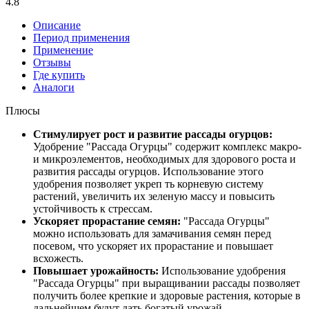
4.8
Описание
Период применения
Применение
Отзывы
Где купить
Аналоги
Плюсы
Стимулирует рост и развитие рассады огурцов:
Удобрение "Рассада Огурцы" содержит комплекс макро-
и микроэлементов, необходимых для здорового роста и
развития рассады огурцов. Использование этого
удобрения позволяет укреп ть корневую систему
растений, увеличить их зеленую массу и повысить
устойчивость к стрессам.
Ускоряет прорастание семян:
"Рассада Огурцы"
можно использовать для замачивания семян перед
посевом, что ускоряет их прорастание и повышает
всхожесть.
Повышает урожайность:
Использование удобрения
"Рассада Огурцы" при выращивании рассады позволяет
получить более крепкие и здоровые растения, которые в
дальнейшем будут дать богатый урожай.