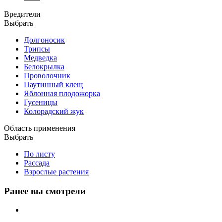
Вредители
Выбрать
Долгоносик
Трипсы
Медведка
Белокрылка
Проволочник
Паутинный клещ
Яблонная плодожорка
Гусеницы
Колорадский жук
Область применения
Выбрать
По листу
Рассада
Взрослые растения
Ранее вы смотрели