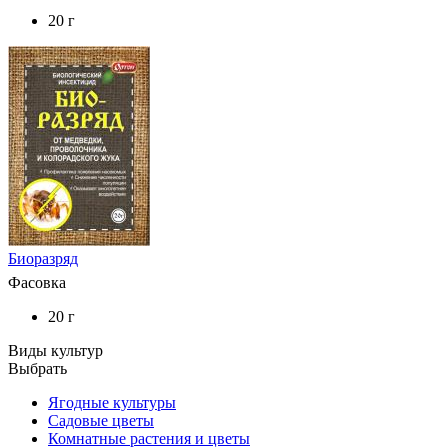
20 г
Биоразряд
Фасовка
20 г
Виды культур
Выбрать
Ягодные культуры
Садовые цветы
Комнатные растения и цветы