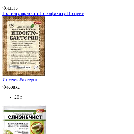
Фильтр
По популярности
По алфавиту
По цене
Инсектобактерин
Фасовка
20 г