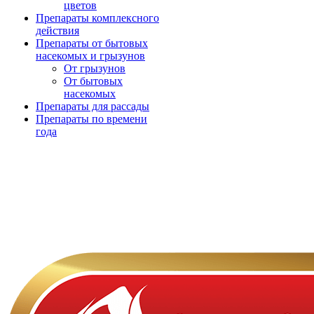
цветов
Препараты комплексного
действия
Препараты от бытовых
насекомых и грызунов
От грызунов
От бытовых
насекомых
Препараты для рассады
Препараты по времени
года