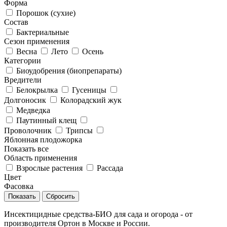
Форма
Порошок (сухие)
Состав
Бактериальные
Сезон применения
Весна
Лето
Осень
Категории
Биоудобрения (биопрепараты)
Вредители
Белокрылка
Гусеницы
Долгоносик
Колорадский жук
Медведка
Паутинный клещ
Проволочник
Трипсы
Яблонная плодожорка
Показать все
Область применения
Взрослые растения
Рассада
Цвет
Фасовка
Сбросить
Инсектицидные средства-БИО для сада и огорода - от
производителя Ортон в Москве и России.