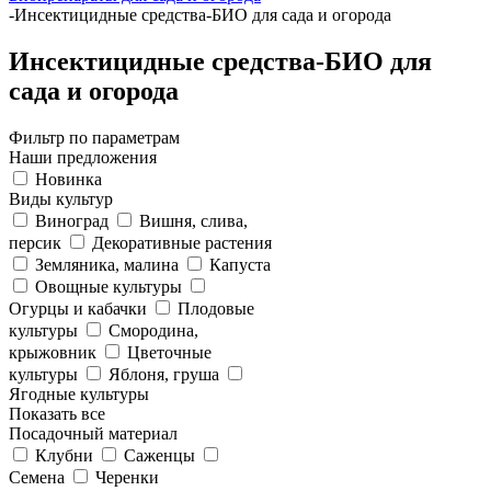
-
Инсектицидные средства-БИО для сада и огорода
Инсектицидные средства-БИО для
сада и огорода
Фильтр по параметрам
Наши предложения
Новинка
Виды культур
Виноград
Вишня, слива,
персик
Декоративные растения
Земляника, малина
Капуста
Овощные культуры
Огурцы и кабачки
Плодовые
культуры
Смородина,
крыжовник
Цветочные
культуры
Яблоня, груша
Ягодные культуры
Показать все
Посадочный материал
Клубни
Саженцы
Семена
Черенки