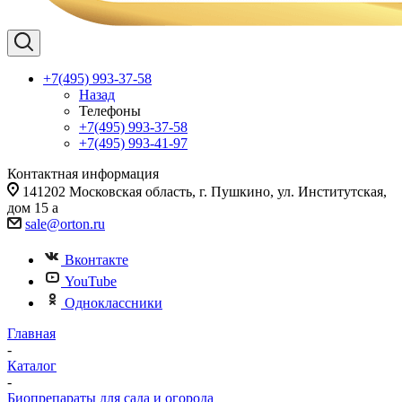
+7(495) 993-37-58
Назад
Телефоны
+7(495) 993-37-58
+7(495) 993-41-97
Контактная информация
141202 Московская область, г. Пушкино, ул. Институтская,
дом 15 а
sale@orton.ru
Вконтакте
YouTube
Одноклассники
Главная
-
Каталог
-
Биопрепараты для сада и огорода