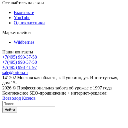
Оставайтесь на связи
Вконтакте
YouTube
Одноклассники
Маркетплейсы
Wildberries
Наши контакты
+7(495) 993-37-58
+7(495) 993-37-58
+7(495) 993-41-97
sale@orton.ru
141202 Московская область, г. Пушкино, ул. Институтская,
дом 15 а
2026
© Профессиональная забота об урожае с 1997 года
Комплексное SEO-продвижение + интернет-реклама:
Всеволод Козлов
Найти