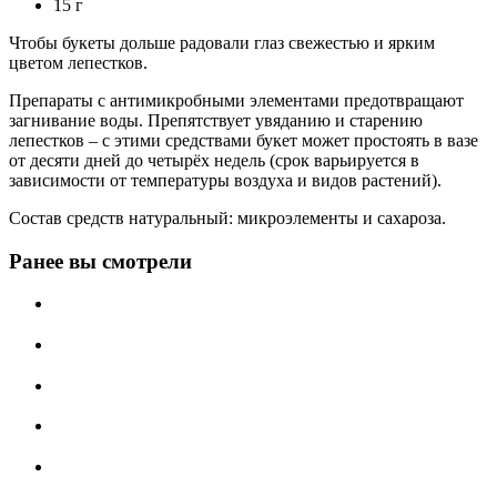
15 г
Чтобы букеты дольше радовали глаз свежестью и ярким
цветом лепестков.
Препараты с антимикробными элементами предотвращают
загнивание воды. Препятствует увяданию и старению
лепестков – с этими средствами букет может простоять в вазе
от десяти дней до четырёх недель (срок варьируется в
зависимости от температуры воздуха и видов растений).
Состав средств натуральный: микроэлементы и сахароза.
Ранее вы смотрели