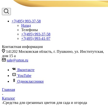
+7(495) 993-37-58
Назад
Телефоны
+7(495) 993-37-58
+7(495) 993-41-97
Контактная информация
141202 Московская область, г. Пушкино, ул. Институтская,
дом 15 а
sale@orton.ru
Вконтакте
YouTube
Одноклассники
Главная
-
Каталог
-
Средства для срезанных цветов для сада и огорода