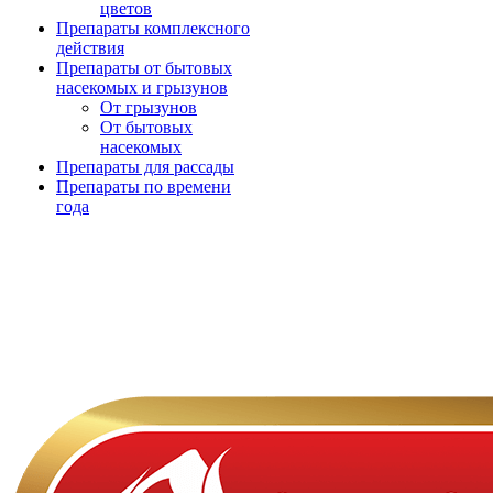
цветов
Препараты комплексного
действия
Препараты от бытовых
насекомых и грызунов
От грызунов
От бытовых
насекомых
Препараты для рассады
Препараты по времени
года