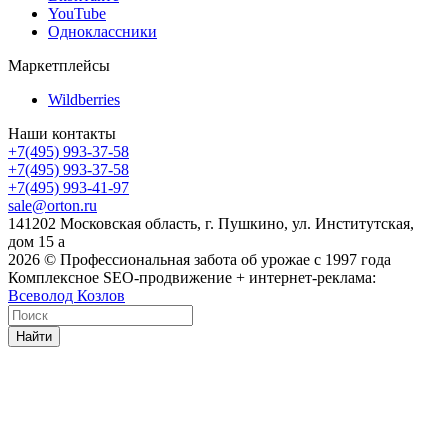
YouTube
Одноклассники
Маркетплейсы
Wildberries
Наши контакты
+7(495) 993-37-58
+7(495) 993-37-58
+7(495) 993-41-97
sale@orton.ru
141202 Московская область, г. Пушкино, ул. Институтская,
дом 15 а
2026
© Профессиональная забота об урожае с 1997 года
Комплексное SEO-продвижение + интернет-реклама:
Всеволод Козлов
Найти