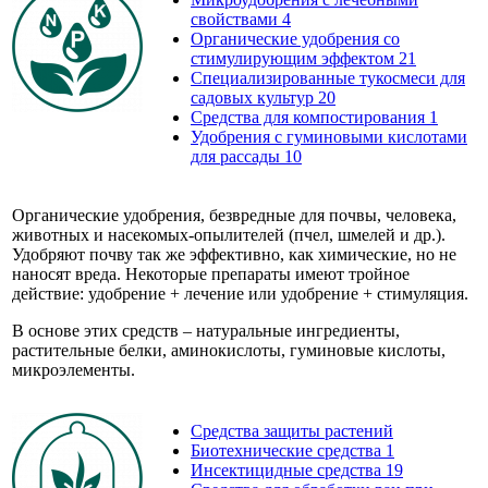
свойствами
4
Органические удобрения со
стимулирующим эффектом
21
Специализированные тукосмеси для
садовых культур
20
Средства для компостирования
1
Удобрения с гуминовыми кислотами
для рассады
10
Органические удобрения, безвредные для почвы, человека,
животных и насекомых-опылителей (пчел, шмелей и др.).
Удобряют почву так же эффективно, как химические, но не
наносят вреда. Некоторые препараты имеют тройное
действие: удобрение + лечение или удобрение + стимуляция.
В основе этих средств – натуральные ингредиенты,
растительные белки, аминокислоты, гуминовые кислоты,
микроэлементы.
Средства защиты растений
Биотехнические средства
1
Инсектицидные средства
19