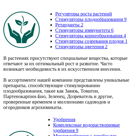
Регуляторы роста растений
Стимуляторы плодообразования
9
Ретарданты
2
Стимуляторы иммунитета
6
Стимуляторы корнеобразования
4
Стимуляторы созревания плодов
1
Стимуляторы цветения
2
В растениях присутствуют специальные вещества, которые
отвечают за их оптимальный рост и развитие. Часто
возникает необходимость в их искусственном внесении.
В ассортименте нашей компании представлены уникальные
препараты, способствующие стимулированию
плодообразования, такие как Завязь, Томатон,
Партенокарпин-Био, Зеленец, Дозреватель и другие,
проверенные временем и миллионами садоводов и
огородников агрохимикаты.
Удобрения
Комплексные водорастворимые
удобрения
9
Микроудобрения с лечебными