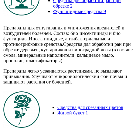
Средства для обработки ран при
обрезке
2
Фунгицидные средства
9
Препараты для отпугивания и уничтожения вредителей и
возбудителей болезней. Состав: био-инсектициды и био-
фунгициды.Инсектицидные, антибактериальные и
противогрибковые средства.Средства для обработки ран при
обрезке деревьев, кустарников и виноградной лозы (в составе
смола, минеральные наполнители, кальциевое мыло,
прополис, пластификаторы).
Препараты легко усваиваются растениями, не вызывают
привыкания. Улучшают микробиологический фон почвы и
защищают растения от болезней.
Средства для срезанных цветов
Живой букет
1