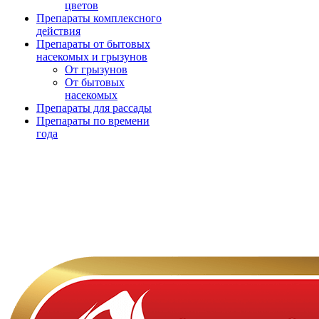
цветов
Препараты комплексного
действия
Препараты от бытовых
насекомых и грызунов
От грызунов
От бытовых
насекомых
Препараты для рассады
Препараты по времени
года