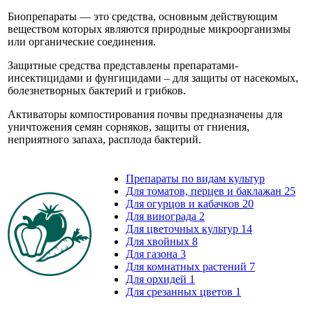
Биопрепараты — это средства, основным действующим
веществом которых являются природные микроорганизмы
или органические соединения.
Защитные средства представлены препаратами-
инсектицидами и фунгицидами – для защиты от насекомых,
болезнетворных бактерий и грибков.
Активаторы компостирования почвы предназначены для
уничтожения семян сорняков, защиты от гниения,
неприятного запаха, расплода бактерий.
Препараты по видам культур
Для томатов, перцев и баклажан
25
Для огурцов и кабачков
20
Для винограда
2
Для цветочных культур
14
Для хвойных
8
Для газона
3
Для комнатных растений
7
Для орхидей
1
Для срезанных цветов
1