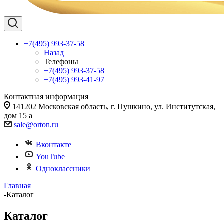
+7(495) 993-37-58
Назад
Телефоны
+7(495) 993-37-58
+7(495) 993-41-97
Контактная информация
141202 Московская область, г. Пушкино, ул. Институтская,
дом 15 а
sale@orton.ru
Вконтакте
YouTube
Одноклассники
Главная
-
Каталог
Каталог