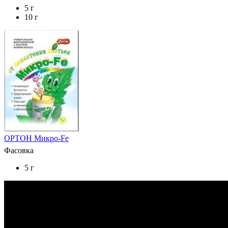
5 г
10 г
ОРТОН Микро-Fe
Фасовка
5 г