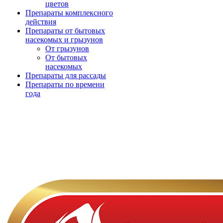
цветов
Препараты комплексного
действия
Препараты от бытовых
насекомых и грызунов
От грызунов
От бытовых
насекомых
Препараты для рассады
Препараты по времени
года