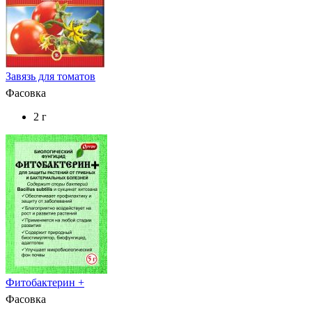
Завязь для томатов
Фасовка
2 г
Фитобактерин +
Фасовка