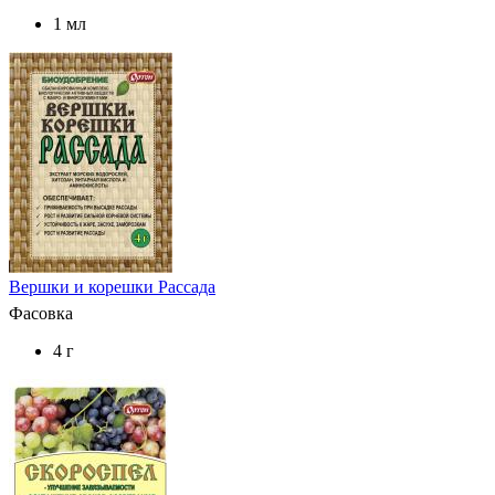
1 мл
Вершки и корешки Рассада
Фасовка
4 г