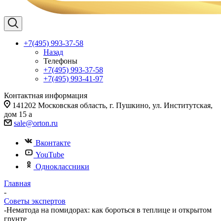
+7(495) 993-37-58
Назад
Телефоны
+7(495) 993-37-58
+7(495) 993-41-97
Контактная информация
141202 Московская область, г. Пушкино, ул. Институтская,
дом 15 а
sale@orton.ru
Вконтакте
YouTube
Одноклассники
Главная
-
Советы экспертов
-
Нематода на помидорах: как бороться в теплице и открытом
грунте