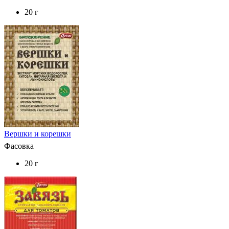
20 г
Вершки и корешки
Фасовка
20 г