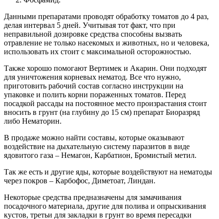
Данными препаратами проводят обработку томатов до 4 раз,
делая интервал 5 дней. Учитывая тот факт, что при
неправильной дозировке средства способны вызвать
отравление не только насекомых и животных, но и человека,
использовать их стоит с максимальной осторожностью.
Также хорошо помогают Вертимек и Акарин. Они подходят
для уничтожения корневых нематод. Все что нужно,
приготовить рабочий состав согласно инструкции на
упаковке и полить корни пораженных томатов. Перед
посадкой рассады на постоянное место произрастания стоит
вносить в грунт (на глубину до 15 см) препарат Биоразряд
либо Нематорин.
В продаже можно найти составы, которые оказывают
воздействие на дыхательную систему паразитов в виде
ядовитого газа – Немагон, Карбатион, Бромистый метил.
Так же есть и другие яды, которые воздействуют на нематоды
через покров – Карбофос, Диметоат, Линдан.
Некоторые средства предназначены для замачивания
посадочного материала, другие для полива и опрыскивания
кустов, третьи для закладки в грунт во время пересадки