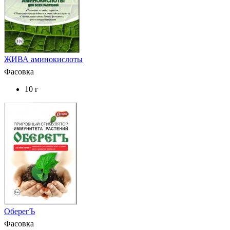
ЖИВА аминокислоты
Фасовка
10 г
ОберегЪ
Фасовка