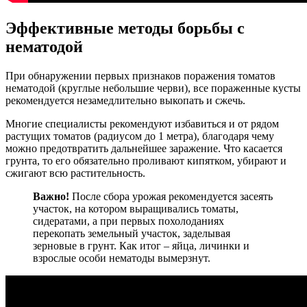
Эффективные методы борьбы с
нематодой
При обнаружении первых признаков поражения томатов
нематодой (круглые небольшие черви), все пораженные кусты
рекомендуется незамедлительно выкопать и сжечь.
Многие специалисты рекомендуют избавиться и от рядом
растущих томатов (радиусом до 1 метра), благодаря чему
можно предотвратить дальнейшее заражение. Что касается
грунта, то его обязательно проливают кипятком, убирают и
сжигают всю растительность.
Важно!
После сбора урожая рекомендуется засеять
участок, на котором выращивались томаты,
сидератами, а при первых похолоданиях
перекопать земельный участок, заделывая
зерновые в грунт. Как итог – яйца, личинки и
взрослые особи нематоды вымерзнут.