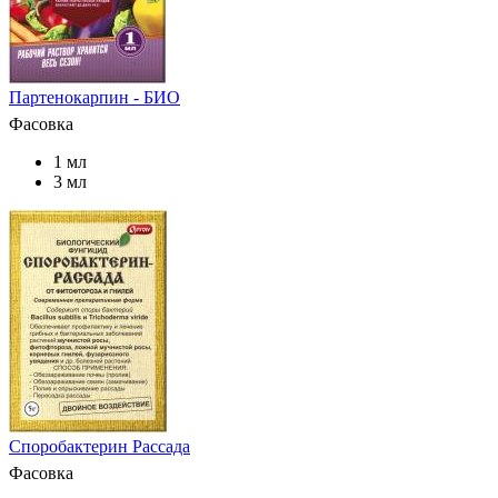
Партенокарпин - БИО
Фасовка
1 мл
3 мл
Споробактерин Рассада
Фасовка