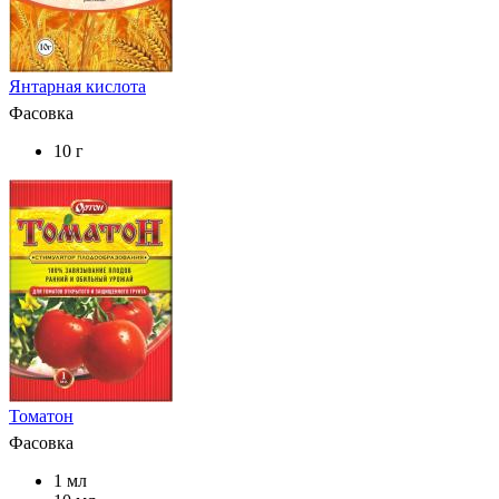
Янтарная кислота
Фасовка
10 г
Томатон
Фасовка
1 мл