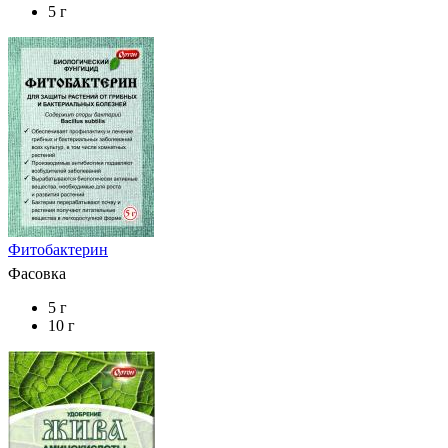
5 г
Фитобактерин
Фасовка
5 г
10 г