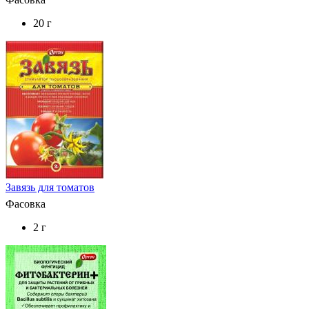
20 г
Завязь для томатов
Фасовка
2 г