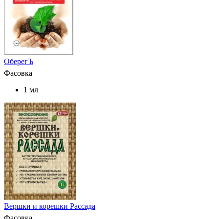
ОберегЪ
Фасовка
1 мл
Вершки и корешки Рассада
Фасовка