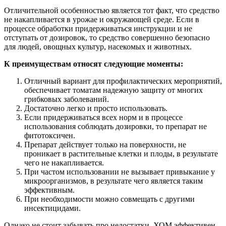
Отличительной особенностью является тот факт, что средство
не накапливается в урожае и окружающей среде. Если в
процессе обработки придерживаться инструкции и не
отступать от дозировок, то средство совершенно безопасно
для людей, овощных культур, насекомых и животных.
К преимуществам относят следующие моменты:
Отличный вариант для профилактических мероприятий,
обеспечивает томатам надежную защиту от многих
грибковых заболеваний.
Достаточно легко и просто использовать.
Если придерживаться всех норм и в процессе
использования соблюдать дозировки, то препарат не
фитотоксичен.
Препарат действует только на поверхности, не
проникает в растительные клетки и плоды, в результате
чего не накапливается.
При частом использовании не вызывает привыкание у
микроорганизмов, в результате чего является таким
эффективным.
При необходимости можно совмещать с другими
инсектицидами.
Однако не стоит забывать про недостатки. ХОМ эффективен