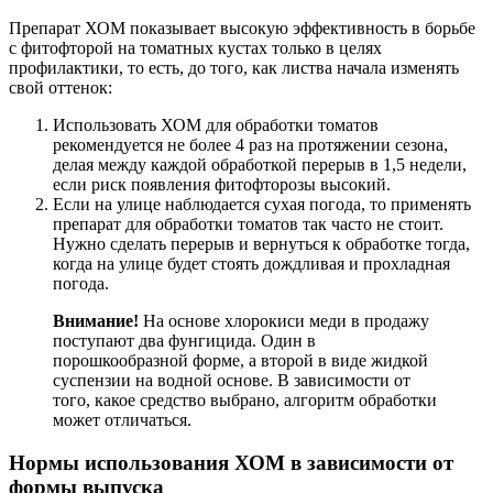
Препарат ХОМ показывает высокую эффективность в борьбе
с фитофторой на томатных кустах только в целях
профилактики, то есть, до того, как листва начала изменять
свой оттенок:
Использовать ХОМ для обработки томатов
рекомендуется не более 4 раз на протяжении сезона,
делая между каждой обработкой перерыв в 1,5 недели,
если риск появления фитофторозы высокий.
Если на улице наблюдается сухая погода, то применять
препарат для обработки томатов так часто не стоит.
Нужно сделать перерыв и вернуться к обработке тогда,
когда на улице будет стоять дождливая и прохладная
погода.
Внимание!
На основе хлорокиси меди в продажу
поступают два фунгицида. Один в
порошкообразной форме, а второй в виде жидкой
суспензии на водной основе. В зависимости от
того, какое средство выбрано, алгоритм обработки
может отличаться.
Нормы использования ХОМ в зависимости от
формы выпуска