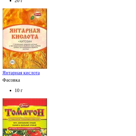
20 г
Янтарная кислота
Фасовка
10 г