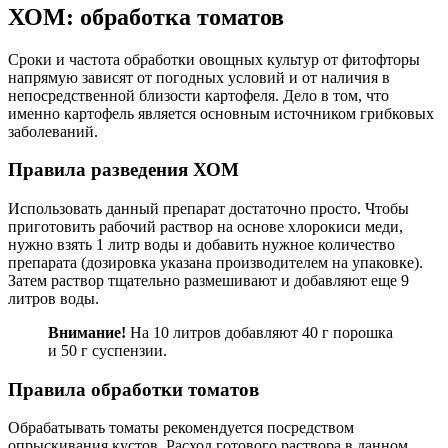
ХОМ: обработка томатов
Сроки и частота обработки овощных культур от фитофторы
напрямую зависят от погодных условий и от наличия в
непосредственной близости картофеля. Дело в том, что
именно картофель является основным источником грибковых
заболеваний.
Правила разведения ХОМ
Использовать данный препарат достаточно просто. Чтобы
приготовить рабочий раствор на основе хлорокиси меди,
нужно взять 1 литр воды и добавить нужное количество
препарата (дозировка указана производителем на упаковке).
Затем раствор тщательно размешивают и добавляют еще 9
литров воды.
Внимание!
На 10 литров добавляют 40 г порошка
и 50 г суспензии.
Правила обработки томатов
Обрабатывать томаты рекомендуется посредством
опрыскивания кустов. Расход готового раствора в данном