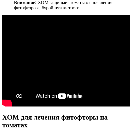
Внимание!
ХОМ защищает томаты от появления
фитофтороза, бурой пятнистости.
ХОМ для лечения фитофторы на
томатах