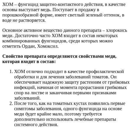
ХОМ – фунгицид защитно-контактного действия, в качестве
основы выступает медь. Поступает в продажу в
порошкообразной форме, имеет светлый зеленый оттенок, в
воде не растворяется.
Основное активное вещество данного препарата – хлорокись
меди. Достаточно часто ХОМ входит в состав некоторых
комбинированных фунгицидов, среди которых можно
отметить Ордан, Хомоксил.
Свойство препарата определяются свойствами меди,
которая входит в состав:
ХОМ отлично подходит в качестве профилактической
обработки и для лечения заболеваний томатов. Он
обеспечивает надежную защиту растениям от грибковых
инфекций, начиная от момента прорастания грибковых
спор на листве и заканчивая первыми признаками
заболеваний.
После того, как на томатных кустах появились первые
симптомы заболевания, одного фунгицида на основе
меди будет крайне мало, поэтому требуется
дополнительно использовать лечебные препараты
системного действия.