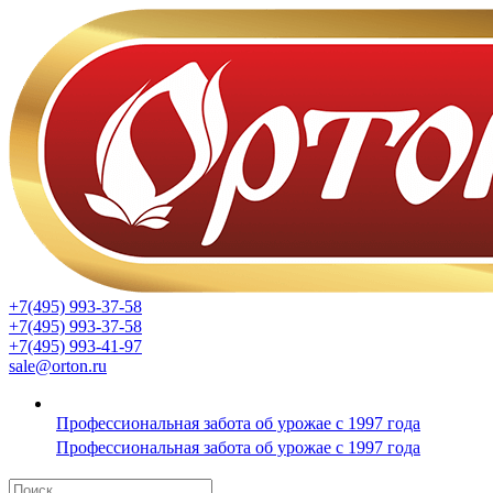
+7(495) 993-37-58
+7(495) 993-37-58
+7(495) 993-41-97
sale@orton.ru
Профессиональная забота об урожае с 1997 года
Профессиональная забота об урожае с 1997 года