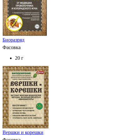
Биоразряд
Фасовка
20 г
Вершки и корешки
Фасовка