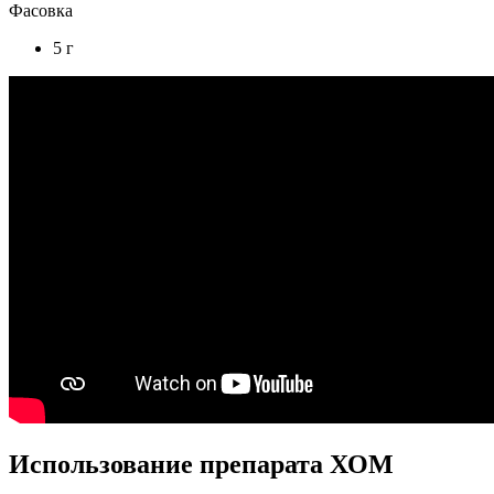
Фасовка
5 г
Использование препарата ХОМ