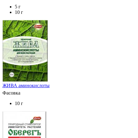
5 г
10 г
ЖИВА аминокислоты
Фасовка
10 г