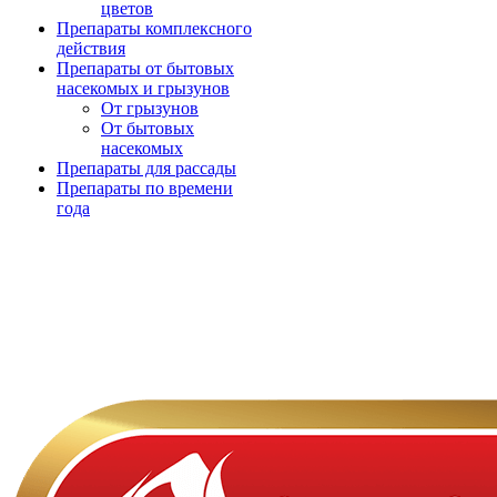
цветов
Препараты комплексного
действия
Препараты от бытовых
насекомых и грызунов
От грызунов
От бытовых
насекомых
Препараты для рассады
Препараты по времени
года