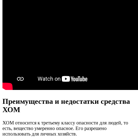
Преимущества и недостатки средства
ХОМ
ХОМ относится к третьему классу опасности для людей, то
есть, вещество умеренно опасное. Его разрешено
использовать для личных хозяйств.