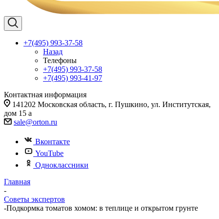
+7(495) 993-37-58
Назад
Телефоны
+7(495) 993-37-58
+7(495) 993-41-97
Контактная информация
141202 Московская область, г. Пушкино, ул. Институтская,
дом 15 а
sale@orton.ru
Вконтакте
YouTube
Одноклассники
Главная
-
Советы экспертов
-
Подкормка томатов хомом: в теплице и открытом грунте