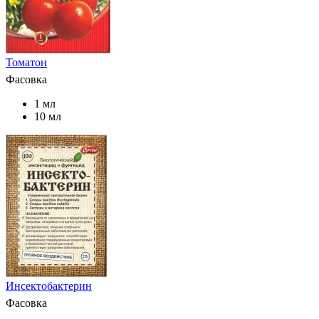
Томатон
Фасовка
1 мл
10 мл
Инсектобактерин
Фасовка