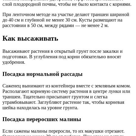
слой плодородной почвы, чтобы не было контакта с корнями.
При ленточном методе на участке делают траншеи шириной
до 40 см и глубиной не менее 30 см. Кусты размещают на
расстоянии в 50 см, между рядами — не менее 2 м.
Как высаживать
Высаживают растения в открытый грунт после закалки и
подготовки. В углубления под корни обязательно вносят
удобрения.
Посадка нормальной рассады
Саженец вынимают из контейнера вместе с земляным комом.
Располагают корневую систему растения в центре лунки или
траншеи. Тщательно присыпают грунтом и слегка
утрамбовывают. Заглубляют растение так, чтобы корневая
шейка находилась на уровне грунта.
Посадка переросших малины
Если сажены малины переросли, то их макушки отрезают.