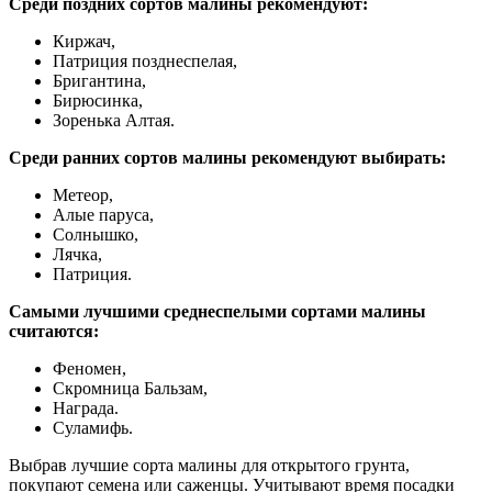
Среди поздних сортов малины рекомендуют:
Киржач,
Патриция позднеспелая,
Бригантина,
Бирюсинка,
Зоренька Алтая.
Среди ранних сортов малины рекомендуют выбирать:
Метеор,
Алые паруса,
Солнышко,
Лячка,
Патриция.
Самыми лучшими среднеспелыми сортами малины
считаются:
Феномен,
Скромница Бальзам,
Награда.
Суламифь.
Выбрав лучшие сорта малины для открытого грунта,
покупают семена или саженцы. Учитывают время посадки