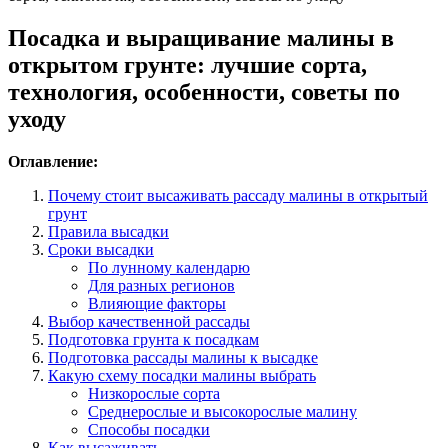
Посадка и выращивание малины в
открытом грунте: лучшие сорта,
технология, особенности, советы по
уходу
Оглавление:
Почему стоит высаживать рассаду малины в открытый
грунт
Правила высадки
Сроки высадки
По лунному календарю
Для разных регионов
Влияющие факторы
Выбор качественной рассады
Подготовка грунта к посадкам
Подготовка рассады малины к высадке
Какую схему посадки малины выбрать
Низкорослые сорта
Среднерослые и высокорослые малину
Способы посадки
Как высаживать