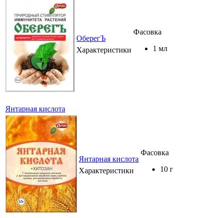
Фасовка
ОберегЪ
1 мл
Характеристики
Янтарная кислота
Фасовка
Янтарная кислота
10 г
Характеристики