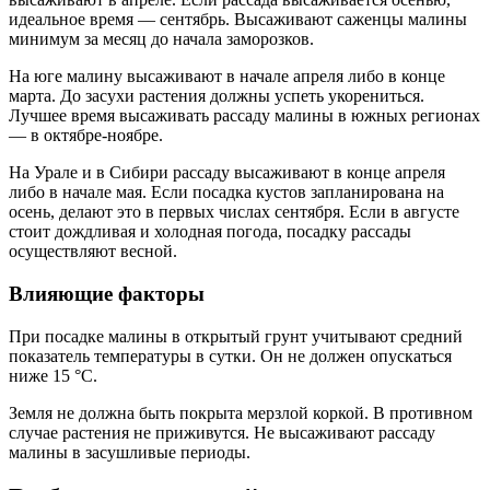
идеальное время — сентябрь. Высаживают саженцы малины
минимум за месяц до начала заморозков.
На юге малину высаживают в начале апреля либо в конце
марта. До засухи растения должны успеть укорениться.
Лучшее время высаживать рассаду малины в южных регионах
— в октябре-ноябре.
На Урале и в Сибири рассаду высаживают в конце апреля
либо в начале мая. Если посадка кустов запланирована на
осень, делают это в первых числах сентября. Если в августе
стоит дождливая и холодная погода, посадку рассады
осуществляют весной.
Влияющие факторы
При посадке малины в открытый грунт учитывают средний
показатель температуры в сутки. Он не должен опускаться
ниже 15 °С.
Земля не должна быть покрыта мерзлой коркой. В противном
случае растения не приживутся. Не высаживают рассаду
малины в засушливые периоды.