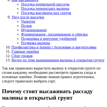
Посадка нормальной рассады
Посадка переросших малины
Посадка высокорослых сортов
Уход после высадки
Укрытие
Полив
Мульчирование
Формирование, пасынкование и обрезка
Подкормка и внесение удобрений
Подвязка малины
Профилактика и борьба с болезнями и вредителями
Главные ошибки
Сбор урожая
Видео по теме выращивания малины в открытом грунте
Так как правильно вырастить малину в открытом грунте по
силам каждому, необходимо рассмотреть правила ухода и
основные ошибки. Помимо знания правил агротехники,
следует правильно выбрать сорт.
Почему стоит высаживать рассаду
малины в открытый грунт