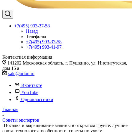
+7(495) 993-37-58
Назад
Телефоны
+7(495) 993-37-58
+7(495) 993-41-97
Контактная информация
141202 Московская область, г. Пушкино, ул. Институтская,
дом 15 а
sale@orton.ru
Вконтакте
YouTube
Одноклассники
Главная
-
Советы экспертов
-
Посадка и выращивание малины в открытом грунте: лучшие
сорта, технология, особенности, советы по уходу