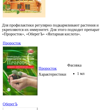
Для профилактики регулярно подкармливают растения и
укрепляются их иммунитет. Для этого подходит препарат
«Проросток», «ОберегЪ» «Янтарная кислота».
Проросток
Фасовка
Проросток
1 мл
Характеристики
ОберегЪ