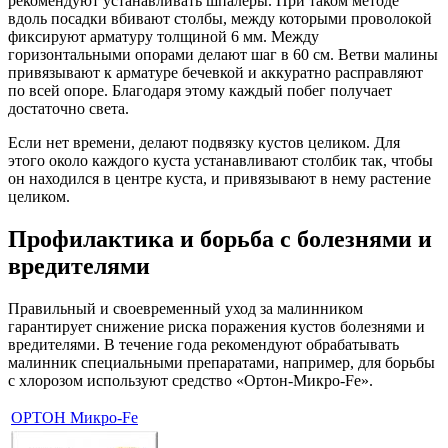
рекомендуют устанавливать шпалеры. При таком методе
вдоль посадки вбивают столбы, между которыми проволокой
фиксируют арматуру толщиной 6 мм. Между
горизонтальными опорами делают шаг в 60 см. Ветви малины
привязывают к арматуре бечевкой и аккуратно расправляют
по всей опоре. Благодаря этому каждый побег получает
достаточно света.
Если нет времени, делают подвязку кустов целиком. Для
этого около каждого куста устанавливают столбик так, чтобы
он находился в центре куста, и привязывают в нему растение
целиком.
Профилактика и борьба с болезнями и
вредителями
Правильный и своевременный уход за малинником
гарантирует снижение риска поражения кустов болезнями и
вредителями. В течение года рекомендуют обрабатывать
малинник специальными препаратами, например, для борьбы
с хлорозом используют средство «Ортон-Микро-Fe».
ОРТОН Микро-Fe