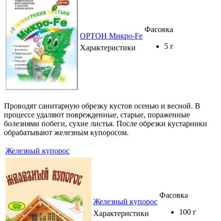
Фасовка
ОРТОН Микро-Fe
5 г
Характеристики
Проводят санитарную обрезку кустов осенью и весной. В
процессе удаляют поврежденные, старые, пораженные
болезнями побеги, сухие листья. После обрезки кустарники
обрабатывают железным купоросом.
Железный купорос
Фасовка
Железный купорос
100 г
Характеристики