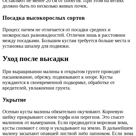
Оставляют не менее 20 см от побегов. При этом на ветвях
должно быть по несколько живых почек.
Посадка высокорослых сортов
Процесс ничем не отличается от посадки средних и
низкорослых разновидностей. Отличия лишь в расстоянии
между посадками. Большим кустам требуется больше места и
установка шпалер для подвязки.
Уход после высадки
При выращивании малины в открытом грунте проводят
пасынкование, обрезку, подвязывают к опоре. Кусты
нуждаются в своевременной подкормке, обработке от
вредителей, увлажнении грунта.
Укрытие
Осенью кусты малины обязательно окучивают. Корневую
шейку прикрывают слоем торфа или перегноя. Это спасет
малинник от вымерзания. Если предвидится морозная зима,
кусты снимают с опор и укладывают на землю. В дальнейшем
малину засыпают опавшей листвой либо лапником. Если зима