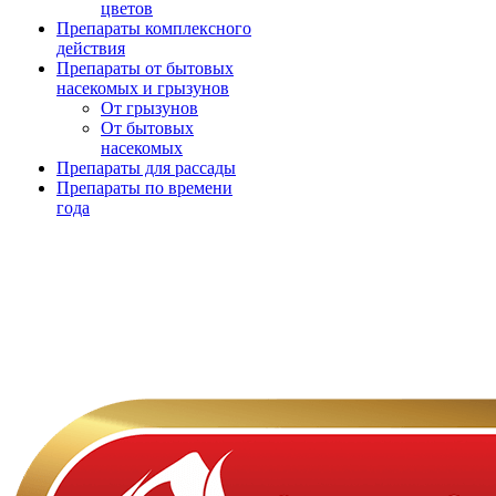
цветов
Препараты комплексного
действия
Препараты от бытовых
насекомых и грызунов
От грызунов
От бытовых
насекомых
Препараты для рассады
Препараты по времени
года