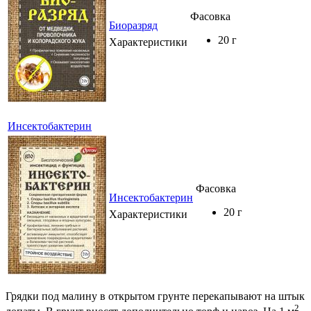
Фасовка
Биоразряд
20 г
Характеристики
Инсектобактерин
Фасовка
Инсектобактерин
20 г
Характеристики
Грядки под малину в открытом грунте перекапывают на штык
2