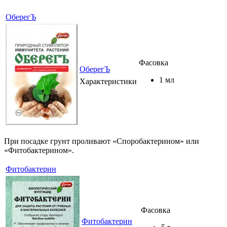
ОберегЪ
Фасовка
ОберегЪ
1 мл
Характеристики
При посадке грунт проливают «Споробактерином» или
«Фитобактерином».
Фитобактерин
Фасовка
Фитобактерин