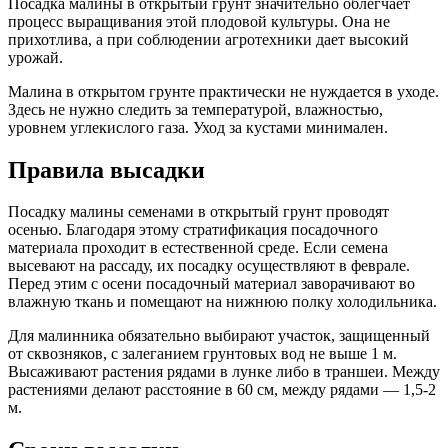
Посадка малины в открытый грунт значительно облегчает
процесс выращивания этой плодовой культуры. Она не
прихотлива, а при соблюдении агротехники дает высокий
урожай.
Малина в открытом грунте практически не нуждается в уходе.
Здесь не нужно следить за температурой, влажностью,
уровнем углекислого газа. Уход за кустами минимален.
Правила высадки
Посадку малины семенами в открытый грунт проводят
осенью. Благодаря этому стратификация посадочного
материала проходит в естественной среде. Если семена
высевают на рассаду, их посадку осуществляют в феврале.
Перед этим с осени посадочный материал заворачивают во
влажную ткань и помещают на нижнюю полку холодильника.
Для малинника обязательно выбирают участок, защищенный
от сквозняков, с залеганием грунтовых вод не выше 1 м.
Высаживают растения рядами в лунке либо в траншеи. Между
растениями делают расстояние в 60 см, между рядами — 1,5-2
м.