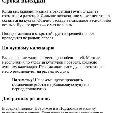
Сроки высадки
Когда высаживают малину в открытый грунт, следят за
состоянием растений. Сильное похолодание может негативно
сказаться на кустах. Обычно рассаду высаживают весной либо
осенью. Лучшее время — с мая по июнь.
Посадка малины в открытый грунт в средней полосе
проводится не раньше апреля.
По лунному календарю
Выращивание малины имеет ряд особенностей. Многие
мероприятия по уходу за культурой проводят, согласно
лунному календарю. Пересаживать рассаду на постоянное
место рекомендуют на растущую луну.
На заметку!
Не рекомендуют проводить
посадочные работы на убывающую луну и в
период полнолуния.
Для разных регионов
В средней полосе, Поволжье и в Подмосковье малину
высаживают в апреле. Если рассада высаживается осенью,