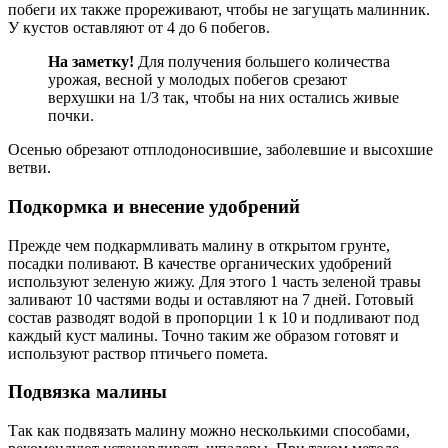
побеги их также прореживают, чтобы не загущать малинник.
У кустов оставляют от 4 до 6 побегов.
На заметку!
Для получения большего количества
урожая, весной у молодых побегов срезают
верхушки на 1/3 так, чтобы на них остались живые
почки.
Осенью обрезают отплодоносившие, заболевшие и высохшие
ветви.
Подкормка и внесение удобрений
Прежде чем подкармливать малину в открытом грунте,
посадки поливают. В качестве органических удобрений
используют зеленую жижу. Для этого 1 часть зеленой травы
заливают 10 частями воды и оставляют на 7 дней. Готовый
состав разводят водой в пропорции 1 к 10 и подливают под
каждый куст малины. Точно таким же образом готовят и
используют раствор птичьего помета.
Подвязка малины
Так как подвязать малину можно несколькими способами,