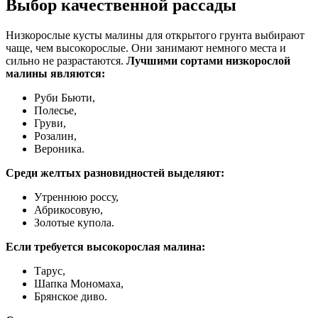
Выбор качественной рассады
Низкорослые кусты малины для открытого грунта выбирают
чаще, чем высокорослые. Они занимают немного места и
сильно не разрастаются.
Лучшими сортами низкорослой
малины являются:
Руби Бьюти,
Полесье,
Груви,
Розалин,
Вероника.
Среди желтых разновидностей выделяют:
Утреннюю россу,
Абрикосовую,
Золотые купола.
Если требуется высокорослая малина:
Тарус,
Шапка Мономаха,
Брянское диво.