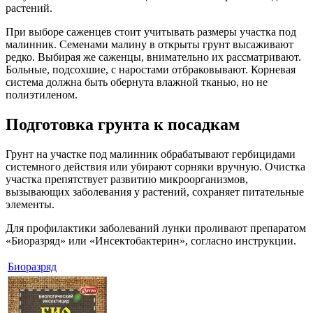
растений.
При выборе саженцев стоит учитывать размеры участка под
малинник. Семенами малину в открыты грунт высаживают
редко. Выбирая же саженцы, внимательно их рассматривают.
Больные, подсохшие, с наростами отбраковывают. Корневая
система должна быть обернута влажной тканью, но не
полиэтиленом.
Подготовка грунта к посадкам
Грунт на участке под малинник обрабатывают гербицидами
системного действия или убирают сорняки вручную. Очистка
участка препятствует развитию микроорганизмов,
вызывающих заболевания у растений, сохраняет питательные
элементы.
Для профилактики заболеваний лунки проливают препаратом
«Биоразряд» или «Инсектобактерин», согласно инструкции.
Биоразряд