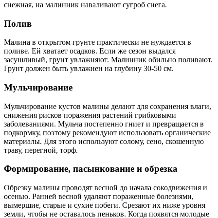
снежная, на малинник наваливают сугроб снега.
Полив
Малина в открытом грунте практически не нуждается в
поливе. Ей хватает осадков. Если же сезон выдался
засушливый, грунт увлажняют. Малинник обильно поливают.
Грунт должен быть увлажнен на глубину 30-50 см.
Мульчирование
Мульчирование кустов малины делают для сохранения влаги,
снижения рисков поражения растений грибковыми
заболеваниями. Мульча постепенно гниет и превращается в
подкормку, поэтому рекомендуют использовать органические
материалы. Для этого используют солому, сено, скошенную
траву, перегной, торф.
Формирование, пасынкование и обрезка
Обрезку малины проводят весной до начала сокодвижения и
осенью. Ранней весной удаляют пораженные болезнями,
вымершие, старые и сухие побеги. Срезают их ниже уровня
земли, чтобы не оставалось пеньков. Когда появятся молодые