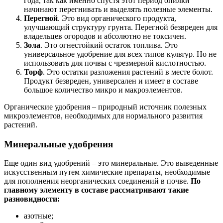
года, так как именно спустя этот период опилки
начинают перегнивать и выделять полезные элементы.
Перегной
. Это вид органического продукта,
улучшающий структуру грунта. Перегной безвреден для
владельцев огородов и абсолютно не токсичен.
Зола
. Это огнестойкий остаток топлива. Это
универсальное удобрение для всех типов культур. Но не
использовать для почвы с чрезмерной кислотностью.
Торф
. Это остатки разложения растений в месте болот.
Продукт безвреден, универсален и имеет в составе
большое количество микро и макроэлементов.
Органические удобрения – природный источник полезных
микроэлементов, необходимых для нормального развития
растений.
Минеральные удобрения
Еще один вид удобрений – это минеральные. Это выведенные
искусственным путем химические препараты, необходимые
для пополнения неорганических соединений в почве.
По
главному элементу в составе рассматривают такие
разновидности:
азотные;