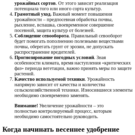
урожайных сортов
. От этого зависит реализация
потенциала того или иного сорта культур.
Грамотный уход.
Важный момент повышения
урожайности – предпосевная обработка почвы,
рыхление, вспашка, своевременное совершение
посевной, защита культур от болезней.
Соблюдение севооборота
. Правильный севооборот
будет помогать пополнению полезными веществами
почвы, оберегать грунт от эрозии, не допускать
распространение вредителей.
Прогнозирование погодных условий
. Зная
особенности климата, время наступления «критических
фаз» периода вегетации, важно принять меры по защите
растений.
Качество используемой техники
. Урожайность
напрямую зависит от качества и количества
сельскохозяйственной техники. Износившиеся элементы
необходимо своевременно заменять.
Внимание!
Увеличение урожайности – это
полностью контролируемый процесс, которым
необходимо самостоятельно руководить.
Когда начинать весеннее удобрение