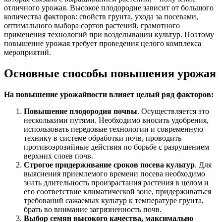
отличного урожая. Высокое плодородие зависит от большого
количества факторов: свойств грунта, ухода за посевами,
оптимального выбора сортов растений, грамотного
применения технологий при возделывании культур. Поэтому
повышение урожая требует проведения целого комплекса
мероприятий.
Основные способы повышения урожая
На повышение урожайности влияет целый ряд факторов:
Повышение плодородия почвы
. Осуществляется это
несколькими путями. Необходимо вносить удобрения,
использовать передовые технологии и современную
технику в системе обработки почв, проводить
противоэрозийные действия по борьбе с разрушением
верхних слоев почв.
Строгое придерживание сроков посева культур
. Для
выяснения приемлемого времени посева необходимо
знать длительность произрастания растения в целом и
его соответствие климатической зоне, придерживаться
требований сажаемых культур к температуре грунта,
брать во внимание загрязненность почв.
Выбор семян высокого качества, максимально