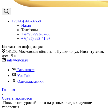
+7(495) 993-37-58
Назад
Телефоны
+7(495) 993-37-58
+7(495) 993-41-97
Контактная информация
141202 Московская область, г. Пушкино, ул. Институтская,
дом 15 а
sale@orton.ru
Вконтакте
YouTube
Одноклассники
Главная
-
Советы экспертов
-
Повышение урожайности на разных стадиях: лучшие
удобрения