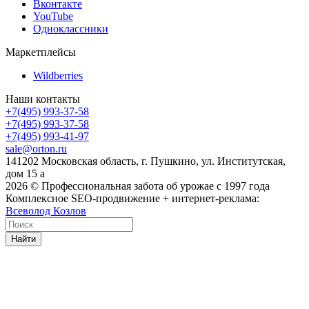
Вконтакте
YouTube
Одноклассники
Маркетплейсы
Wildberries
Наши контакты
+7(495) 993-37-58
+7(495) 993-37-58
+7(495) 993-41-97
sale@orton.ru
141202 Московская область, г. Пушкино, ул. Институтская,
дом 15 а
2026
© Профессиональная забота об урожае с 1997 года
Комплексное SEO-продвижение + интернет-реклама:
Всеволод Козлов
Найти