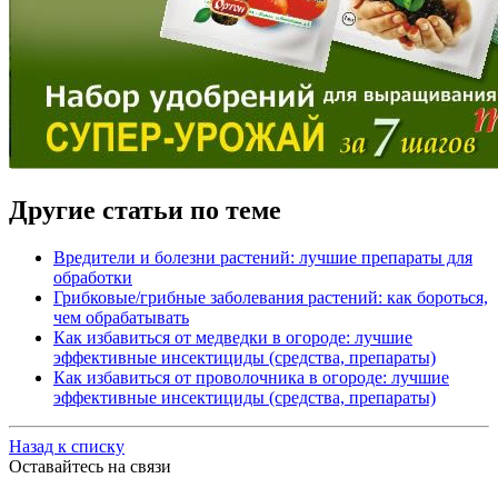
Другие статьи по теме
Вредители и болезни растений: лучшие препараты для
обработки
Грибковые/грибные заболевания растений: как бороться,
чем обрабатывать
Как избавиться от медведки в огороде: лучшие
эффективные инсектициды (средства, препараты)
Как избавиться от проволочника в огороде: лучшие
эффективные инсектициды (средства, препараты)
Назад к списку
Оставайтесь на связи