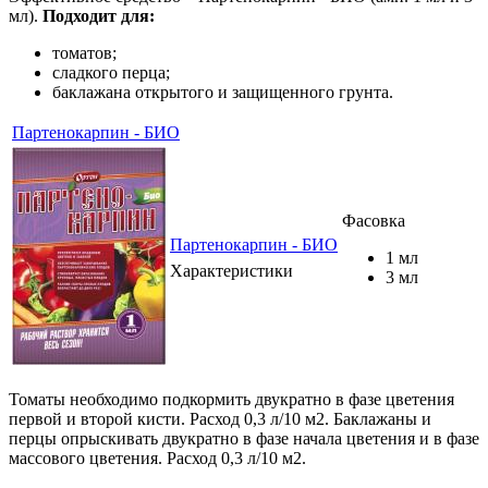
мл).
Подходит для:
томатов;
сладкого перца;
баклажана открытого и защищенного грунта.
Партенокарпин - БИО
Фасовка
Партенокарпин - БИО
1 мл
Характеристики
3 мл
Томаты необходимо подкормить двукратно в фазе цветения
первой и второй кисти. Расход 0,3 л/10 м2. Баклажаны и
перцы опрыскивать двукратно в фазе начала цветения и в фазе
массового цветения. Расход 0,3 л/10 м2.