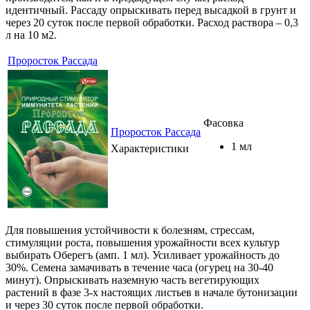
идентичный. Рассаду опрыскивать перед высадкой в грунт и
через 20 суток после первой обработки. Расход раствора – 0,3
л на 10 м2.
Проросток Рассада
Фасовка
Проросток Рассада
1 мл
Характеристики
Для повышения устойчивости к болезням, стрессам,
стимуляции роста, повышения урожайности всех культур
выбирать Оберегъ (амп. 1 мл). Усиливает урожайность до
30%. Семена замачивать в течение часа (огурец на 30-40
минут). Опрыскивать наземную часть вегетирующих
растений в фазе 3-х настоящих листьев в начале бутонизации
и через 30 суток после первой обработки.