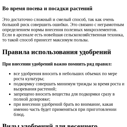
Во время посева и посадки растений
Это достаточно сложный и смелый способ, так как очень
большой риск совершить ошибки. Это связано с неграмотным
определением нормы внесения полезных микроэлементов.
Если в арсенале есть новейшая сельскохозяйственная техника,
то такой способ принесет максимум пользы.
Правила использования удобрений
При внесении удобрений важно помнить ряд правил:
все удобрения вносить в небольших объемах по мере
роста культуры;
подкормку совершать минимум трижды за время роста и
вызревания растений;
запрещено вносить вещества для подкормки сразу в
полной дозировке;
при внесении удобрений брать во внимание, какая
именно часть будет применяться при приготовлении
блюд.
Виды удобрений для весеннего