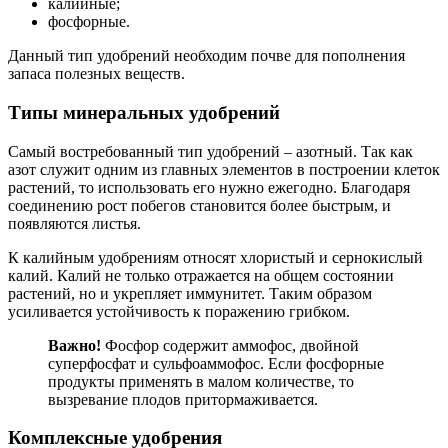
калийные;
фосфорные.
Данный тип удобрений необходим почве для пополнения
запаса полезных веществ.
Типы минеральных удобрений
Самый востребованный тип удобрений – азотный. Так как
азот служит одним из главных элементов в построении клеток
растений, то использовать его нужно ежегодно. Благодаря
соединению рост побегов становится более быстрым, и
появляются листья.
К калийным удобрениям относят хлористый и сернокислый
калий. Калий не только отражается на общем состоянии
растений, но и укрепляет иммунитет. Таким образом
усиливается устойчивость к поражению грибком.
Важно!
Фосфор содержит аммофос, двойной
суперфосфат и сульфоаммофос. Если фосфорные
продукты применять в малом количестве, то
вызревание плодов притормаживается.
Комплексные удобрения