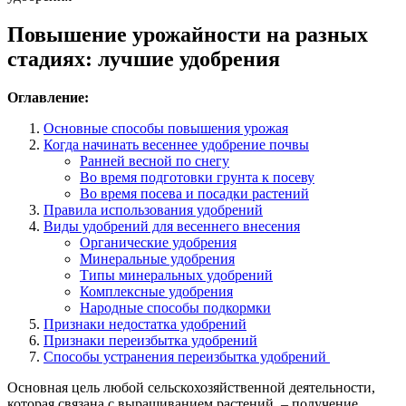
Повышение урожайности на разных
стадиях: лучшие удобрения
Оглавление:
Основные способы повышения урожая
Когда начинать весеннее удобрение почвы
Ранней весной по снегу
Во время подготовки грунта к посеву
Во время посева и посадки растений
Правила использования удобрений
Виды удобрений для весеннего внесения
Органические удобрения
Минеральные удобрения
Типы минеральных удобрений
Комплексные удобрения
Народные способы подкормки
Признаки недостатка удобрений
Признаки переизбытка удобрений
Способы устранения переизбытка удобрений
Основная цель любой сельскохозяйственной деятельности,
которая связана с выращиванием растений, – получение