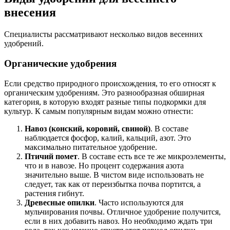
внесения
Специалисты рассматривают несколько видов весенних
удобрений.
Органические удобрения
Если средство природного происхождения, то его относят к
органическим удобрениям. Это разнообразная обширная
категория, в которую входят разные типы подкормки для
культур. К самым популярным видам можно отнести:
Навоз (конский, коровий, свиной)
. В составе
наблюдается фосфор, калий, кальций, азот. Это
максимально питательное удобрение.
Птичий помет
. В составе есть все те же микроэлементы,
что и в навозе. Но процент содержания азота
значительно выше. В чистом виде использовать не
следует, так как от переизбытка почва портится, а
растения гибнут.
Древесные опилки
. Часто используются для
мульчирования почвы. Отличное удобрение получится,
если в них добавить навоз. Но необходимо ждать три