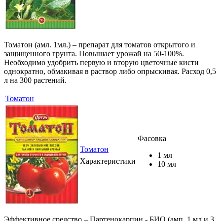
Томатон (амл. 1мл.) – препарат для томатов открытого и
защищенного грунта. Повышает урожай на 50-100%.
Необходимо удобрить первую и вторую цветочные кисти
однократно, обмакивая в раствор либо опрыскивая. Расход 0,5
л на 300 растений.
Томатон
Фасовка
Томатон
1 мл
Характеристики
10 мл
Эффективное средство – Партенокарпин - БИО (амп. 1 мл и 3