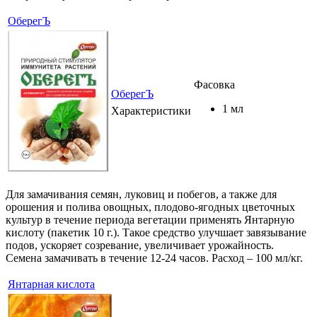
ОберегЪ
Фасовка
ОберегЪ
1 мл
Характеристики
Для замачивания семян, луковиц и побегов, а также для
орошения и полива овощных, плодово-ягодных цветочных
культур в течение периода вегетации применять Янтарную
кислоту (пакетик 10 г.). Такое средство улучшает завязывание
подов, ускоряет созревание, увеличивает урожайность.
Семена замачивать в течение 12-24 часов. Расход – 100 мл/кг.
Янтарная кислота