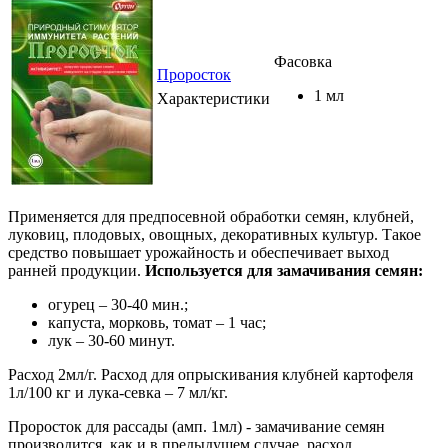
Фасовка
Проросток
1 мл
Характеристики
Применяется для предпосевной обработки семян, клубней,
луковиц, плодовых, овощных, декоративных культур. Такое
средство повышает урожайность и обеспечивает выход
ранней продукции.
Используется для замачивания семян:
огурец – 30-40 мин.;
капуста, морковь, томат – 1 час;
лук – 30-60 минут.
Расход 2мл/г. Расход для опрыскивания клубней картофеля
1л/100 кг и лука-севка – 7 мл/кг.
Проросток для рассады (амп. 1мл) - замачивание семян
производится, как и в предыдущем случае, расход