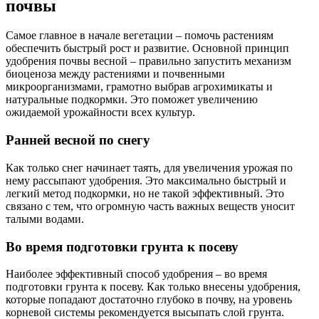
почвы
Самое главное в начале вегетации – помочь растениям
обеспечить быстрый рост и развитие. Основной принцип
удобрения почвы весной – правильно запустить механизм
биоценоза между растениями и почвенными
микроорганизмами, грамотно выбрав агрохимикаты и
натуральные подкормки. Это поможет увеличению
ожидаемой урожайности всех культур.
Ранней весной по снегу
Как только снег начинает таять, для увеличения урожая по
нему рассыпают удобрения. Это максимально быстрый и
легкий метод подкормки, но не такой эффективный. Это
связано с тем, что огромную часть важных веществ уносит
талыми водами.
Во время подготовки грунта к посеву
Наиболее эффективный способ удобрения – во время
подготовки грунта к посеву. Как только внесены удобрения,
которые попадают достаточно глубоко в почву, на уровень
корневой системы рекомендуется высыпать слой грунта.