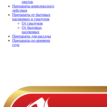
цветов
Препараты комплексного
действия
Препараты от бытовых
насекомых и грызунов
От грызунов
От бытовых
насекомых
Препараты для рассады
Препараты по времени
года