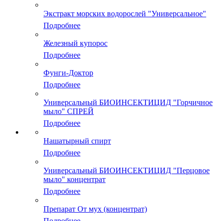
Экстракт морских водорослей "Универсальное"
Подробнее
Железный купорос
Подробнее
Фунги-Доктор
Подробнее
Универсальный БИОИНСЕКТИЦИД "Горчичное
мыло" СПРЕЙ
Подробнее
Нашатырный спирт
Подробнее
Универсальный БИОИНСЕКТИЦИД "Перцовое
мыло" концентрат
Подробнее
Препарат От мух (концентрат)
Подробнее