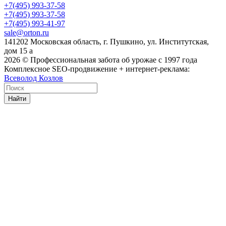
+7(495) 993-37-58
+7(495) 993-37-58
+7(495) 993-41-97
sale@orton.ru
141202 Московская область, г. Пушкино, ул. Институтская,
дом 15 а
2026
© Профессиональная забота об урожае с 1997 года
Комплексное SEO-продвижение + интернет-реклама:
Всеволод Козлов
Найти