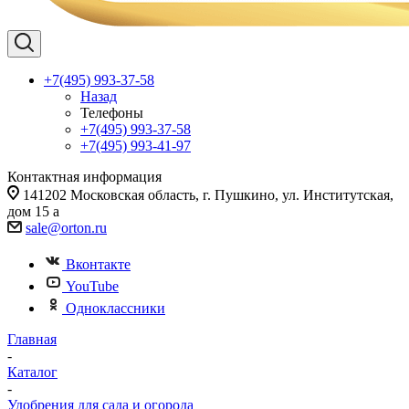
+7(495) 993-37-58
Назад
Телефоны
+7(495) 993-37-58
+7(495) 993-41-97
Контактная информация
141202 Московская область, г. Пушкино, ул. Институтская,
дом 15 а
sale@orton.ru
Вконтакте
YouTube
Одноклассники
Главная
-
Каталог
-
Удобрения для сада и огорода