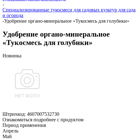
-
Специализированные тукосмеси для садовых культур для сада
и огорода
-
Удобрение органо-минеральное «Тукосмесь для голубики»
Удобрение органо-минеральное
«Тукосмесь для голубики»
Новинка
Штрихкод:
4607007532730
Ознакомиться подробнее с продуктом
Период применения
Апрель
Май