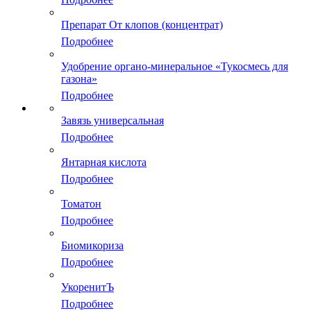
Препарат От клопов (концентрат)
Подробнее
Удобрение органо-минеральное «Тукосмесь для
газона»
Подробнее
Завязь универсальная
Подробнее
Янтарная кислота
Подробнее
Томатон
Подробнее
Биомикориза
Подробнее
УкоренитЪ
Подробнее