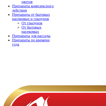
цветов
Препараты комплексного
действия
Препараты от бытовых
насекомых и грызунов
От грызунов
От бытовых
насекомых
Препараты для рассады
Препараты по времени
года