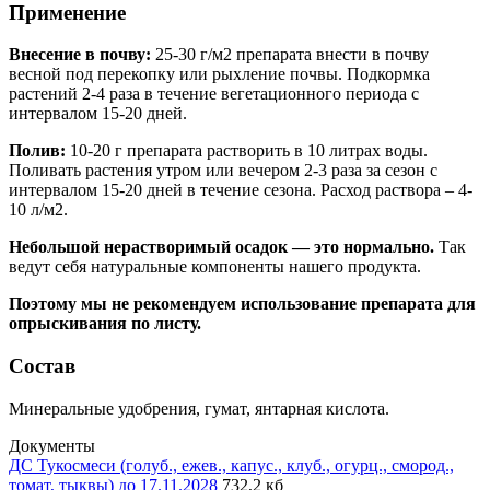
Применение
Внесение в почву:
25-30 г/м2 препарата внести в почву
весной под перекопку или рыхление почвы. Подкормка
растений 2-4 раза в течение вегетационного периода с
интервалом 15-20 дней.
Полив:
10-20 г препарата растворить в 10 литрах воды.
Поливать растения утром или вечером 2-3 раза за сезон с
интервалом 15-20 дней в течение сезона. Расход раствора – 4-
10 л/м2.
Небольшой нерастворимый осадок — это нормально.
Так
ведут себя натуральные компоненты нашего продукта.
Поэтому мы не рекомендуем использование препарата для
опрыскивания по листу.
Состав
Минеральные удобрения, гумат, янтарная кислота.
Документы
ДС Тукосмеси (голуб., ежев., капус., клуб., огурц., смород.,
томат, тыквы) до 17.11.2028
732,2 кб