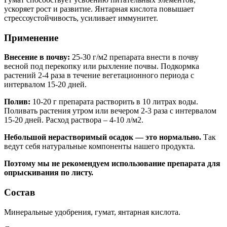
ускоряет рост и развитие. Янтарная кислота повышает
стрессоустойчивость, усиливает иммунитет.
Применение
Внесение в почву:
25-30 г/м2 препарата внести в почву
весной под перекопку или рыхление почвы. Подкормка
растений 2-4 раза в течение вегетационного периода с
интервалом 15-20 дней.
Полив:
10-20 г препарата растворить в 10 литрах воды.
Поливать растения утром или вечером 2-3 раза с интервалом
15-20 дней. Расход раствора – 4-10 л/м2.
Небольшой нерастворимый осадок — это нормально.
Так
ведут себя натуральные компоненты нашего продукта.
Поэтому мы не рекомендуем использование препарата для
опрыскивания по листу.
Состав
Минеральные удобрения, гумат, янтарная кислота.