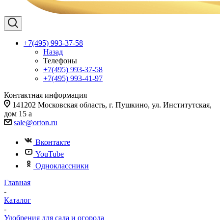
+7(495) 993-37-58
Назад
Телефоны
+7(495) 993-37-58
+7(495) 993-41-97
Контактная информация
141202 Московская область, г. Пушкино, ул. Институтская,
дом 15 а
sale@orton.ru
Вконтакте
YouTube
Одноклассники
Главная
-
Каталог
-
Удобрения для сада и огорода