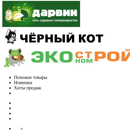
Похожие товары
Новинки
Хиты продаж