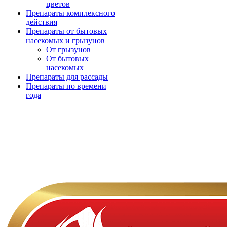
цветов
Препараты комплексного
действия
Препараты от бытовых
насекомых и грызунов
От грызунов
От бытовых
насекомых
Препараты для рассады
Препараты по времени
года