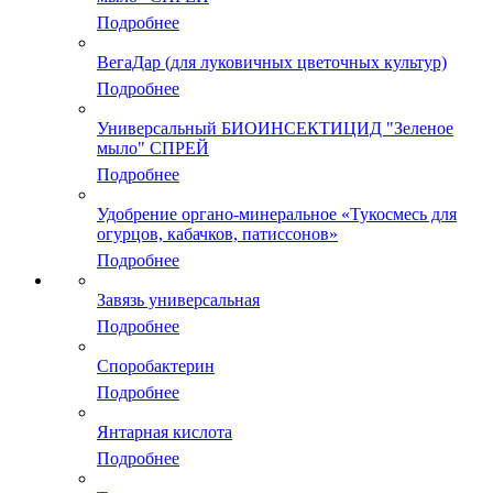
Подробнее
ВегаДар (для луковичных цветочных культур)
Подробнее
Универсальный БИОИНСЕКТИЦИД "Зеленое
мыло" СПРЕЙ
Подробнее
Удобрение органо-минеральное «Тукосмесь для
огурцов, кабачков, патиссонов»
Подробнее
Завязь универсальная
Подробнее
Споробактерин
Подробнее
Янтарная кислота
Подробнее