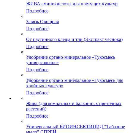
ЖИВА аминокислоты для цветущих культур
Подробнее
Завязь Овощная
Подробнее
От паутинного клеща и тли (Экстракт чеснока)
Подробнее
Удобрение органо-минеральное «Тукосмесь
универсальное»
Подробнее
Удобрение органо-минеральное «Тукосмесь для
хвойных культур»
Подробнее
Жива (для комнатных и балконных цветочных
растений)
Подробнее
Универсальный БИОИНСЕКТИЦИД "Табачное
мыло" СПРЕЙ