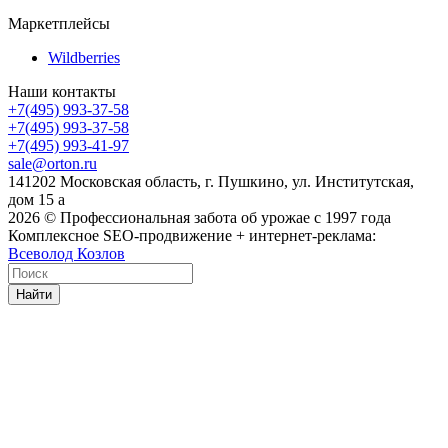
Маркетплейсы
Wildberries
Наши контакты
+7(495) 993-37-58
+7(495) 993-37-58
+7(495) 993-41-97
sale@orton.ru
141202 Московская область, г. Пушкино, ул. Институтская,
дом 15 а
2026
© Профессиональная забота об урожае с 1997 года
Комплексное SEO-продвижение + интернет-реклама:
Всеволод Козлов
Найти