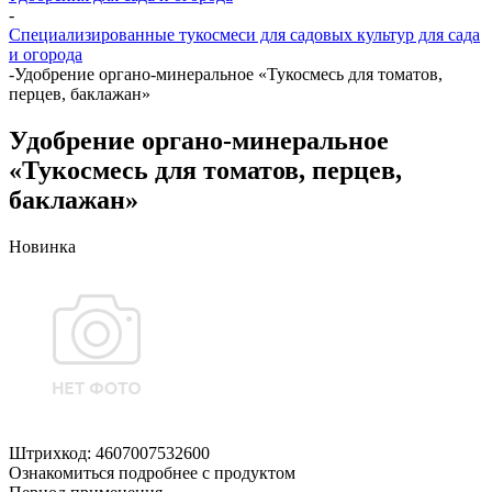
-
Специализированные тукосмеси для садовых культур для сада
и огорода
-
Удобрение органо-минеральное «Тукосмесь для томатов,
перцев, баклажан»
Удобрение органо-минеральное
«Тукосмесь для томатов, перцев,
баклажан»
Новинка
Штрихкод:
4607007532600
Ознакомиться подробнее с продуктом