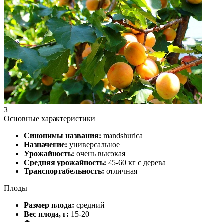
3
Основные характеристики
Синонимы названия:
mandshurica
Назначение:
универсальное
Урожайность:
очень высокая
Средняя урожайность:
45-60 кг с дерева
Транспортабельность:
отличная
Плоды
Размер плода:
средний
Вес плода, г:
15-20