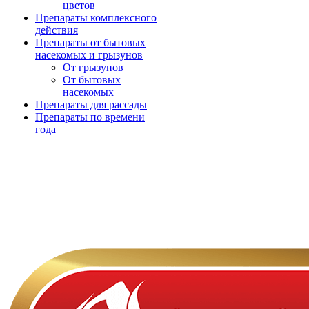
цветов
Препараты комплексного
действия
Препараты от бытовых
насекомых и грызунов
От грызунов
От бытовых
насекомых
Препараты для рассады
Препараты по времени
года