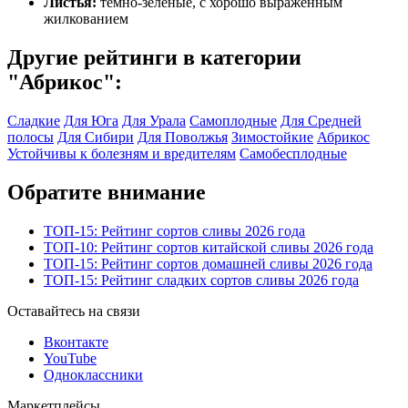
Листья:
темно-зеленые, с хорошо выраженным
жилкованием
Другие рейтинги в категории
"Абрикос":
Сладкие
Для Юга
Для Урала
Самоплодные
Для Средней
полосы
Для Сибири
Для Поволжья
Зимостойкие
Абрикос
Устойчивы к болезням и вредителям
Самобесплодные
Обратите внимание
ТОП-15: Рейтинг сортов сливы 2026 года
ТОП-10: Рейтинг сортов китайской сливы 2026 года
ТОП-15: Рейтинг сортов домашней сливы 2026 года
ТОП-15: Рейтинг сладких сортов сливы 2026 года
Оставайтесь на связи
Вконтакте
YouTube
Одноклассники
Маркетплейсы