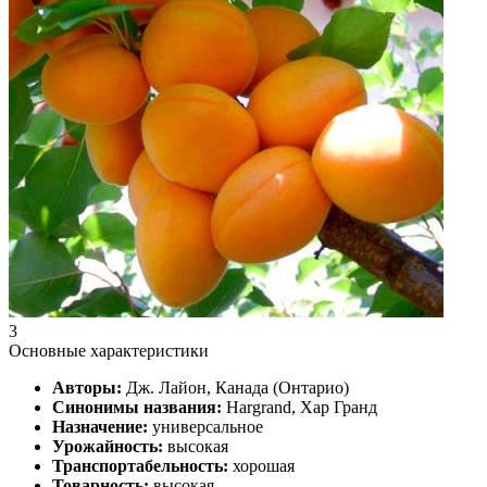
3
Основные характеристики
Авторы:
Дж. Лайон, Канада (Онтарио)
Синонимы названия:
Hargrand, Хар Гранд
Назначение:
универсальное
Урожайность:
высокая
Транспортабельность:
хорошая
Товарность:
высокая