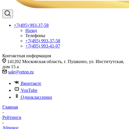
+7(495) 993-37-58
Назад
Телефоны
+7(495) 993-37-58
+7(495) 993-41-97
Контактная информация
141202 Московская область, г. Пушкино, ул. Институтская,
дом 15 а
sale@orton.ru
Вконтакте
YouTube
Одноклассники
Главная
-
Рейтинги
-
Абрикос