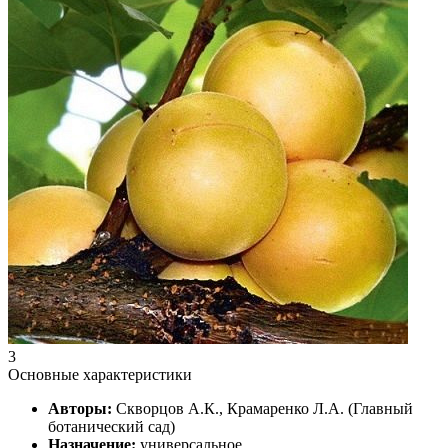
3
Основные характеристики
Авторы:
Скворцов А.К., Крамаренко Л.А. (Главный
ботанический сад)
Назначение:
универсальное