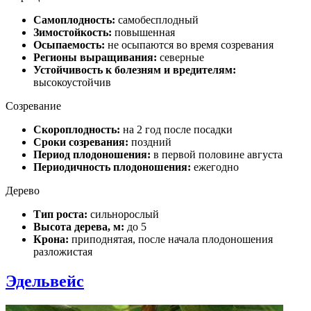
Самоплодность:
самобесплодный
Зимостойкость:
повышенная
Осыпаемость:
не осыпаются во время созревания
Регионы выращивания:
северные
Устойчивость к болезням и вредителям:
высокоустойчив
Созревание
Скороплодность:
на 2 год после посадки
Сроки созревания:
поздний
Период плодоношения:
в первой половине августа
Периодичность плодоношения:
ежегодно
Дерево
Тип роста:
сильнорослый
Высота дерева, м:
до 5
Крона:
приподнятая, после начала плодоношения
разложистая
Эдельвейс