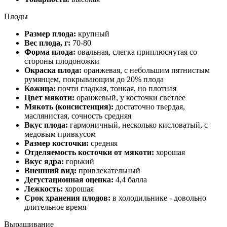
Плоды
Размер плода:
крупный
Вес плода, г:
70-80
Форма плода:
овальная, слегка приплюснутая со
стороны плодоножки
Окраска плода:
оранжевая, с небольшим пятнистым
румянцем, покрывающим до 20% плода
Кожица:
почти гладкая, тонкая, но плотная
Цвет мякоти:
оранжевый, у косточки светлее
Мякоть (консистенция):
достаточно твердая,
маслянистая, сочность средняя
Вкус плода:
гармоничный, несколько кисловатый, с
медовым привкусом
Размер косточки:
средняя
Отделяемость косточки от мякоти:
хорошая
Вкус ядра:
горький
Внешний вид:
привлекательный
Дегустационная оценка:
4,4 балла
Лежкость:
хорошая
Срок хранения плодов:
в холодильнике - довольно
длительное время
Выращивание