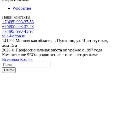
Wildberries
Наши контакты
+7(495) 993-37-58
+7(495) 993-37-58
+7(495) 993-41-97
sale@orton.ru
141202 Московская область, г. Пушкино, ул. Институтская,
дом 15 а
2026
© Профессиональная забота об урожае с 1997 года
Комплексное SEO-продвижение + интернет-реклама:
Всеволод Козлов
Найти