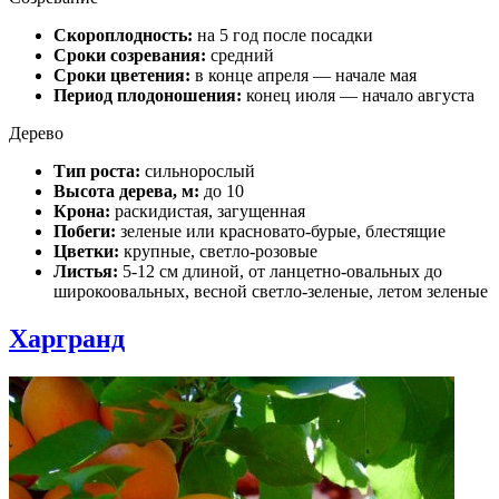
Скороплодность:
на 5 год после посадки
Сроки созревания:
средний
Сроки цветения:
в конце апреля — начале мая
Период плодоношения:
конец июля — начало августа
Дерево
Тип роста:
сильнорослый
Высота дерева, м:
до 10
Крона:
раскидистая, загущенная
Побеги:
зеленые или красновато-бурые, блестящие
Цветки:
крупные, светло-розовые
Листья:
5-12 см длиной, от ланцетно-овальных до
широкоовальных, весной светло-зеленые, летом зеленые
Харгранд