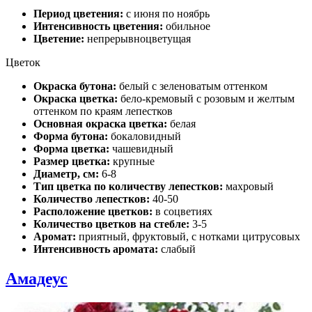
Период цветения:
с июня по ноябрь
Интенсивность цветения:
обильное
Цветение:
непрерывноцветущая
Цветок
Окраска бутона:
белый с зеленоватым оттенком
Окраска цветка:
бело-кремовый с розовым и желтым
оттенком по краям лепестков
Основная окраска цветка:
белая
Форма бутона:
бокаловидный
Форма цветка:
чашевидный
Размер цветка:
крупные
Диаметр, см:
6-8
Тип цветка по количеству лепестков:
махровый
Количество лепестков:
40-50
Расположение цветков:
в соцветиях
Количество цветков на стебле:
3-5
Аромат:
приятный, фруктовый, с нотками цитрусовых
Интенсивность аромата:
слабый
Амадеус