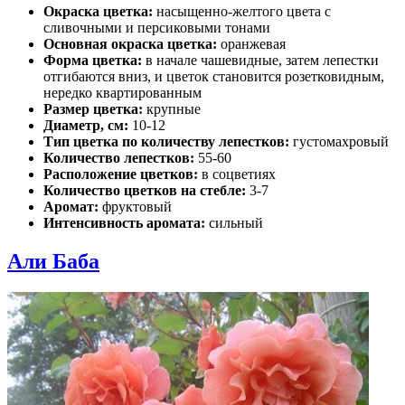
Окраска цветка:
насыщенно-желтого цвета с
сливочными и персиковыми тонами
Основная окраска цветка:
оранжевая
Форма цветка:
в начале чашевидные, затем лепестки
отгибаются вниз, и цветок становится розетковидным,
нередко квартированным
Размер цветка:
крупные
Диаметр, см:
10-12
Тип цветка по количеству лепестков:
густомахровый
Количество лепестков:
55-60
Расположение цветков:
в соцветиях
Количество цветков на стебле:
3-7
Аромат:
фруктовый
Интенсивность аромата:
сильный
Али Баба