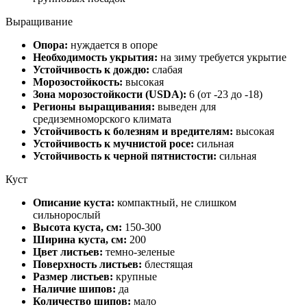
Выращивание
Опора:
нуждается в опоре
Необходимость укрытия:
на зиму требуется укрытие
Устойчивость к дождю:
слабая
Морозостойкость:
высокая
Зона морозостойкости (USDA):
6 (от -23 до -18)
Регионы выращивания:
выведен для
средиземноморского климата
Устойчивость к болезням и вредителям:
высокая
Устойчивость к мучнистой росе:
сильная
Устойчивость к черной пятнистости:
сильная
Куст
Описание куста:
компактный, не слишком
сильнорослый
Высота куста, см:
150-300
Ширина куста, см:
200
Цвет листьев:
темно-зеленые
Поверхность листьев:
блестящая
Размер листьев:
крупные
Наличие шипов:
да
Количество шипов:
мало