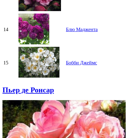
14
Блю Маджента
15
Бобби Джеймс
Пьер де Ронсар