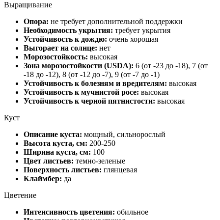
Выращивание
Опора:
не требует дополнительной поддержки
Необходимость укрытия:
требует укрытия
Устойчивость к дождю:
очень хорошая
Выгорает на солнце:
нет
Морозостойкость:
высокая
Зона морозостойкости (USDA):
6 (от -23 до -18), 7 (от
-18 до -12), 8 (от -12 до -7), 9 (от -7 до -1)
Устойчивость к болезням и вредителям:
высокая
Устойчивость к мучнистой росе:
высокая
Устойчивость к черной пятнистости:
высокая
Куст
Описание куста:
мощный, сильнорослый
Высота куста, см:
200-250
Ширина куста, см:
100
Цвет листьев:
темно-зеленые
Поверхность листьев:
глянцевая
Клаймбер:
да
Цветение
Интенсивность цветения:
обильное