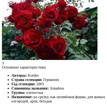
3
Основные характеристики
Авторы:
Kordes
Страна селекции:
Германия
Год селекции:
2003
Синонимы названия:
Amadeus
Группа:
плетистые
Назначение:
на срезку, как штамбовая форма, для живых
изгородей, арок, беседок