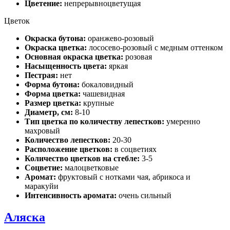
Цветение:
непрерывноцветущая
Цветок
Окраска бутона:
оранжево-розовый
Окраска цветка:
лососево-розовый с медным оттенком
Основная окраска цветка:
розовая
Насыщенность цвета:
яркая
Пестрая:
нет
Форма бутона:
бокаловидный
Форма цветка:
чашевидная
Размер цветка:
крупные
Диаметр, см:
8-10
Тип цветка по количеству лепестков:
умеренно
махровый
Количество лепестков:
20-30
Расположение цветков:
в соцветиях
Количество цветков на стебле:
3-5
Соцветие:
малоцветковые
Аромат:
фруктовый с нотками чая, абрикоса и
маракуйи
Интенсивность аромата:
очень сильный
Аляска