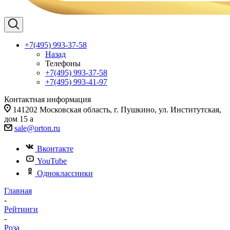
+7(495) 993-37-58
Назад
Телефоны
+7(495) 993-37-58
+7(495) 993-41-97
Контактная информация
141202 Московская область, г. Пушкино, ул. Институтская,
дом 15 а
sale@orton.ru
Вконтакте
YouTube
Одноклассники
Главная
-
Рейтинги
-
Роза