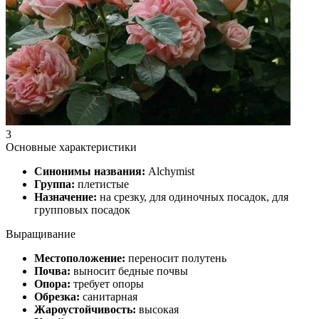
3
Основные характеристики
Синонимы названия:
Alchymist
Группа:
плетистые
Назначение:
на срезку, для одиночных посадок, для
групповых посадок
Выращивание
Местоположение:
переносит полутень
Почва:
выносит бедные почвы
Опора:
требует опоры
Обрезка:
санитарная
Жароустойчивость:
высокая