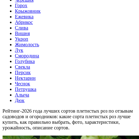
Горох
Крыжовник
Ежевика
Абрикос
Слива
Вишня
Укроп
Жимолость
Лук
Смородина
Голубика
Свекла
Персик
Нектарин
Чеснок
Петрушка
Алыча
Дюк
Рейтинг-2026 года лучших сортов плетистых роз по отзывам
садоводов и огородников: какие сорта плетистых роз лучше
купить, как правильно выбрать, фото, характеристики,
урожайность, описание сортов.