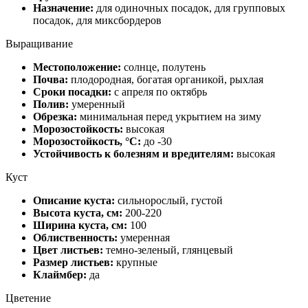
Назначение:
для одиночных посадок, для групповых
посадок, для миксбордеров
Выращивание
Местоположение:
солнце, полутень
Почва:
плодородная, богатая органикой, рыхлая
Сроки посадки:
с апреля по октябрь
Полив:
умеренный
Обрезка:
минимальная перед укрытием на зиму
Морозостойкость:
высокая
Морозостойкость, °C:
до -30
Устойчивость к болезням и вредителям:
высокая
Куст
Описание куста:
сильнорослый, густой
Высота куста, см:
200-220
Ширина куста, см:
100
Облиственность:
умеренная
Цвет листьев:
темно-зеленый, глянцевый
Размер листьев:
крупные
Клаймбер:
да
Цветение