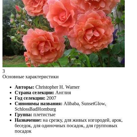
3
Основные характеристики
Авторы:
Christopher H. Warner
Страна селекции:
Англия
Год селекции:
2007
Синонимы названия:
Alibaba, SunsetGlow,
SchlossBadHomburg
Группа:
плетистые
Назначение:
на срезку, для живых изгородей, арок,
беседок, для одиночных посадок, для групповых
посадок