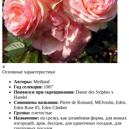
4
Основные характеристики
Авторы:
Meilland
Год селекции:
1987
Появился при скрещивании:
Danse des Sylphes x
Handel
Синонимы названия:
Pierre de Ronsard, MEIviolin, Eden,
Eden Rose 85, Eden Climber
Группа:
плетистые
Назначение:
на срезку, как штамбовая форма, для живых
изгородей, арок, беседок, для одиночных посадок, для
групповых посадок