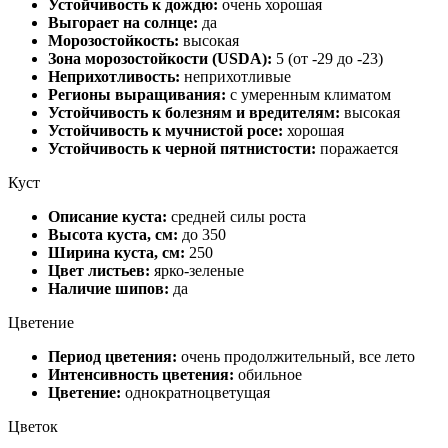
Устойчивость к дождю:
очень хорошая
Выгорает на солнце:
да
Морозостойкость:
высокая
Зона морозостойкости (USDA):
5 (от -29 до -23)
Неприхотливость:
неприхотливые
Регионы выращивания:
с умеренным климатом
Устойчивость к болезням и вредителям:
высокая
Устойчивость к мучнистой росе:
хорошая
Устойчивость к черной пятнистости:
поражается
Куст
Описание куста:
средней силы роста
Высота куста, см:
до 350
Ширина куста, см:
250
Цвет листьев:
ярко-зеленые
Наличие шипов:
да
Цветение
Период цветения:
очень продолжительный, все лето
Интенсивность цветения:
обильное
Цветение:
однократноцветущая
Цветок