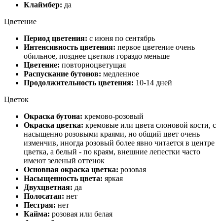
Клаймбер:
да
Цветение
Период цветения:
с июня по сентябрь
Интенсивность цветения:
первое цветение очень
обильное, позднее цветков гораздо меньше
Цветение:
повторноцветущая
Распускание бутонов:
медленное
Продолжительность цветения:
10-14 дней
Цветок
Окраска бутона:
кремово-розовый
Окраска цветка:
кремовые или цвета слоновой кости, с
насыщенно розовыми краями, но общий цвет очень
изменчив, иногда розовый более явно читается в центре
цветка, а белый - по краям, внешние лепестки часто
имеют зеленый оттенок
Основная окраска цветка:
розовая
Насыщенность цвета:
яркая
Двухцветная:
да
Полосатая:
нет
Пестрая:
нет
Кайма:
розовая или белая