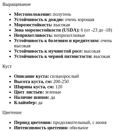
Выращивание
Местоположение:
полутень
Устойчивость к дождю:
очень хорошая
Морозостойкость:
высокая
Зона морозостойкости (USDA):
6 (от -23 до -18)
Неприхотливость:
неприхотливые
Устойчивость к болезням и вредителям:
очень
высокая
Устойчивость к мучнистой росе:
высокая
Устойчивость к черной пятнистости:
высокая
Куст
Описание куста:
сильнорослый
Высота куста, см:
200-250
Ширина куста, см:
120
Цвет листьев:
зеленые
Наличие шипов:
да
Клаймбер:
да
Цветение
Период цветения:
продолжительный, с июня
Интенсивность цветения:
обильное