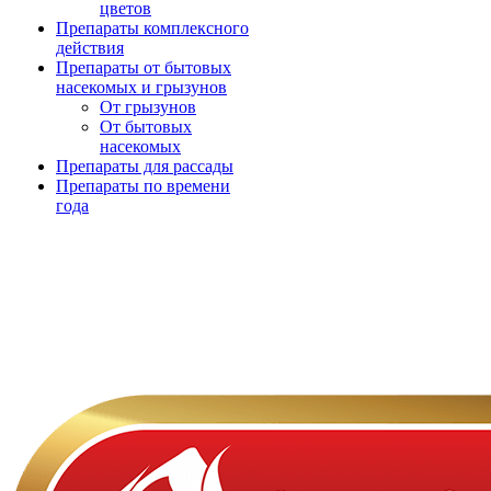
цветов
Препараты комплексного
действия
Препараты от бытовых
насекомых и грызунов
От грызунов
От бытовых
насекомых
Препараты для рассады
Препараты по времени
года