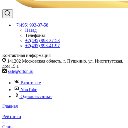
+7(495) 993-37-58
Назад
Телефоны
+7(495) 993-37-58
+7(495) 993-41-97
Контактная информация
141202 Московская область, г. Пушкино, ул. Институтская,
дом 15 а
sale@orton.ru
Вконтакте
YouTube
Одноклассники
Главная
-
Рейтинги
-
Слива