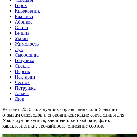
Горох
Крыжовник
Ежевика
Абрикос
Слива
Вишня
Укроп
Жимолость
Лук
Смородина
Голубика
Свекла
Персик
Нектарин
Чеснок
Петрушка
Алыча
Дюк
Рейтинг-2026 года лучших сортов сливы для Урала по
отзывам садоводов и огородников: какие сорта сливы для
Урала лучше купить, как правильно выбрать, фото,
характеристики, урожайность, описание сортов.