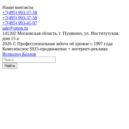
Наши контакты
+7(495) 993-37-58
+7(495) 993-37-58
+7(495) 993-41-97
sale@orton.ru
141202 Московская область, г. Пушкино, ул. Институтская,
дом 15 а
2026
© Профессиональная забота об урожае с 1997 года
Комплексное SEO-продвижение + интернет-реклама:
Всеволод Козлов
Найти