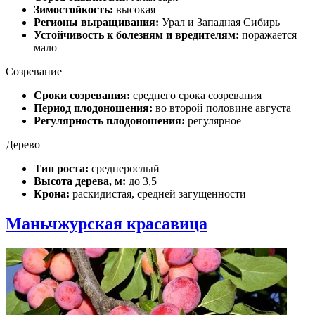
Зимостойкость:
высокая
Регионы выращивания:
Урал и Западная Сибирь
Устойчивость к болезням и вредителям:
поражается
мало
Созревание
Сроки созревания:
среднего срока созревания
Период плодоношения:
во второй половине августа
Регулярность плодоношения:
регулярное
Дерево
Тип роста:
среднерослый
Высота дерева, м:
до 3,5
Крона:
раскидистая, средней загущенности
Маньчжурская красавица