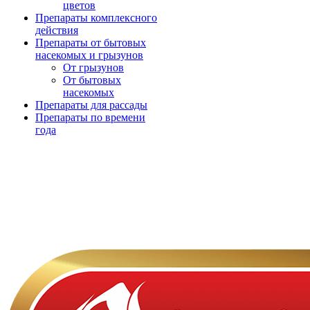
цветов
Препараты комплексного
действия
Препараты от бытовых
насекомых и грызунов
От грызунов
От бытовых
насекомых
Препараты для рассады
Препараты по времени
года