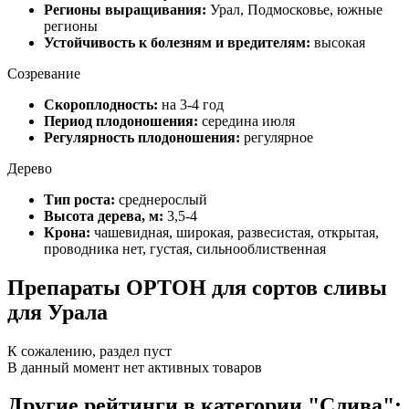
Регионы выращивания:
Урал, Подмосковье, южные
регионы
Устойчивость к болезням и вредителям:
высокая
Созревание
Скороплодность:
на 3-4 год
Период плодоношения:
середина июля
Регулярность плодоношения:
регулярное
Дерево
Тип роста:
среднерослый
Высота дерева, м:
3,5-4
Крона:
чашевидная, широкая, развесистая, открытая,
проводника нет, густая, сильнооблиственная
Препараты ОРТОН для сортов сливы
для Урала
К сожалению, раздел пуст
В данный момент нет активных товаров
Другие рейтинги в категории "Слива":