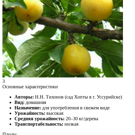
3
Основные характеристики
Авторы:
Н.Н. Тихонов (сад Хопты в г. Уссурийске)
Вид:
домашняя
Назначение:
для употребления в свежем виде
Урожайность:
высокая
Средняя урожайность:
20–30 кг/дерева
Транспортабельность:
низкая
Плоды