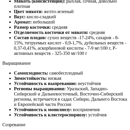
Мякоть (консистенция):
рыхлая, сочная, довольно
плотная
Цвет мякоти:
желто-зеленый
Вкус:
кисло-сладкий
Аромат:
небольшой
Размер косточки:
средняя
Отделяемость косточки от мякоти:
средняя
Состав плодов:
сухих веществ -17-24%, сахаров - 8-
15%, титруемых кислот - 0,9-1,7%, дубильных веществ -
0,37-0,41%, аскорбиновой кислоты - 7-9 мг/100 г, Р-
активных веществ - 325-350 мг/100 г
Выращивание
Самоплодность:
самобесплодный
Зимостойкость:
низкая
Устойчивость к выпреванию:
неустойчив
Регионы выращивания:
Уральский, Западно-
Сибирский и Дальневосточный, Восточно-Сибирский
регионы, встречается в садах Сибири, Дальнего Востока
и Европейской части России
Устойчивость к монилиозу:
восприимчив
Устойчивость к клястероспориозу:
устойчив
Созревание