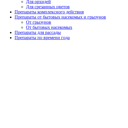
Для орхидей
Для срезанных цветов
Препараты комплексного действия
Препараты от бытовых насекомых и грызунов
От грызунов
От бытовых насекомых
Препараты для рассады
Препараты по времени года