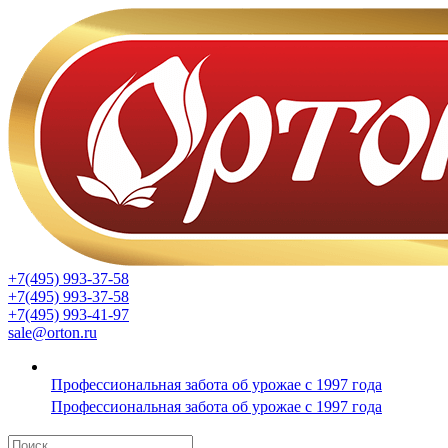
+7(495) 993-37-58
+7(495) 993-37-58
+7(495) 993-41-97
sale@orton.ru
Профессиональная забота об урожае с 1997 года
Профессиональная забота об урожае с 1997 года