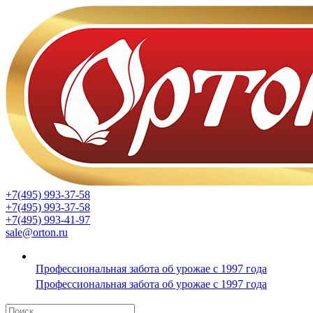
+7(495) 993-37-58
+7(495) 993-37-58
+7(495) 993-41-97
sale@orton.ru
Профессиональная забота об урожае с 1997 года
Профессиональная забота об урожае с 1997 года