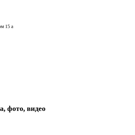
ом 15 а
, фото, видео