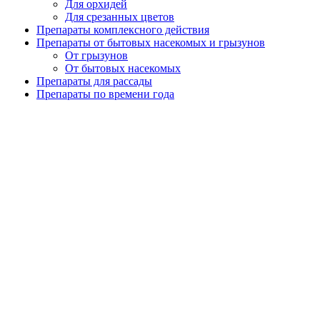
Для орхидей
Для срезанных цветов
Препараты комплексного действия
Препараты от бытовых насекомых и грызунов
От грызунов
От бытовых насекомых
Препараты для рассады
Препараты по времени года