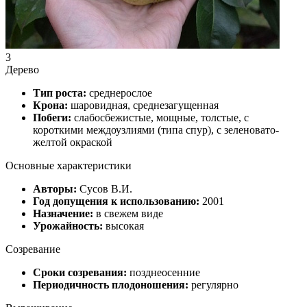
3
Дерево
Тип роста:
среднерослое
Крона:
шаровидная, среднезагущенная
Побеги:
слабосбежистые, мощные, толстые, с
короткими междоузлиями (типа спур), с зеленовато-
желтой окраской
Основные характеристики
Авторы:
Сусов В.И.
Год допущения к использованию:
2001
Назначение:
в свежем виде
Урожайность:
высокая
Созревание
Сроки созревания:
позднеосенние
Периодичность плодоношения:
регулярно