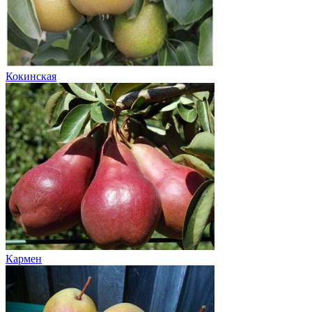
Кокинская
Кармен