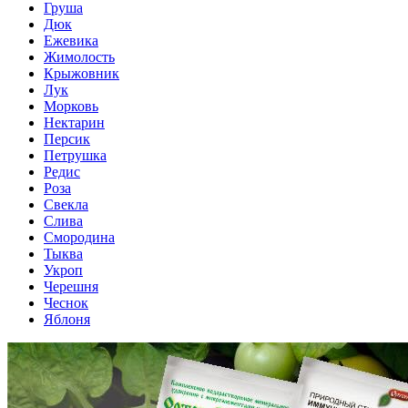
Груша
Дюк
Ежевика
Жимолость
Крыжовник
Лук
Морковь
Нектарин
Персик
Петрушка
Редис
Роза
Свекла
Слива
Смородина
Тыква
Укроп
Черешня
Чеснок
Яблоня