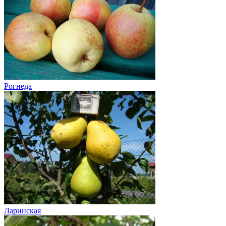
Рогнеда
Ларинская