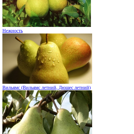
Нежность
Вильямс (Вильямс летний, Дюшес летний)