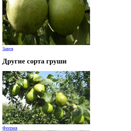
Завея
Другие сорта груши
Феерия