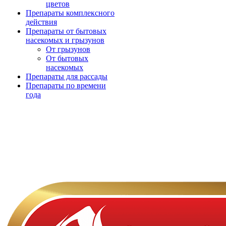
цветов
Препараты комплексного
действия
Препараты от бытовых
насекомых и грызунов
От грызунов
От бытовых
насекомых
Препараты для рассады
Препараты по времени
года