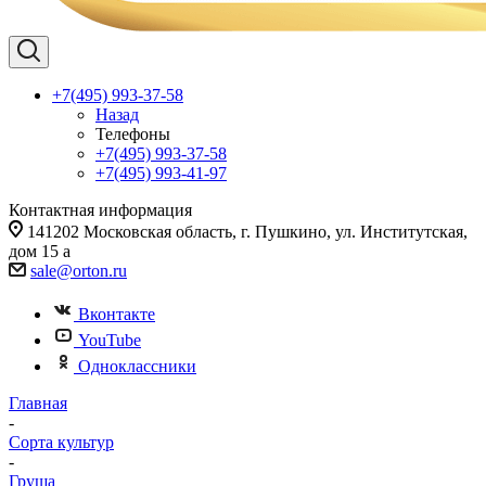
+7(495) 993-37-58
Назад
Телефоны
+7(495) 993-37-58
+7(495) 993-41-97
Контактная информация
141202 Московская область, г. Пушкино, ул. Институтская,
дом 15 а
sale@orton.ru
Вконтакте
YouTube
Одноклассники
Главная
-
Сорта культур
-
Груша