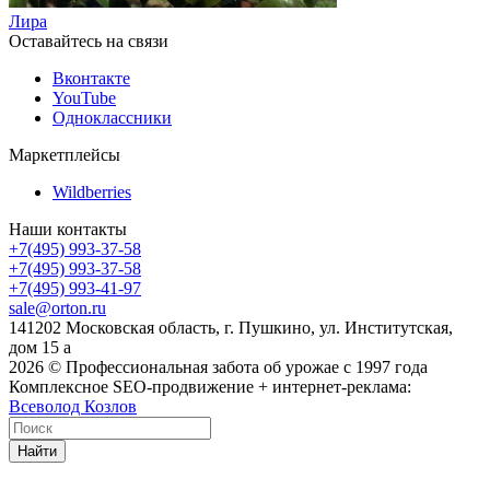
Лира
Оставайтесь на связи
Вконтакте
YouTube
Одноклассники
Маркетплейсы
Wildberries
Наши контакты
+7(495) 993-37-58
+7(495) 993-37-58
+7(495) 993-41-97
sale@orton.ru
141202 Московская область, г. Пушкино, ул. Институтская,
дом 15 а
2026
© Профессиональная забота об урожае с 1997 года
Комплексное SEO-продвижение + интернет-реклама:
Всеволод Козлов
Найти