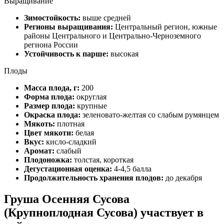
Выращивание
Зимостойкость:
выше средней
Регионы выращивания:
Центральный регион, южные
районы Центрального и Центрально-Черноземного
региона России
Устойчивость к парше:
высокая
Плоды
Масса плода, г:
200
Форма плода:
округлая
Размер плода:
крупные
Окраска плода:
зеленовато-желтая со слабым румянцем
Мякоть:
плотная
Цвет мякоти:
белая
Вкус:
кисло-сладкий
Аромат:
слабый
Плодоножка:
толстая, короткая
Дегустационная оценка:
4-4,5 балла
Продолжительность хранения плодов:
до декабря
Груша Осенняя Сусова
(Крупноплодная Сусова) участвует в