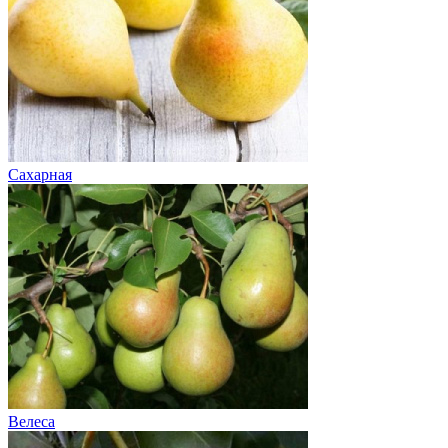
Сахарная
Велеса