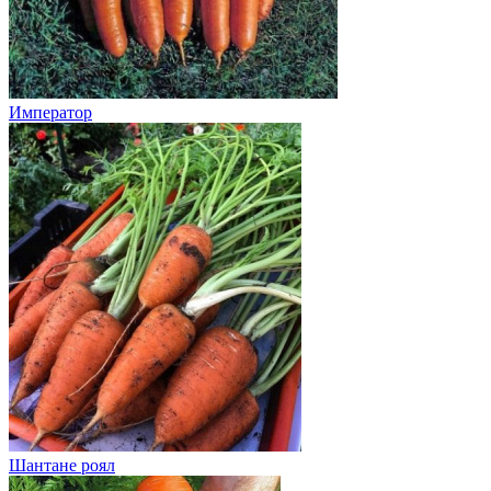
Император
Шантане роял