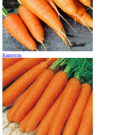
Каротель