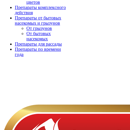
цветов
Препараты комплексного
действия
Препараты от бытовых
насекомых и грызунов
От грызунов
От бытовых
насекомых
Препараты для рассады
Препараты по времени
года