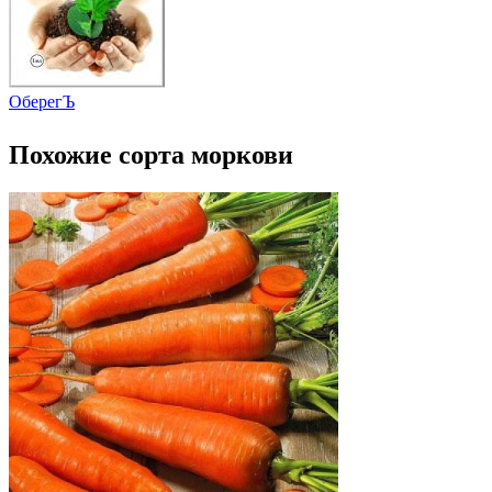
ОберегЪ
Похожие сорта моркови