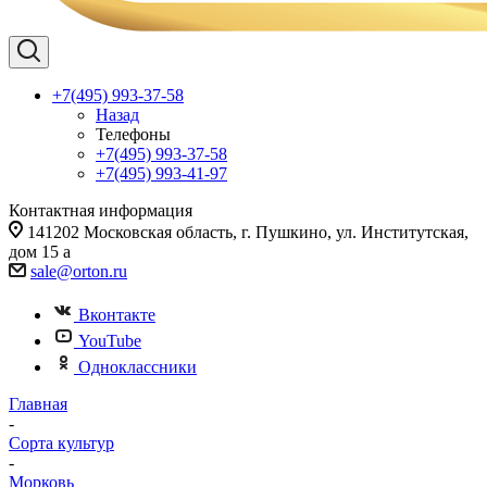
+7(495) 993-37-58
Назад
Телефоны
+7(495) 993-37-58
+7(495) 993-41-97
Контактная информация
141202 Московская область, г. Пушкино, ул. Институтская,
дом 15 а
sale@orton.ru
Вконтакте
YouTube
Одноклассники
Главная
-
Сорта культур
-
Морковь