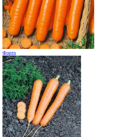
Форто