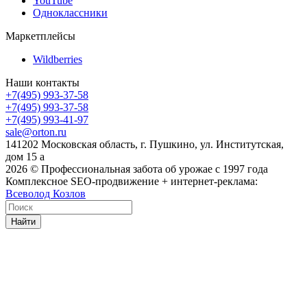
YouTube
Одноклассники
Маркетплейсы
Wildberries
Наши контакты
+7(495) 993-37-58
+7(495) 993-37-58
+7(495) 993-41-97
sale@orton.ru
141202 Московская область, г. Пушкино, ул. Институтская,
дом 15 а
2026
© Профессиональная забота об урожае с 1997 года
Комплексное SEO-продвижение + интернет-реклама:
Всеволод Козлов
Найти