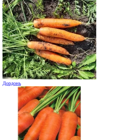
Дордонь