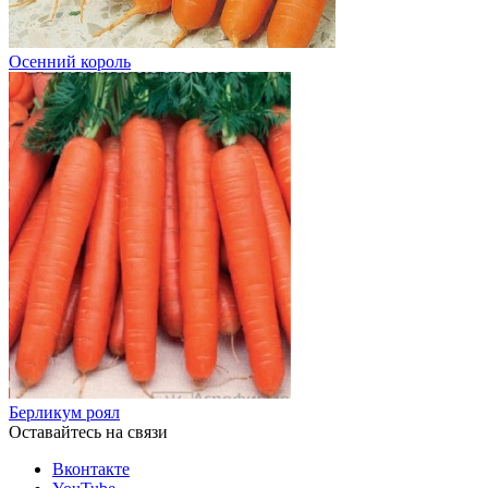
Осенний король
Берликум роял
Оставайтесь на связи
Вконтакте