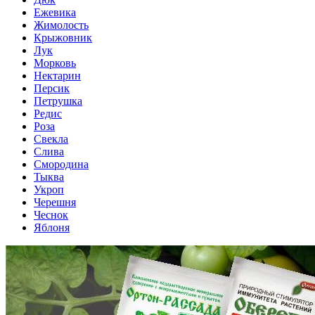
Ежевика
Жимолость
Крыжовник
Лук
Морковь
Нектарин
Персик
Петрушка
Редис
Роза
Свекла
Слива
Смородина
Тыква
Укроп
Черешня
Чеснок
Яблоня