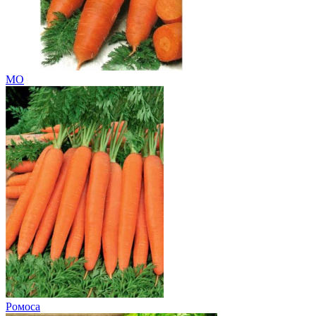
МО
Ромоса