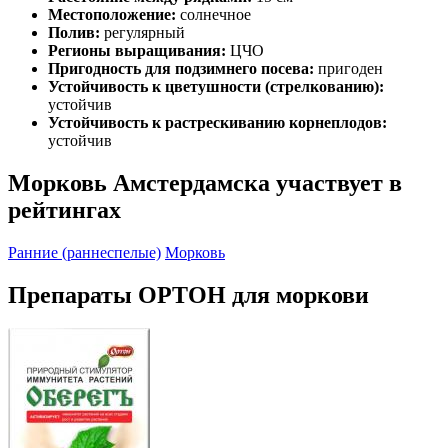
Местоположение:
солнечное
Полив:
регулярный
Регионы выращивания:
ЦЧО
Пригодность для подзимнего посева:
пригоден
Устойчивость к цветушности (стрелкованию):
устойчив
Устойчивость к растрескиванию корнеплодов:
устойчив
Морковь Амстердамска участвует в
рейтингах
Ранние (раннеспелые)
Морковь
Препараты ОРТОН для моркови