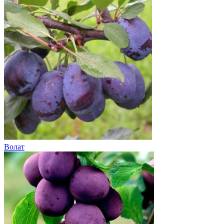
Волат