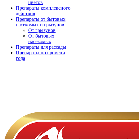
цветов
Препараты комплексного
действия
Препараты от бытовых
насекомых и грызунов
От грызунов
От бытовых
насекомых
Препараты для рассады
Препараты по времени
года