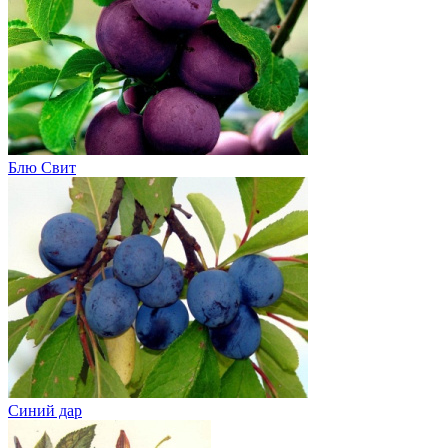
Блю Свит
Синий дар