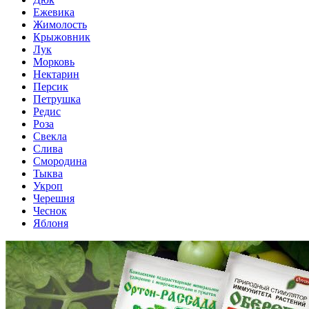
Ежевика
Жимолость
Крыжовник
Лук
Морковь
Нектарин
Персик
Петрушка
Редис
Роза
Свекла
Слива
Смородина
Тыква
Укроп
Черешня
Чеснок
Яблоня