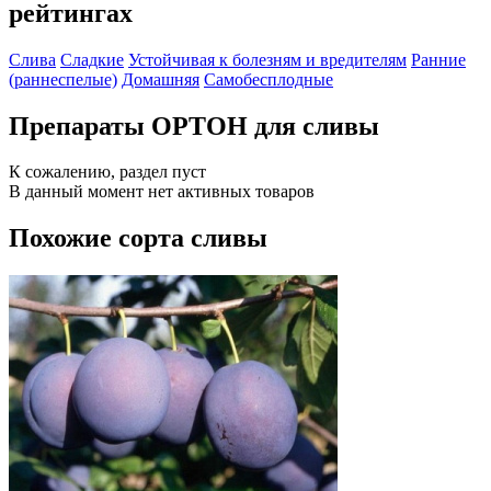
рейтингах
Слива
Сладкие
Устойчивая к болезням и вредителям
Ранние
(раннеспелые)
Домашняя
Самобесплодные
Препараты ОРТОН для сливы
К сожалению, раздел пуст
В данный момент нет активных товаров
Похожие сорта сливы