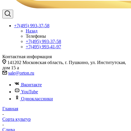
+7(495) 993-37-58
Назад
Телефоны
+7(495) 993-37-58
+7(495) 993-41-97
Контактная информация
141202 Московская область, г. Пушкино, ул. Институтская,
дом 15 а
sale@orton.ru
Вконтакте
YouTube
Одноклассники
Главная
-
Сорта культур
-
Слива