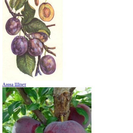
Анна Шпет