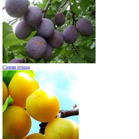
Синяя птица