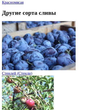
Красномясая
Другие сорта сливы
Стенлей (Стенли)