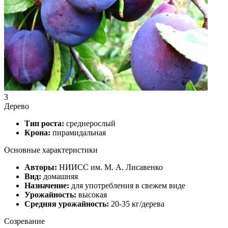
3
Дерево
Тип роста:
среднерослый
Крона:
пирамидальная
Основные характеристики
Авторы:
НИИСС им. М. А. Лисавенко
Вид:
домашняя
Назначение:
для употребления в свежем виде
Урожайность:
высокая
Средняя урожайность:
20-35 кг/дерева
Созревание