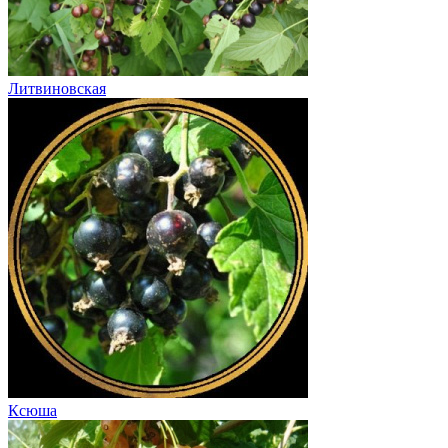
Литвиновская
Ксюша