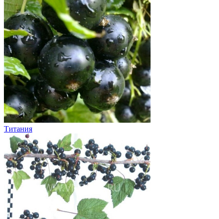
Титания