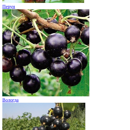
Перун
Вологда