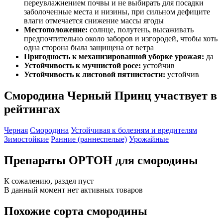
переувлажнением почвы и не выбирать для посадки
заболоченные места и низины, при сильном дефиците
влаги отмечается снижение массы ягоды
Местоположение:
солнце, полутень, высаживать
предпочтительно около заборов и изгородей, чтобы хоть
одна сторона была защищена от ветра
Пригодность к механизированной уборке урожая:
да
Устойчивость к мучнистой росе:
устойчив
Устойчивость к листовой пятнистости:
устойчив
Смородина Черный Принц участвует в
рейтингах
Черная
Смородина
Устойчивая к болезням и вредителям
Зимостойкие
Ранние (раннеспелые)
Урожайные
Препараты ОРТОН для смородины
К сожалению, раздел пуст
В данный момент нет активных товаров
Похожие сорта смородины