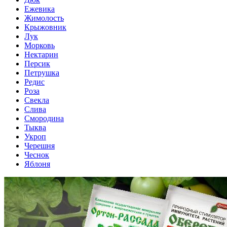
Ежевика
Жимолость
Крыжовник
Лук
Морковь
Нектарин
Персик
Петрушка
Редис
Роза
Свекла
Слива
Смородина
Тыква
Укроп
Черешня
Чеснок
Яблоня