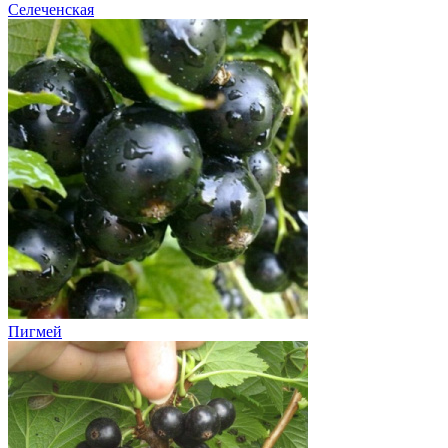
Селеченская
Пигмей