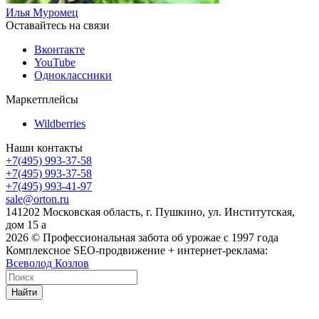
Илья Муромец
Оставайтесь на связи
Вконтакте
YouTube
Одноклассники
Маркетплейсы
Wildberries
Наши контакты
+7(495) 993-37-58
+7(495) 993-37-58
+7(495) 993-41-97
sale@orton.ru
141202 Московская область, г. Пушкино, ул. Институтская,
дом 15 а
2026
© Профессиональная забота об урожае с 1997 года
Комплексное SEO-продвижение + интернет-реклама:
Всеволод Козлов
Найти