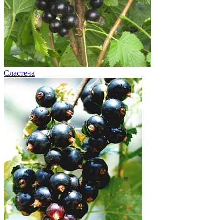
Сластена