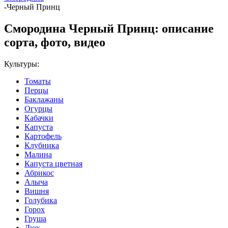
-
Черный Принц
Смородина Черный Принц: описание
сорта, фото, видео
Культуры:
Томаты
Перцы
Баклажаны
Огурцы
Кабачки
Капуста
Картофель
Клубника
Малина
Капуста цветная
Абрикос
Алыча
Вишня
Голубика
Горох
Груша
Дюк