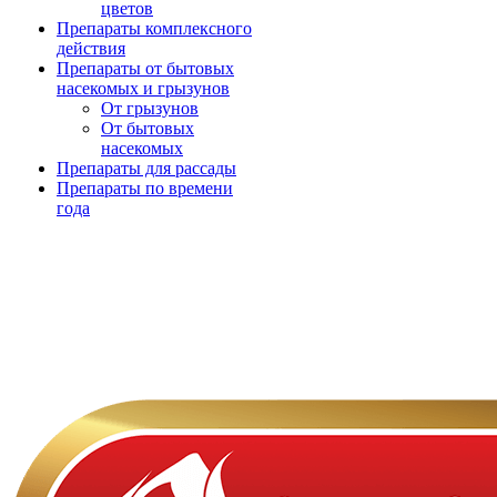
цветов
Препараты комплексного
действия
Препараты от бытовых
насекомых и грызунов
От грызунов
От бытовых
насекомых
Препараты для рассады
Препараты по времени
года