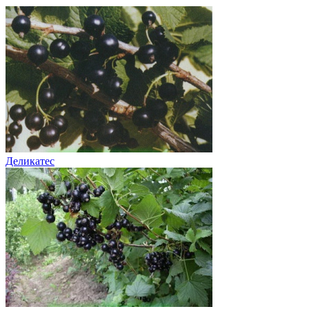
Деликатес