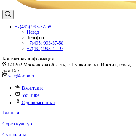
+7(495) 993-37-58
Назад
Телефоны
+7(495) 993-37-58
+7(495) 993-41-97
Контактная информация
141202 Московская область, г. Пушкино, ул. Институтская,
дом 15 а
sale@orton.ru
Вконтакте
YouTube
Одноклассники
Главная
-
Сорта культур
-
Смородина