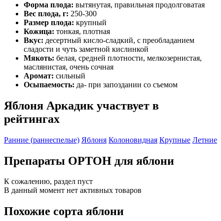
Форма плода:
вытянутая, правильная продолговатая
Вес плода, г:
250-300
Размер плода:
крупный
Кожица:
тонкая, плотная
Вкус:
десертный кисло-сладкий, с преобладанием
сладости и чуть заметной кислинкой
Мякоть:
белая, средней плотности, мелкозернистая,
маслянистая, очень сочная
Аромат:
сильный
Осыпаемость:
да- при запоздании со съемом
Яблоня Аркадик участвует в
рейтингах
Ранние (раннеспелые)
Яблоня
Колоновидная
Крупные
Летние
Препараты ОРТОН для яблони
К сожалению, раздел пуст
В данный момент нет активных товаров
Похожие сорта яблони