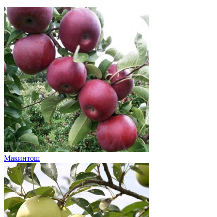
Макинтош