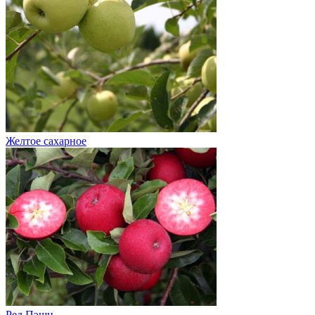
Желтое сахарное
Ред Пэшн