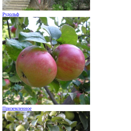
Рудольф
Приземленное