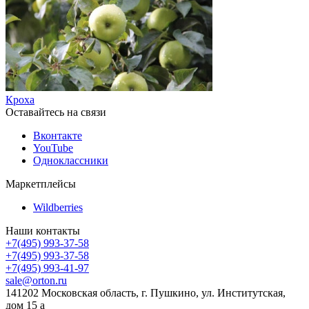
Кроха
Оставайтесь на связи
Вконтакте
YouTube
Одноклассники
Маркетплейсы
Wildberries
Наши контакты
+7(495) 993-37-58
+7(495) 993-37-58
+7(495) 993-41-97
sale@orton.ru
141202 Московская область, г. Пушкино, ул. Институтская,
дом 15 а