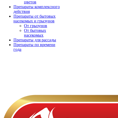
цветов
Препараты комплексного
действия
Препараты от бытовых
насекомых и грызунов
От грызунов
От бытовых
насекомых
Препараты для рассады
Препараты по времени
года