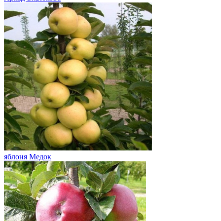
яблоня Медок