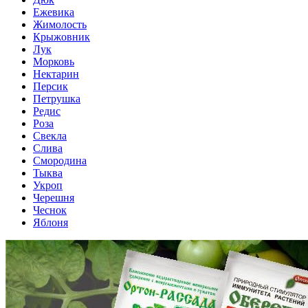
Ежевика
Жимолость
Крыжовник
Лук
Морковь
Нектарин
Персик
Петрушка
Редис
Роза
Свекла
Слива
Смородина
Тыква
Укроп
Черешня
Чеснок
Яблоня