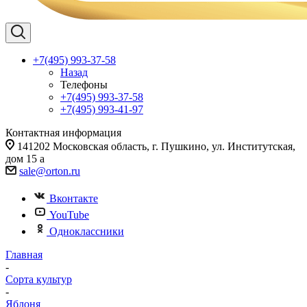
+7(495) 993-37-58
Назад
Телефоны
+7(495) 993-37-58
+7(495) 993-41-97
Контактная информация
141202 Московская область, г. Пушкино, ул. Институтская,
дом 15 а
sale@orton.ru
Вконтакте
YouTube
Одноклассники
Главная
-
Сорта культур
-
Яблоня