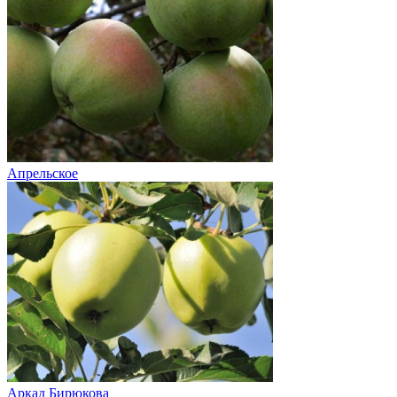
Апрельское
Аркад Бирюкова