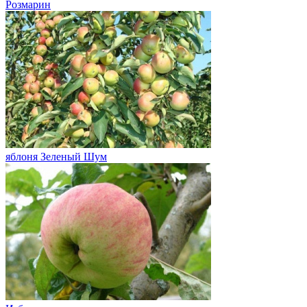
Розмарин
яблоня Зеленый Шум