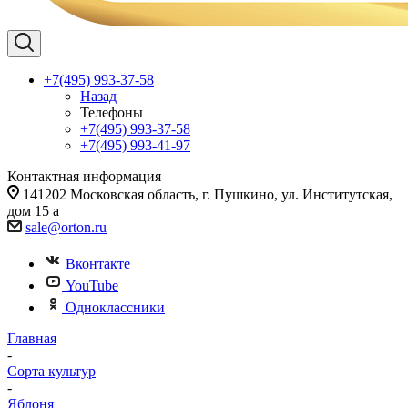
+7(495) 993-37-58
Назад
Телефоны
+7(495) 993-37-58
+7(495) 993-41-97
Контактная информация
141202 Московская область, г. Пушкино, ул. Институтская,
дом 15 а
sale@orton.ru
Вконтакте
YouTube
Одноклассники
Главная
-
Сорта культур
-
Яблоня