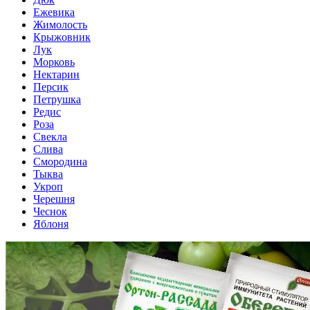
Ежевика
Жимолость
Крыжовник
Лук
Морковь
Нектарин
Персик
Петрушка
Редис
Роза
Свекла
Слива
Смородина
Тыква
Укроп
Черешня
Чеснок
Яблоня