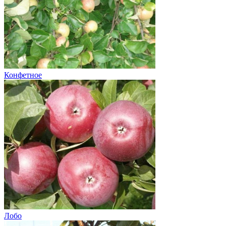
Конфетное
Лобо