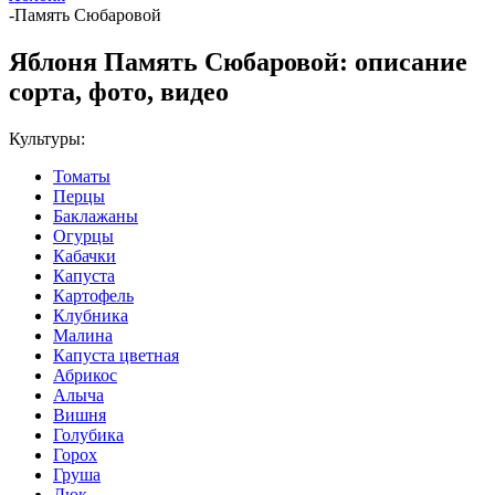
-
Память Сюбаровой
Яблоня Память Сюбаровой: описание
сорта, фото, видео
Культуры:
Томаты
Перцы
Баклажаны
Огурцы
Кабачки
Капуста
Картофель
Клубника
Малина
Капуста цветная
Абрикос
Алыча
Вишня
Голубика
Горох
Груша
Дюк