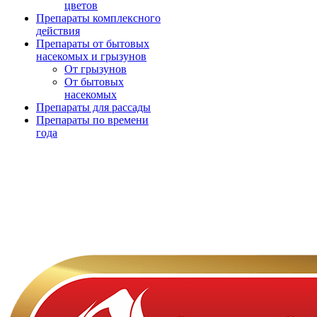
цветов
Препараты комплексного
действия
Препараты от бытовых
насекомых и грызунов
От грызунов
От бытовых
насекомых
Препараты для рассады
Препараты по времени
года