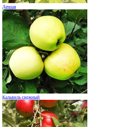
Дачная
Кальвиль снежный