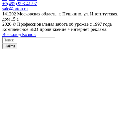
+7(495) 993-41-97
sale@orton.ru
141202 Московская область, г. Пушкино, ул. Институтская,
дом 15 а
2026
© Профессиональная забота об урожае с 1997 года
Комплексное SEO-продвижение + интернет-реклама:
Всеволод Козлов
Найти