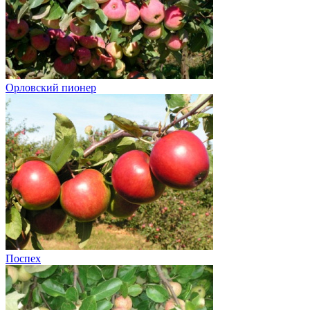
Орловский пионер
Поспех