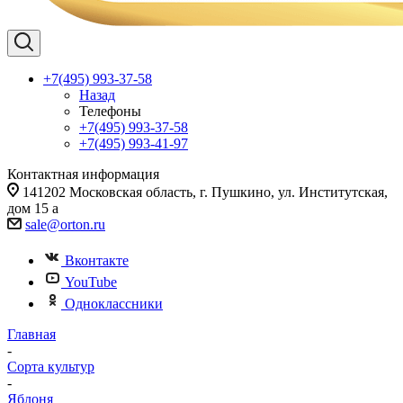
+7(495) 993-37-58
Назад
Телефоны
+7(495) 993-37-58
+7(495) 993-41-97
Контактная информация
141202 Московская область, г. Пушкино, ул. Институтская,
дом 15 а
sale@orton.ru
Вконтакте
YouTube
Одноклассники
Главная
-
Сорта культур
-
Яблоня