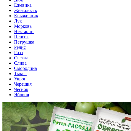
Ежевика
Жимолость
Крыжовник
Лук
Морковь
Нектарин
Персик
Петрушка
Редис
Роза
Свекла
Слива
Смородина
Тыква
Укроп
Черешня
Чеснок
Яблоня