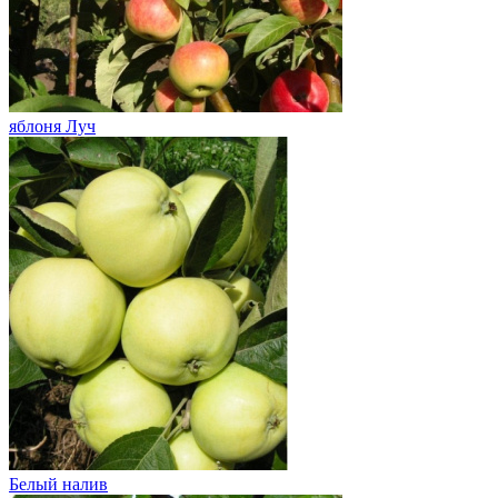
яблоня Луч
Белый налив