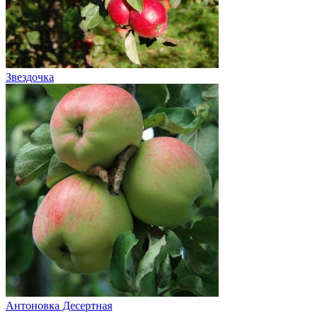
Звездочка
Антоновка Десертная