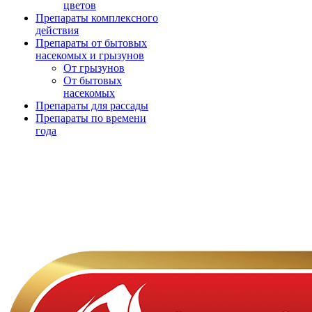
цветов
Препараты комплексного
действия
Препараты от бытовых
насекомых и грызунов
От грызунов
От бытовых
насекомых
Препараты для рассады
Препараты по времени
года