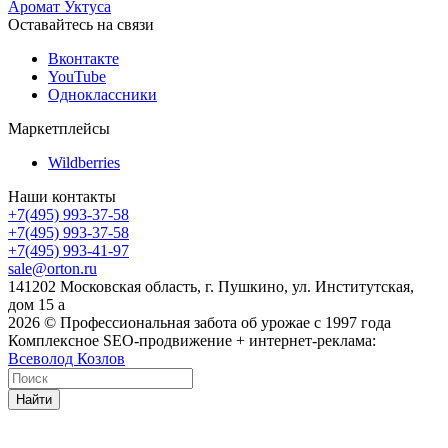
Аромат Уктуса
Оставайтесь на связи
Вконтакте
YouTube
Одноклассники
Маркетплейсы
Wildberries
Наши контакты
+7(495) 993-37-58
+7(495) 993-37-58
+7(495) 993-41-97
sale@orton.ru
141202 Московская область, г. Пушкино, ул. Институтская,
дом 15 а
2026
© Профессиональная забота об урожае с 1997 года
Комплексное SEO-продвижение + интернет-реклама:
Всеволод Козлов
Найти