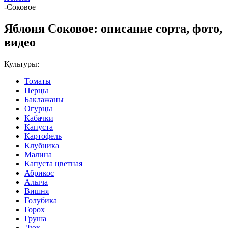
-
Соковое
Яблоня Соковое: описание сорта, фото,
видео
Культуры:
Томаты
Перцы
Баклажаны
Огурцы
Кабачки
Капуста
Картофель
Клубника
Малина
Капуста цветная
Абрикос
Алыча
Вишня
Голубика
Горох
Груша
Дюк