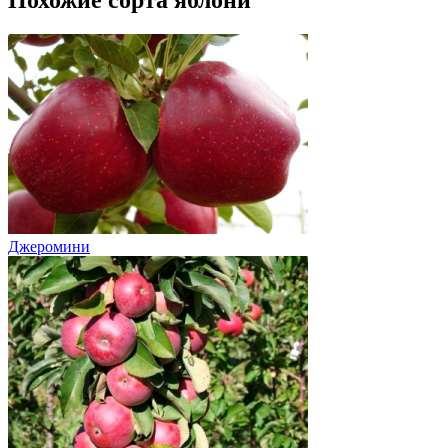
Похожие сорта яблони
Джеромини