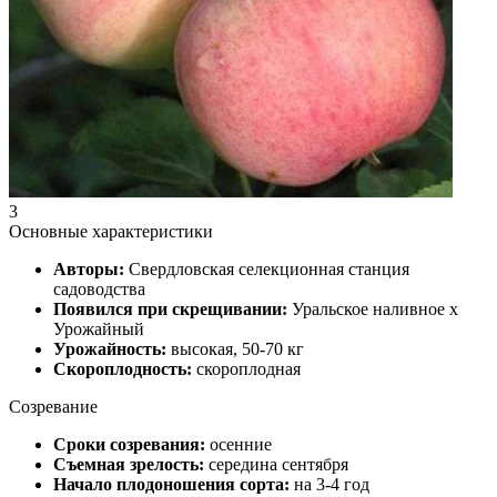
3
Основные характеристики
Авторы:
Свердловская селекционная станция
садоводства
Появился при скрещивании:
Уральское наливное х
Урожайный
Урожайность:
высокая, 50-70 кг
Скороплодность:
скороплодная
Созревание
Сроки созревания:
осенние
Съемная зрелость:
середина сентября
Начало плодоношения сорта:
на 3-4 год