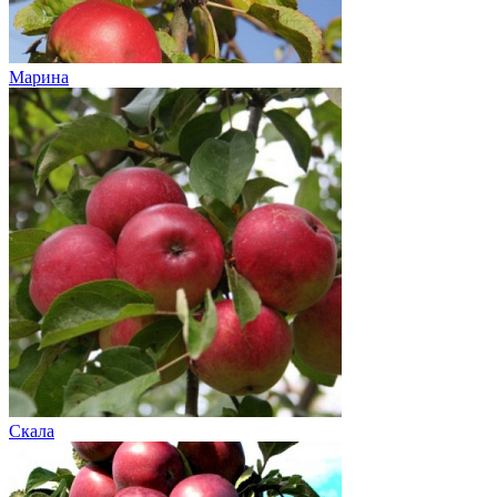
Марина
Скала