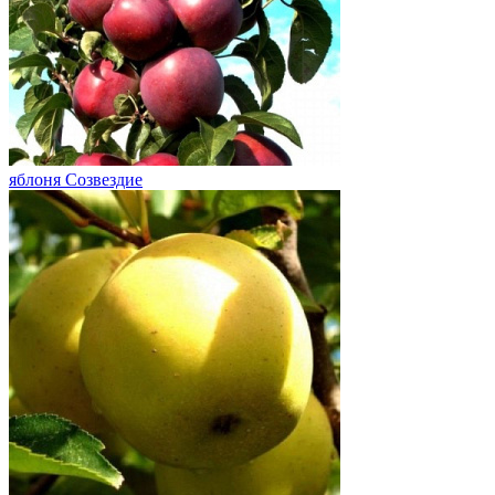
яблоня Созвездие