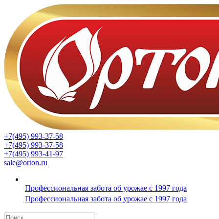
+7(495) 993-37-58
+7(495) 993-37-58
+7(495) 993-41-97
sale@orton.ru
Профессиональная забота об урожае с 1997 года
Профессиональная забота об урожае с 1997 года