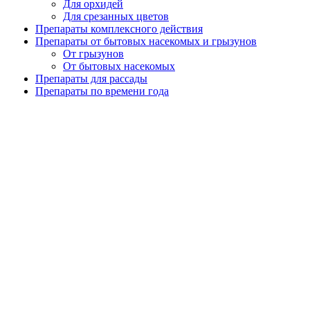
Для орхидей
Для срезанных цветов
Препараты комплексного действия
Препараты от бытовых насекомых и грызунов
От грызунов
От бытовых насекомых
Препараты для рассады
Препараты по времени года