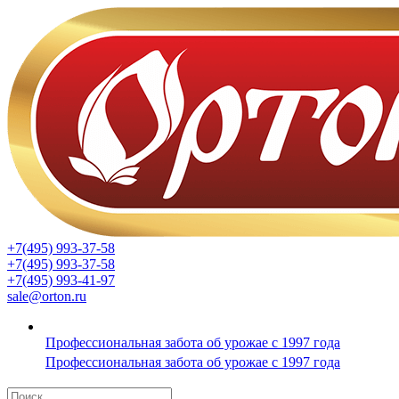
+7(495) 993-37-58
+7(495) 993-37-58
+7(495) 993-41-97
sale@orton.ru
Профессиональная забота об урожае с 1997 года
Профессиональная забота об урожае с 1997 года