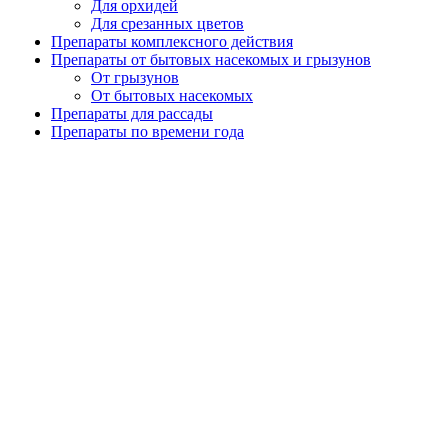
Для орхидей
Для срезанных цветов
Препараты комплексного действия
Препараты от бытовых насекомых и грызунов
От грызунов
От бытовых насекомых
Препараты для рассады
Препараты по времени года