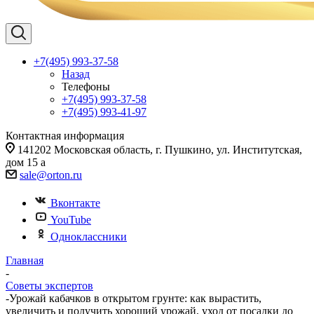
+7(495) 993-37-58
Назад
Телефоны
+7(495) 993-37-58
+7(495) 993-41-97
Контактная информация
141202 Московская область, г. Пушкино, ул. Институтская,
дом 15 а
sale@orton.ru
Вконтакте
YouTube
Одноклассники
Главная
-
Советы экспертов
-
Урожай кабачков в открытом грунте: как вырастить,
увеличить и получить хороший урожай, уход от посадки до