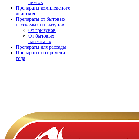
цветов
Препараты комплексного
действия
Препараты от бытовых
насекомых и грызунов
От грызунов
От бытовых
насекомых
Препараты для рассады
Препараты по времени
года