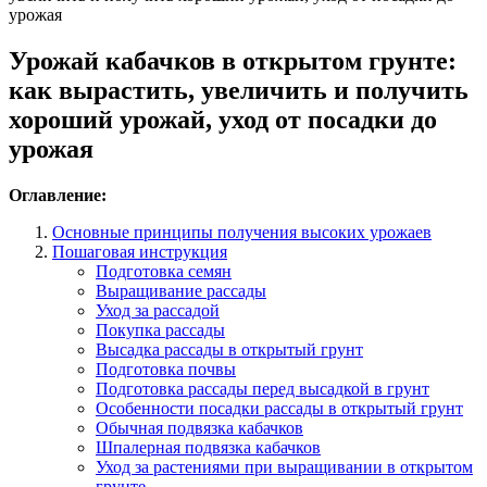
урожая
Урожай кабачков в открытом грунте:
как вырастить, увеличить и получить
хороший урожай, уход от посадки до
урожая
Оглавление:
Основные принципы получения высоких урожаев
Пошаговая инструкция
Подготовка семян
Выращивание рассады
Уход за рассадой
Покупка рассады
Высадка рассады в открытый грунт
Подготовка почвы
Подготовка рассады перед высадкой в грунт
Особенности посадки рассады в открытый грунт
Обычная подвязка кабачков
Шпалерная подвязка кабачков
Уход за растениями при выращивании в открытом
грунте