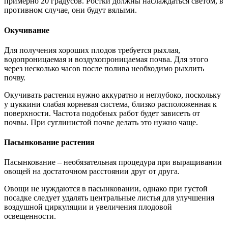
примерно 20 градусов. Ростки должны наслаждаться светом, в
противном случае, они будут вялыми.
Окучивание
Для получения хороших плодов требуется рыхлая,
водопроницаемая и воздухопроницаемая почва. Для этого
через несколько часов после полива необходимо рыхлить
почву.
Окучивать растения нужно аккуратно и неглубоко, поскольку
у цуккини слабая корневая система, близко расположенная к
поверхности. Частота подобных работ будет зависеть от
почвы. При суглинистой почве делать это нужно чаще.
Пасынкование растения
Пасынкование – необязательная процедура при выращивании
овощей на достаточном расстоянии друг от друга.
Овощи не нуждаются в пасынковании, однако при густой
посадке следует удалять центральные листья для улучшения
воздушной циркуляции и увеличения плодовой
освещенности.