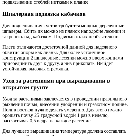
подвязывании стеблей нитками к планке.
Шпалерная подвязка кабачков
Для подвешивания кустов требуются мощные деревянные
шпалеры. Сбить их можно из планок наподобие лесенки и
закрепить над кабачком. Подвязывать их необязательно.
Плети отличаются достаточной длиной для надежного
обвития опоры как лианы. Для более устойчивой
конструкции 2 шпалерные лесенки можно вверх концами
присоединить друг к другу, а низ прикопать. Выйдет
устойчивая, высокая стремянка.
Уход за растениями при выращивании в
открытом грунте
Уход за растениями заключается в проведении правильного
рыхления почвы, внесении удобрений и грамотном поливе.
Полив ростков нужно делать умеренно. Для этого нужно
орошать почву 25-градусной водой 1 раз в неделю,
рассчитывая 0,5 ведра на каждое растение.
Для лучшего выращивания температура должна составлять