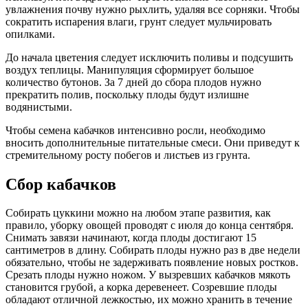
увлажнения почву нужно рыхлить, удаляя все сорняки. Чтобы
сократить испарения влаги, грунт следует мульчировать
опилками.
До начала цветения следует исключить поливы и подсушить
воздух теплицы. Манипуляция сформирует большое
количество бутонов. За 7 дней до сбора плодов нужно
прекратить полив, поскольку плоды будут излишне
водянистыми.
Чтобы семена кабачков интенсивно росли, необходимо
вносить дополнительные питательные смеси. Они приведут к
стремительному росту побегов и листьев из грунта.
Сбор кабачков
Собирать цуккини можно на любом этапе развития, как
правило, уборку овощей проводят с июля до конца сентября.
Снимать завязи начинают, когда плоды достигают 15
сантиметров в длину. Собирать плоды нужно раз в две недели
обязательно, чтобы не задерживать появление новых ростков.
Срезать плоды нужно ножом. У вызревших кабачков мякоть
становится грубой, а корка деревенеет. Созревшие плоды
обладают отличной лежкостью, их можно хранить в течение