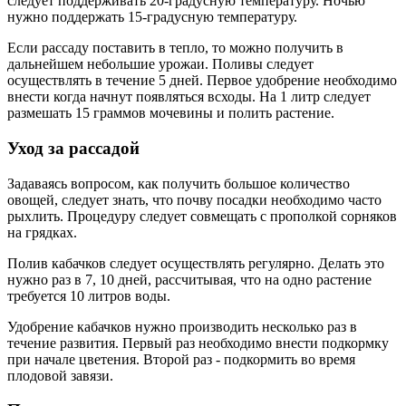
следует поддерживать 20-градусную температуру. Ночью
нужно поддержать 15-градусную температуру.
Если рассаду поставить в тепло, то можно получить в
дальнейшем небольшие урожаи. Поливы следует
осуществлять в течение 5 дней. Первое удобрение необходимо
внести когда начнут появляться всходы. На 1 литр следует
размешать 15 граммов мочевины и полить растение.
Уход за рассадой
Задаваясь вопросом, как получить большое количество
овощей, следует знать, что почву посадки необходимо часто
рыхлить. Процедуру следует совмещать с прополкой сорняков
на грядках.
Полив кабачков следует осуществлять регулярно. Делать это
нужно раз в 7, 10 дней, рассчитывая, что на одно растение
требуется 10 литров воды.
Удобрение кабачков нужно производить несколько раз в
течение развития. Первый раз необходимо внести подкормку
при начале цветения. Второй раз - подкормить во время
плодовой завязи.