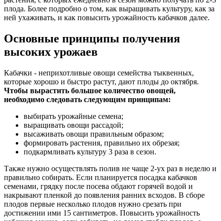
плода. Более подробно о том, как выращивать культуру, как за
ней ухаживать, и как повысить урожайность кабачков далее.
Основные принципы получения
высоких урожаев
Кабачки - неприхотливые овощи семейства тыквенных,
которые хорошо и быстро растут, дают плоды до октября.
Чтобы вырастить большое количество овощей,
необходимо следовать следующим принципам:
выбирать урожайные семена;
выращивать овощи рассадой;
высаживать овощи правильным образом;
формировать растения, правильно их обрезая;
подкармливать культуру 3 раза в сезон.
Также нужно осуществлять полив не чаще 2-ух раз в неделю и
правильно собирать. Если планируется посадка кабачков
семенами, грядку после посева обдают горячей водой и
накрывают пленкой до появления ранних всходов. В сборе
плодов первые несколько плодов нужно срезать при
достижении ими 15 сантиметров. Повысить урожайность