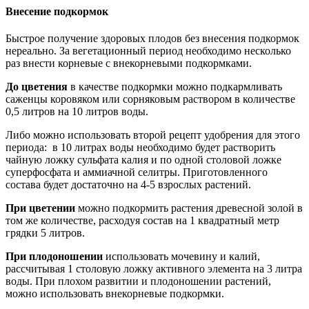
Внесение подкормок
Быстрое получение здоровых плодов без внесения подкормок
нереально. За вегетационный период необходимо несколько
раз внести корневые с внекорневыми подкормками.
До цветения
в качестве подкормки можно подкармливать
саженцы коровяком или сорняковым раствором в количестве
0,5 литров на 10 литров воды.
Либо можно использовать второй рецепт удобрения для этого
периода: в 10 литрах воды необходимо будет растворить
чайную ложку сульфата калия и по одной столовой ложке
суперфосфата и аммиачной селитры. Приготовленного
состава будет достаточно на 4-5 взрослых растений.
При цветении
можно подкормить растения древесной золой в
том же количестве, расходуя состав на 1 квадратный метр
грядки 5 литров.
При плодоношении
использовать мочевину и калий,
рассчитывая 1 столовую ложку активного элемента на 3 литра
воды. При плохом развитии и плодоношении растений,
можно использовать внекорневые подкормки.