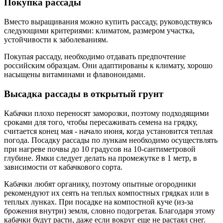
Покупка рассады
Вместо выращивания можно купить рассаду, руководствуясь
следующими критериями: климатом, размером участка,
устойчивости к заболеваниям.
Покупая рассаду, необходимо отдавать предпочтение
российским образцам. Они адаптированы к климату, хорошо
насыщены витаминами и флавоноидами.
Высадка рассады в открытый грунт
Кабачки плохо переносят заморозки, поэтому подходящими
сроками для того, чтобы пересаживать семена на грядку,
считается конец мая - начало июня, когда установится теплая
погода. Посадку рассады по лункам необходимо осуществлять
при нагреве почвы до 10 градусов на 10-сантиметровой
глубине. Ямки следует делать на промежутке в 1 метр, в
зависимости от кабачкового сорта.
Кабачки любят органику, поэтому опытные огородники
рекомендуют их сеять на теплых компостных грядках или в
теплых лунках. При посадке на компостной куче (из-за
брожения внутри) земля, словно подогретая. Благодаря этому
кабачки будут расти, даже если вокруг еще не растаял снег.