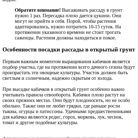
Обратите внимание!
Высаживать рассаду в грунт
нужно 1 раз. Пересадка плохо дается цукини. Они
могут не прийти в себя. Порой, чтобы растения
адаптировались, нужно потратить 10-15 суток. На
протяжении указанного времени не стоит трогать
саженцы. Растения должны находиться в покое.
Особенности посадки рассады в открытый грунт
Первым важным моментом выращивания кабачков является
подбор участка, где на протяжении всего дачного сезона будут
произрастать эти овощные культуры. Участок должен быть
светлым и солнечным, надежно скрытым от холода.
При высадке кабачков в открытый грунт особенно важно
учитывать правила севооборота. Кабачки плохо растут на
своих прежних местах. Они будут плодоносить, но не особо
обильно. Также они не любят грядки, где раньше росли
тыквы, огурцы и патиссоны. Удачными предшественниками
для кабачка являются редис, горох, морковь, лук, чеснок,
томат и другие подобные культуры.