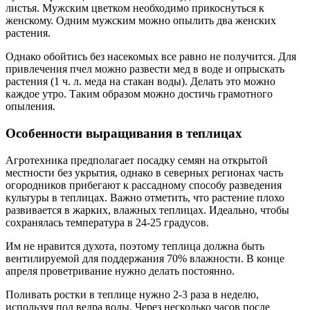
листья. Мужским цветком необходимо прикоснуться к
женскому. Одним мужским можно опылить два женских
растения.
Однако обойтись без насекомых все равно не получится. Для
привлечения пчел можно развести мед в воде и опрыскать
растения (1 ч. л. меда на стакан воды). Делать это можно
каждое утро. Таким образом можно достичь грамотного
опыления.
Особенности выращивания в теплицах
Агротехника предполагает посадку семян на открытой
местности без укрытия, однако в северных регионах часть
огородников прибегают к рассадному способу разведения
культуры в теплицах. Важно отметить, что растение плохо
развивается в жарких, влажных теплицах. Идеально, чтобы
сохранялась температура в 24-25 градусов.
Им не нравится духота, поэтому теплица должна быть
вентилируемой для поддержания 70% влажности. В конце
апреля проветривание нужно делать постоянно.
Поливать ростки в теплице нужно 2-3 раза в неделю,
используя пол ведра воды. Через несколько часов после