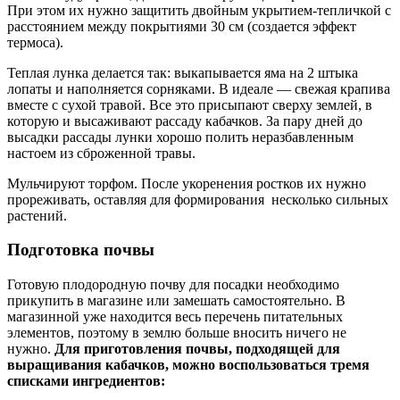
При этом их нужно защитить двойным укрытием-тепличкой с
расстоянием между покрытиями 30 см (создается эффект
термоса).
Теплая лунка делается так: выкапывается яма на 2 штыка
лопаты и наполняется сорняками. В идеале — свежая крапива
вместе с сухой травой. Все это присыпают сверху землей, в
которую и высаживают рассаду кабачков. За пару дней до
высадки рассады лунки хорошо полить неразбавленным
настоем из сброженной травы.
Мульчируют торфом. После укоренения ростков их нужно
прореживать, оставляя для формирования несколько сильных
растений.
Подготовка почвы
Готовую плодородную почву для посадки необходимо
прикупить в магазине или замешать самостоятельно. В
магазинной уже находится весь перечень питательных
элементов, поэтому в землю больше вносить ничего не
нужно.
Для приготовления почвы, подходящей для
выращивания кабачков, можно воспользоваться тремя
списками ингредиентов: