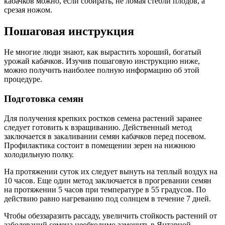
кабачков можно, если собирать, не ломая стебли плодов, а
срезая ножом.
Пошаговая инструкция
Не многие люди знают, как вырастить хороший, богатый
урожай кабачков. Изучив пошаговую инструкцию ниже,
можно получить наиболее полную информацию об этой
процедуре.
Подготовка семян
Для получения крепких ростков семена растений заранее
следует готовить к взращиванию. Действенный метод
заключается в закаливании семян кабачков перед посевом.
Профилактика состоит в помещении зерен на нижнюю
холодильную полку.
На протяжении суток их следует вынуть на теплый воздух на
10 часов. Еще один метод заключается в прогревании семян
на протяжении 5 часов при температуре в 55 градусов. По
действию равно нагреванию под солнцем в течение 7 дней.
Чтобы обеззаразить рассаду, увеличить стойкость растений от
заболеваний семена необходимо замочить в Янтарной