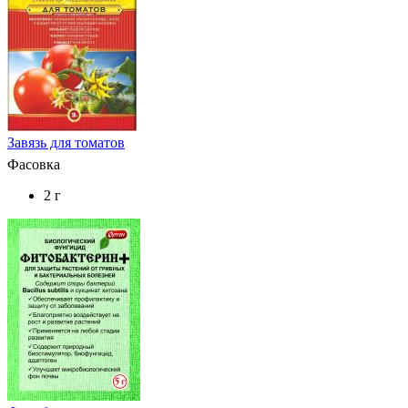
Завязь для томатов
Фасовка
2 г