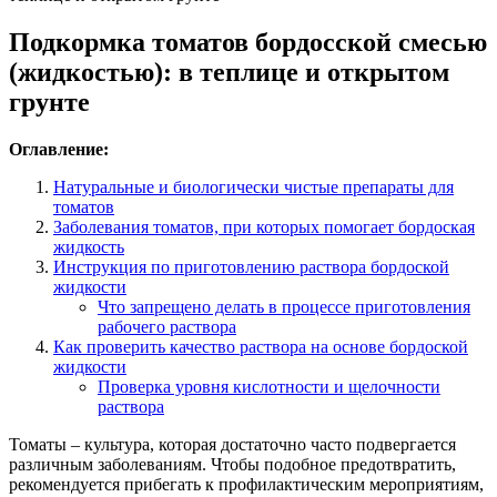
Подкормка томатов бордосской смесью
(жидкостью): в теплице и открытом
грунте
Оглавление:
Натуральные и биологически чистые препараты для
томатов
Заболевания томатов, при которых помогает бордоская
жидкость
Инструкция по приготовлению раствора бордоской
жидкости
Что запрещено делать в процессе приготовления
рабочего раствора
Как проверить качество раствора на основе бордоской
жидкости
Проверка уровня кислотности и щелочности
раствора
Томаты – культура, которая достаточно часто подвергается
различным заболеваниям. Чтобы подобное предотвратить,
рекомендуется прибегать к профилактическим мероприятиям,