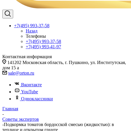
+7(495) 993-37-58
Назад
Телефоны
+7(495) 993-37-58
+7(495) 993-41-97
Контактная информация
141202 Московская область, г. Пушкино, ул. Институтская,
дом 15 а
sale@orton.ru
Вконтакте
YouTube
Одноклассники
Главная
-
Советы экспертов
-
Подкормка томатов бордосской смесью (жидкостью): в
теплице и открытом грунте