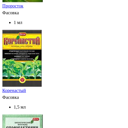
Проросток
Фасовка
1 мл
Коренастый
Фасовка
1,5 мл