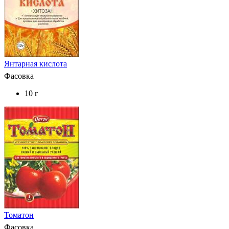
Янтарная кислота
Фасовка
10 г
Томатон
Фасовка