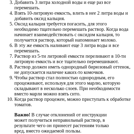
Добавить 3 литра холодной воды и еще раз все
перемешать.
Взять 10-литровую емкость, влить в нее 2 литра воды и
добавить оксид кальция.
Оксид кальция требуется погасить, для этого
необходимо тщательно перемешать раствор. Когда вода
начинает взаимодействовать с оксидом кальция, то
получается раствор, который напоминает молоко.
В эту же емкость наливают еще 3 литра воды и все
перемешать.
Раствор из 5-ти литровой емкости переливают в 10-ти
литровую емкость и все тщательно перемешивают.
Раствор должен иметь однородный бирюзовый оттенок,
не допускается наличие каких-то комочков.
Чтобы раствор стал полностью однородным, его
процеживают, используя для этого марлю, которую
складывают в несколько слоев. При необходимости
вместо марли можно взять сито.
Когда раствор процежен, можно приступать к обработке
томатов.
Важно!
В случае отклонений от инструкции
может получиться неправильный раствор, в
результате чего он принесет растениям только
вред, вместо ожидаемой пользы.