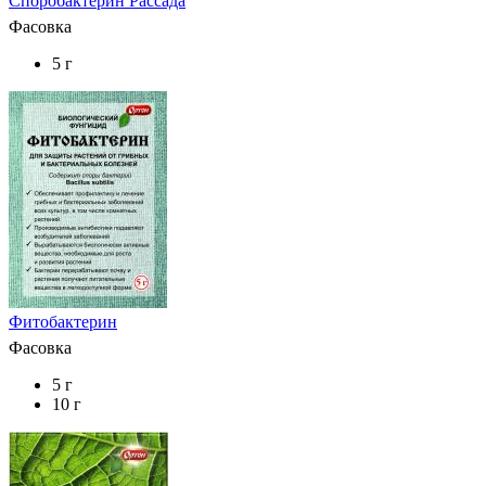
Споробактерин Рассада
Фасовка
5 г
Фитобактерин
Фасовка
5 г
10 г