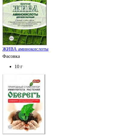
ЖИВА аминокислоты
Фасовка
10 г