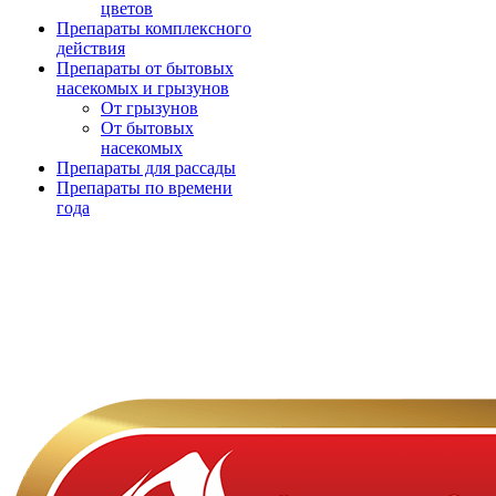
цветов
Препараты комплексного
действия
Препараты от бытовых
насекомых и грызунов
От грызунов
От бытовых
насекомых
Препараты для рассады
Препараты по времени
года