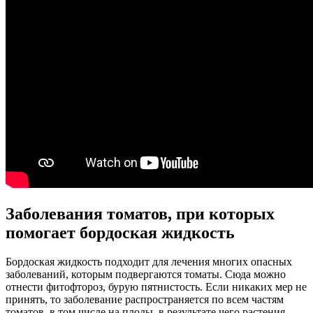
Заболевания томатов, при которых
помогает бордоская жидкость
Бордоская жидкость подходит для лечения многих опасных
заболеваний, которым подвергаются томаты. Сюда можно
отнести фитофтороз, бурую пятнистость. Если никаких мер не
принять, то заболевание распространяется по всем частям
томатов, в том числе на плоды, в результате чего растения