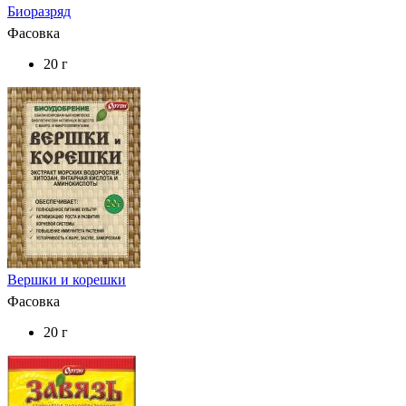
Биоразряд
Фасовка
20 г
Вершки и корешки
Фасовка
20 г