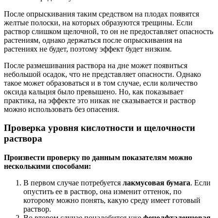
После опрыскивания таким средством на плодах появятся
желтые полоски, на которых образуются трещины. Если
раствор слишком щелочной, то он не предоставляет опасность
растениям, однако держаться после опрыскивания на
растениях не будет, поэтому эффект будет низким.
После размешивания раствора на дне может появиться
небольшой осадок, что не представляет опасности. Однако
такое может образоваться и в том случае, если количество
оксида кальция было превышено. Но, как показывает
практика, на эффекте это никак не сказывается и раствор
можно использовать без опасения.
Проверка уровня кислотности и щелочности
раствора
Произвести проверку по данным показателям можно
несколькими способами:
В первом случае потребуется
лакмусовая бумага
. Если
опустить ее в раствор, она изменит оттенок, по
которому можно понять, какую среду имеет готовый
раствор.
Во втором случае понадобится уже
фенолфталеиновая