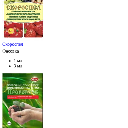
Скороспел
Фасовка
1 мл
3 мл