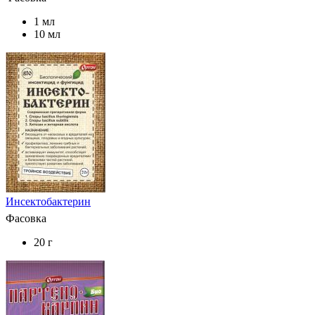
1 мл
10 мл
Инсектобактерин
Фасовка
20 г