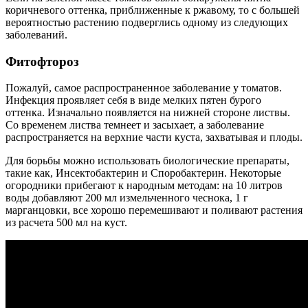
коричневого оттенка, приближенные к ржавому, то с большей
вероятностью растению подверглись одному из следующих
заболеваний.
Фитофтороз
Пожалуй, самое распространенное заболевание у томатов.
Инфекция проявляет себя в виде мелких пятен бурого
оттенка. Изначально появляется на нижней стороне листвы.
Со временем листва темнеет и засыхает, а заболевание
распространяется на верхние части куста, захватывая и плоды.
Для борьбы можно использовать биологические препараты,
такие как, Инсектобактерин и Споробактерин. Некоторые
огородники прибегают к народным методам: на 10 литров
воды добавляют 200 мл измельченного чеснока, 1 г
марганцовки, все хорошо перемешивают и поливают растения
из расчета 500 мл на куст.