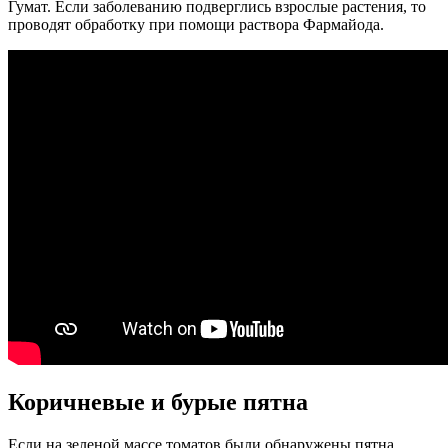
Гумат. Если заболеванию подверглись взрослые растения, то
проводят обработку при помощи раствора Фармайода.
Коричневые и бурые пятна
Если на зеленой массе томатов были обнаружены пятна