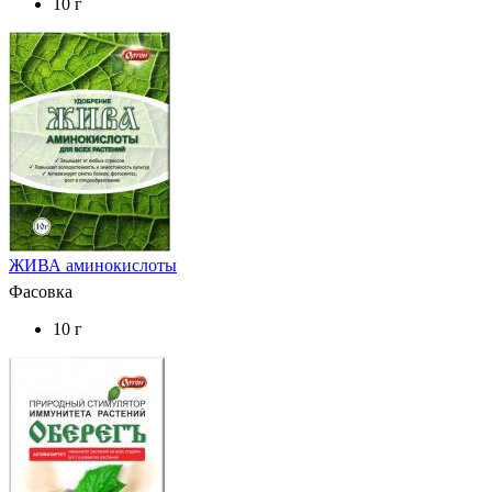
10 г
ЖИВА аминокислоты
Фасовка
10 г