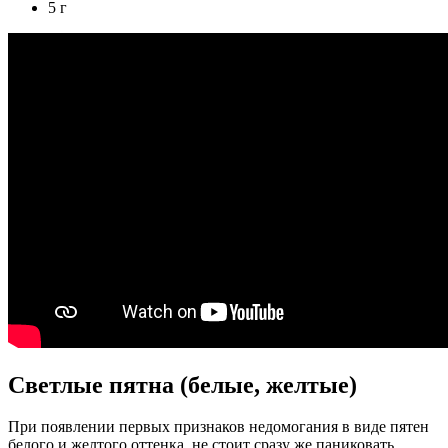
5 г
Светлые пятна (белые, желтые)
При появлении первых признаков недомогания в виде пятен
белого и желтого оттенка, не стоит сразу же паниковать.