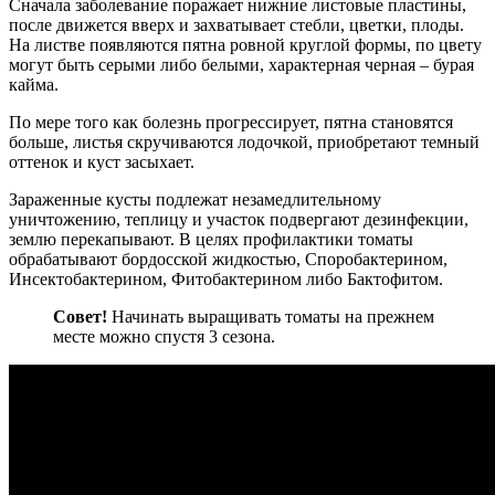
Сначала заболевание поражает нижние листовые пластины,
после движется вверх и захватывает стебли, цветки, плоды.
На листве появляются пятна ровной круглой формы, по цвету
могут быть серыми либо белыми, характерная черная – бурая
кайма.
По мере того как болезнь прогрессирует, пятна становятся
больше, листья скручиваются лодочкой, приобретают темный
оттенок и куст засыхает.
Зараженные кусты подлежат незамедлительному
уничтожению, теплицу и участок подвергают дезинфекции,
землю перекапывают. В целях профилактики томаты
обрабатывают бордосской жидкостью, Споробактерином,
Инсектобактерином, Фитобактерином либо Бактофитом.
Совет!
Начинать выращивать томаты на прежнем
месте можно спустя 3 сезона.