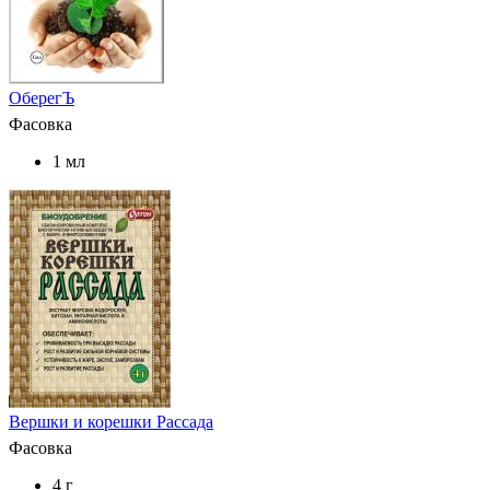
ОберегЪ
Фасовка
1 мл
Вершки и корешки Рассада
Фасовка
4 г