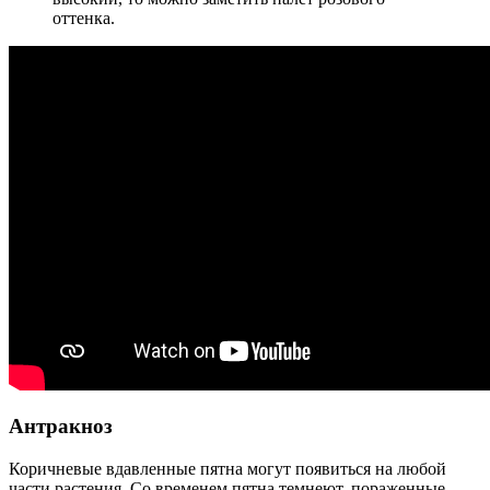
оттенка.
Антракноз
Коричневые вдавленные пятна могут появиться на любой
части растения. Со временем пятна темнеют, пораженные