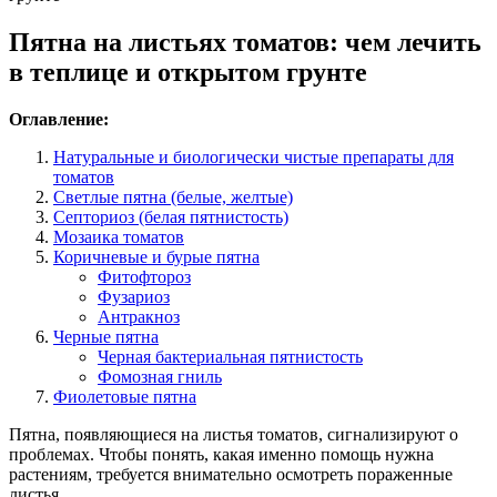
Пятна на листьях томатов: чем лечить
в теплице и открытом грунте
Оглавление:
Натуральные и биологически чистые препараты для
томатов
Светлые пятна (белые, желтые)
Септориоз (белая пятнистость)
Мозаика томатов
Коричневые и бурые пятна
Фитофтороз
Фузариоз
Антракноз
Черные пятна
Черная бактериальная пятнистость
Фомозная гниль
Фиолетовые пятна
Пятна, появляющиеся на листья томатов, сигнализируют о
проблемах. Чтобы понять, какая именно помощь нужна
растениям, требуется внимательно осмотреть пораженные
листья.