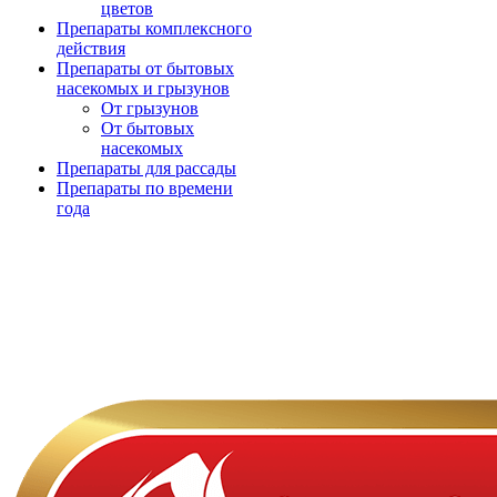
цветов
Препараты комплексного
действия
Препараты от бытовых
насекомых и грызунов
От грызунов
От бытовых
насекомых
Препараты для рассады
Препараты по времени
года