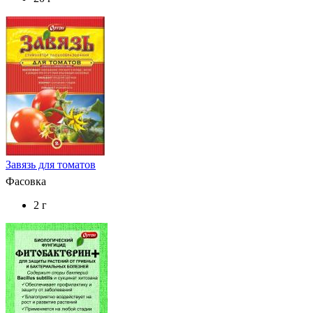
Завязь для томатов
Фасовка
2 г