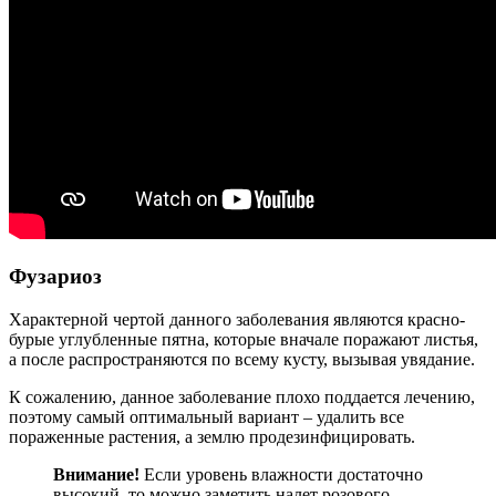
Фузариоз
Характерной чертой данного заболевания являются красно-
бурые углубленные пятна, которые вначале поражают листья,
а после распространяются по всему кусту, вызывая увядание.
К сожалению, данное заболевание плохо поддается лечению,
поэтому самый оптимальный вариант – удалить все
пораженные растения, а землю продезинфицировать.
Внимание!
Если уровень влажности достаточно
высокий, то можно заметить налет розового