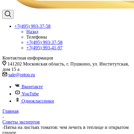
+7(495) 993-37-58
Назад
Телефоны
+7(495) 993-37-58
+7(495) 993-41-97
Контактная информация
141202 Московская область, г. Пушкино, ул. Институтская,
дом 15 а
sale@orton.ru
Вконтакте
YouTube
Одноклассники
Главная
-
Советы экспертов
-
Пятна на листьях томатов: чем лечить в теплице и открытом
грунте