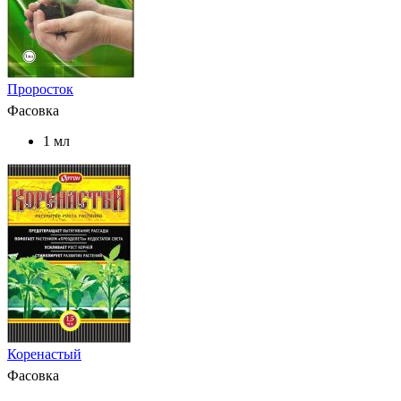
Проросток
Фасовка
1 мл
Коренастый
Фасовка