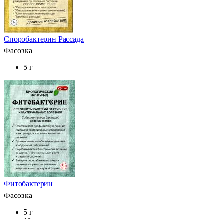
Споробактерин Рассада
Фасовка
5 г
Фитобактерин
Фасовка
5 г