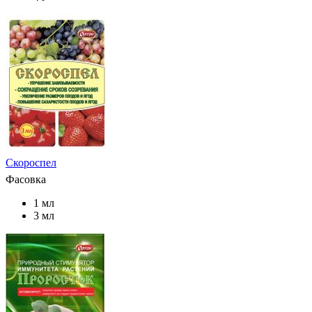
Скороспел
Фасовка
1 мл
3 мл