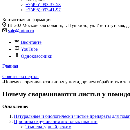
+7(495) 993-37-58
+7(495) 993-41-97
Контактная информация
141202 Московская область, г. Пушкино, ул. Институтская, д
sale@orton.ru
Вконтакте
YouTube
Одноклассники
Главная
-
Советы экспертов
-
Почему сворачиваются листья у помидор: чем обработать в те
Почему сворачиваются листья у помидо
Оглавление:
Натуральные и биологически чистые препараты для тома
Причины скручивания листовых пластин
Температурный режим