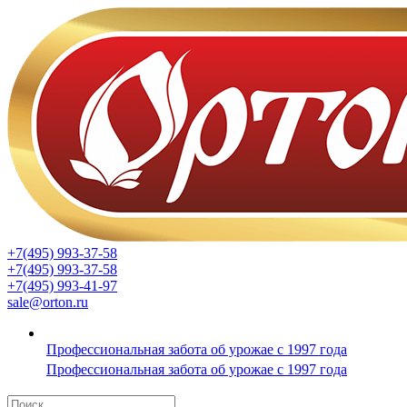
+7(495) 993-37-58
+7(495) 993-37-58
+7(495) 993-41-97
sale@orton.ru
Профессиональная забота об урожае с 1997 года
Профессиональная забота об урожае с 1997 года