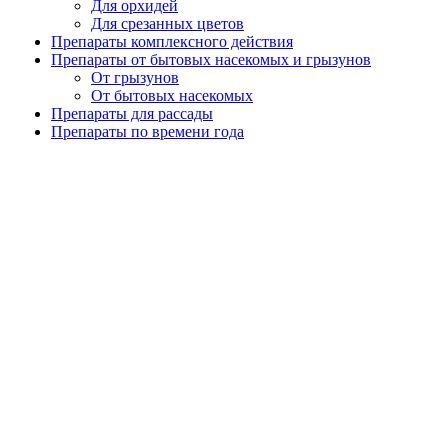
Для орхидей
Для срезанных цветов
Препараты комплексного действия
Препараты от бытовых насекомых и грызунов
От грызунов
От бытовых насекомых
Препараты для рассады
Препараты по времени года