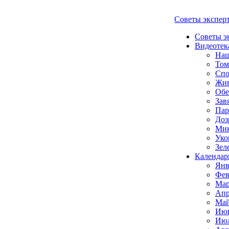
Советы экспер
Советы э
Видеотек
Наш
Том
Спо
Жи
Обе
Зав
Пар
Доз
Мик
Уко
Зел
Календар
Янв
Фев
Мар
Апр
Май
Июн
Июл