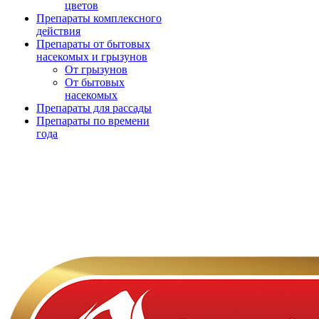
цветов
Препараты комплексного
действия
Препараты от бытовых
насекомых и грызунов
От грызунов
От бытовых
насекомых
Препараты для рассады
Препараты по времени
года