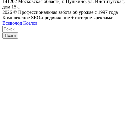
141202 Московская область, г. Пушкино, ул. Институтская,
дом 15 а
2026
© Профессиональная забота об урожае с 1997 года
Комплексное SEO-продвижение + интернет-реклама:
Всеволод Козлов
Найти