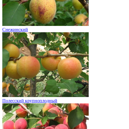
Снежинский
Полесский крупноплодный