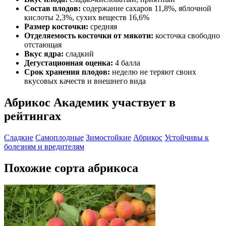
Состав плодов:
содержание сахаров 11,8%, яблочной
кислоты 2,3%, сухих веществ 16,6%
Размер косточки:
средняя
Отделяемость косточки от мякоти:
косточка свободно
отстающая
Вкус ядра:
сладкий
Дегустационная оценка:
4 балла
Срок хранения плодов:
неделю не теряют своих
вкусовых качеств и внешнего вида
Абрикос Академик участвует в
рейтингах
Сладкие
Самоплодные
Зимостойкие
Абрикос
Устойчивы к
болезням и вредителям
Похожие сорта абрикоса