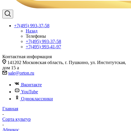
+7(495) 993-37-58
Назад
Телефоны
+7(495) 993-37-58
+7(495) 993-41-97
Контактная информация
141202 Московская область, г. Пушкино, ул. Институтская,
дом 15 а
sale@orton.ru
Вконтакте
YouTube
Одноклассники
Главная
-
Сорта культур
-
Абрикос