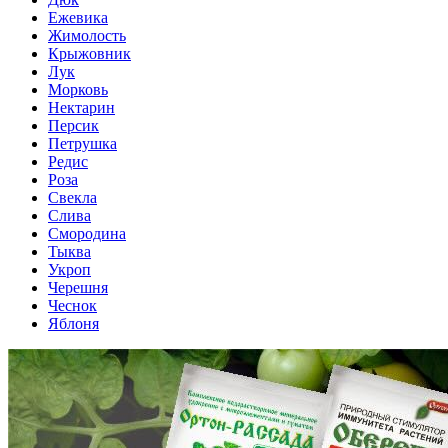
Ежевика
Жимолость
Крыжовник
Лук
Морковь
Нектарин
Персик
Петрушка
Редис
Роза
Свекла
Слива
Смородина
Тыква
Укроп
Черешня
Чеснок
Яблоня