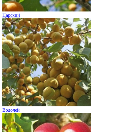
Царский
Водолей