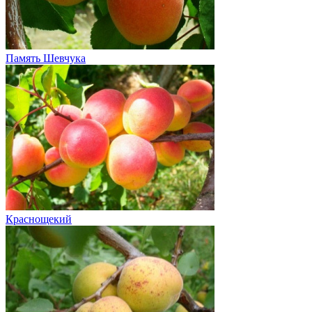
Память Шевчука
Краснощекий