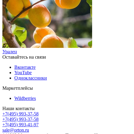
Уралец
Оставайтесь на связи
Вконтакте
YouTube
Одноклассники
Маркетплейсы
Wildberries
Наши контакты
+7(495) 993-37-58
+7(495) 993-37-58
+7(495) 993-41-97
sale@orton.ru