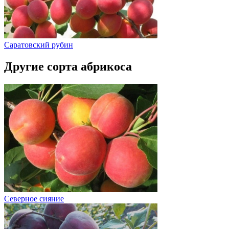
Саратовский рубин
Другие сорта абрикоса
Северное сияние