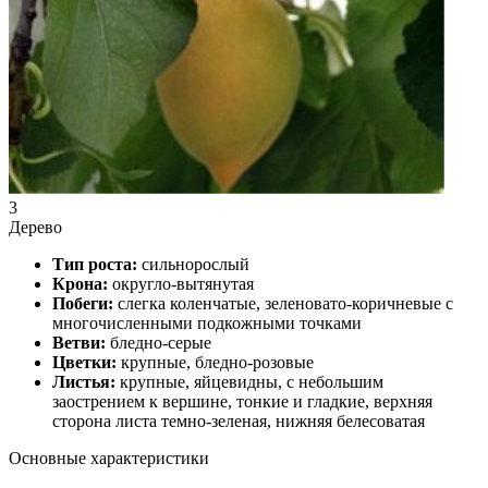
3
Дерево
Тип роста:
сильнорослый
Крона:
округло-вытянутая
Побеги:
слегка коленчатые, зеленовато-коричневые с
многочисленными подкожными точками
Ветви:
бледно-серые
Цветки:
крупные, бледно-розовые
Листья:
крупные, яйцевидны, с небольшим
заострением к вершине, тонкие и гладкие, верхняя
сторона листа темно-зеленая, нижняя белесоватая
Основные характеристики