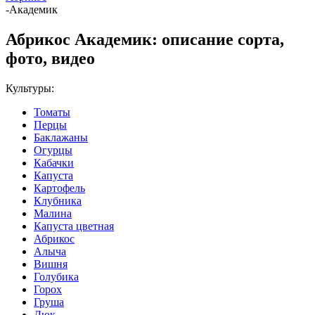
-
Академик
Абрикос Академик: описание сорта,
фото, видео
Культуры:
Томаты
Перцы
Баклажаны
Огурцы
Кабачки
Капуста
Картофель
Клубника
Малина
Капуста цветная
Абрикос
Алыча
Вишня
Голубика
Горох
Груша
Дюк