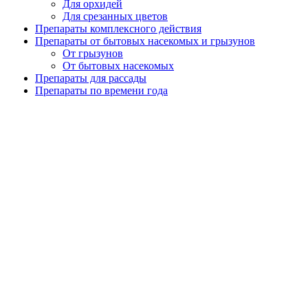
Для орхидей
Для срезанных цветов
Препараты комплексного действия
Препараты от бытовых насекомых и грызунов
От грызунов
От бытовых насекомых
Препараты для рассады
Препараты по времени года