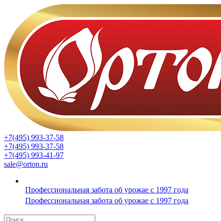
+7(495) 993-37-58
+7(495) 993-37-58
+7(495) 993-41-97
sale@orton.ru
Профессиональная забота об урожае с 1997 года
Профессиональная забота об урожае с 1997 года