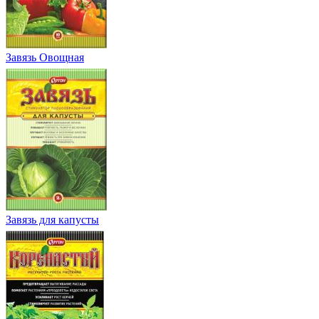
Завязь Овощная
Завязь для капусты