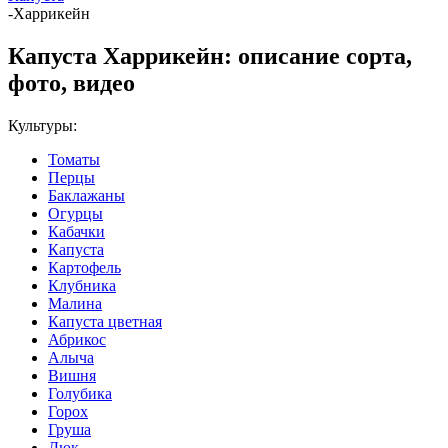
-
Харрикейн
Капуста Харрикейн: описание сорта,
фото, видео
Культуры:
Томаты
Перцы
Баклажаны
Огурцы
Кабачки
Капуста
Картофель
Клубника
Малина
Капуста цветная
Абрикос
Алыча
Вишня
Голубика
Горох
Груша
Дюк