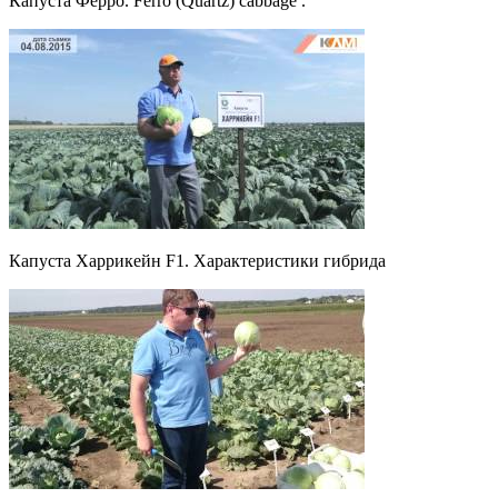
Капуста Ферро. Ferro (Quartz) cabbage .
Капуста Харрикейн F1. Характеристики гибрида