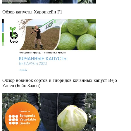
Обзор капусты Харрикейн F1
Обзор новинок сортов и гибридов кочанных капуст Bejo
Zaden (Бейо Заден)