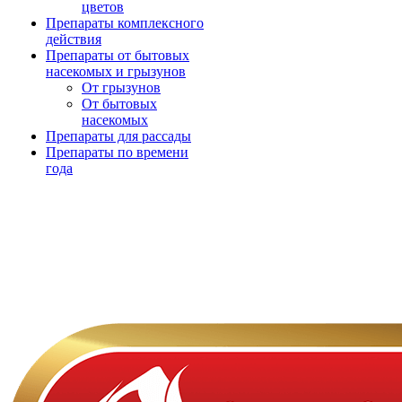
цветов
Препараты комплексного
действия
Препараты от бытовых
насекомых и грызунов
От грызунов
От бытовых
насекомых
Препараты для рассады
Препараты по времени
года