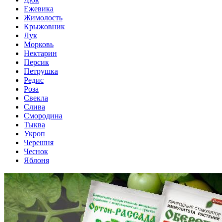
Ежевика
Жимолость
Крыжовник
Лук
Морковь
Нектарин
Персик
Петрушка
Редис
Роза
Свекла
Слива
Смородина
Тыква
Укроп
Черешня
Чеснок
Яблоня