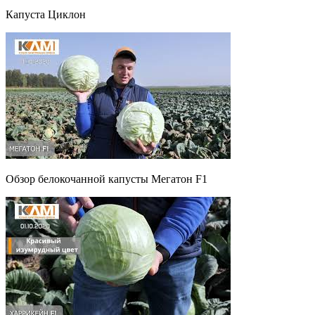
Капуста Циклон
Обзор белокочанной капусты Мегатон F1