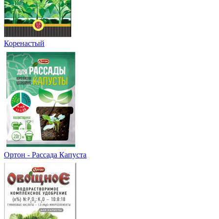
Коренастый
Ортон - Рассада Капуста