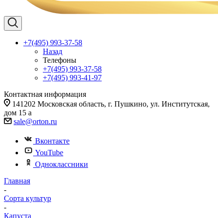
+7(495) 993-37-58
Назад
Телефоны
+7(495) 993-37-58
+7(495) 993-41-97
Контактная информация
141202 Московская область, г. Пушкино, ул. Институтская,
дом 15 а
sale@orton.ru
Вконтакте
YouTube
Одноклассники
Главная
-
Сорта культур
-
Капуста