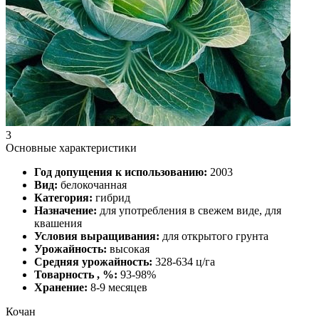
3
Основные характеристики
Год допущения к использованию:
2003
Вид:
белокочанная
Категория:
гибрид
Назначение:
для употребления в свежем виде, для
квашения
Условия выращивания:
для открытого грунта
Урожайность:
высокая
Средняя урожайность:
328-634 ц/га
Товарность , %:
93-98%
Хранение:
8-9 месяцев
Кочан