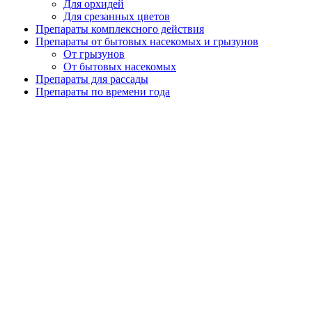
Для орхидей
Для срезанных цветов
Препараты комплексного действия
Препараты от бытовых насекомых и грызунов
От грызунов
От бытовых насекомых
Препараты для рассады
Препараты по времени года