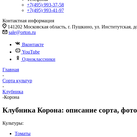
+7(495) 993-37-58
+7(495) 993-41-97
Контактная информация
141202 Московская область, г. Пушкино, ул. Институтская, д
sale@orton.ru
Вконтакте
YouTube
Одноклассники
Главная
-
Сорта культур
-
Клубника
-
Корона
Клубника Корона: описание сорта, фото
Культуры:
Томаты