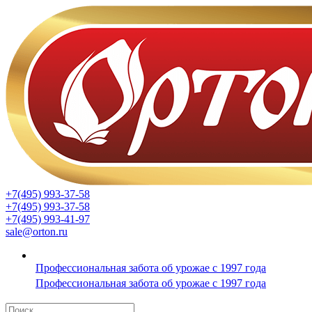
+7(495) 993-37-58
+7(495) 993-37-58
+7(495) 993-41-97
sale@orton.ru
Профессиональная забота об урожае с 1997 года
Профессиональная забота об урожае с 1997 года