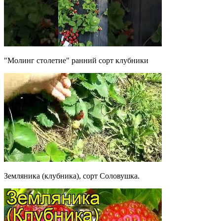
"Молинг столетие" ранний сорт клубники
Земляника (клубника), сорт Соловушка.