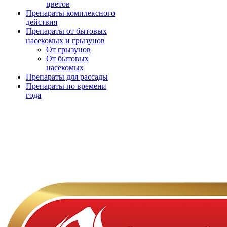
цветов
Препараты комплексного
действия
Препараты от бытовых
насекомых и грызунов
От грызунов
От бытовых
насекомых
Препараты для рассады
Препараты по времени
года