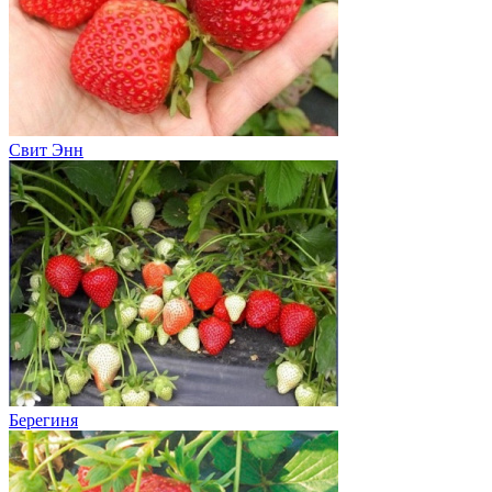
Свит Энн
Берегиня