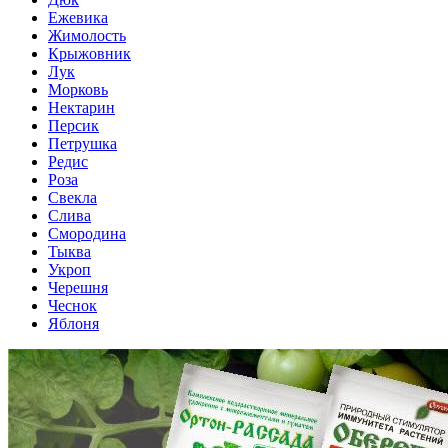
Ежевика
Жимолость
Крыжовник
Лук
Морковь
Нектарин
Персик
Петрушка
Редис
Роза
Свекла
Слива
Смородина
Тыква
Укроп
Черешня
Чеснок
Яблоня