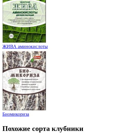
ЖИВА аминокислоты
Биомикориза
Похожие сорта клубники