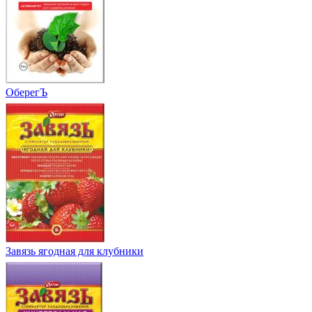
ОберегЪ
Завязь ягодная для клубники