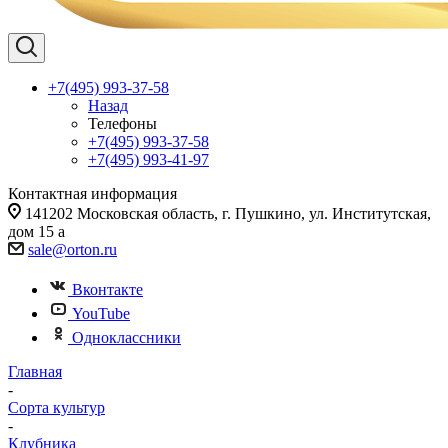
+7(495) 993-37-58
Назад
Телефоны
+7(495) 993-37-58
+7(495) 993-41-97
Контактная информация
141202 Московская область, г. Пушкино, ул. Институтская,
дом 15 а
sale@orton.ru
Вконтакте
YouTube
Одноклассники
Главная
-
Сорта культур
-
Клубника