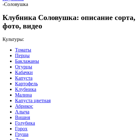
-
Соловушка
Клубника Соловушка: описание сорта,
фото, видео
Культуры:
Томаты
Перцы
Баклажаны
Огурцы
Кабачки
Капуста
Картофель
Клубника
Малина
Капуста цветная
Абрикос
Алыча
Вишня
Голубика
Горох
Груша
Дюк