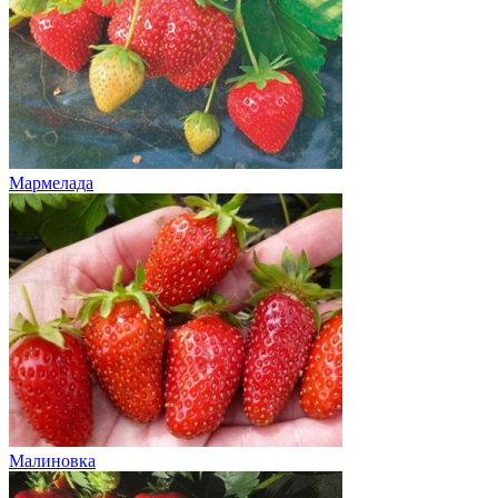
Мармелада
Малиновка