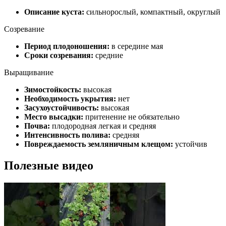
Описание куста:
сильнорослый, компактный, округлый
Созревание
Период плодоношения:
в середине мая
Сроки созревания:
средние
Выращивание
Зимостойкость:
высокая
Необходимость укрытия:
нет
Засухоустойчивость:
высокая
Место высадки:
притенение не обязательно
Почва:
плодородная легкая и средняя
Интенсивность полива:
средняя
Повреждаемость земляничным клещом:
устойчив
Полезные видео