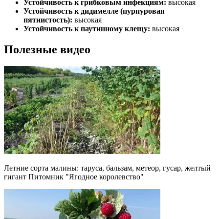
Устойчивость к грибковым инфекциям:
высокая
Устойчивость к дидимелле (пурпуровая
пятнистость):
высокая
Устойчивость к паутинному клещу:
высокая
Полезные видео
Летние сорта малины: таруса, бальзам, метеор, гусар, желтый
гигант Питомник "Ягодное королевство"