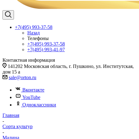
+7(495) 993-37-58
Назад
Телефоны
+7(495) 993-37-58
+7(495) 993-41-97
Контактная информация
141202 Московская область, г. Пушкино, ул. Институтская,
дом 15 а
sale@orton.ru
Вконтакте
YouTube
Одноклассники
Главная
-
Сорта культур
-
Малина