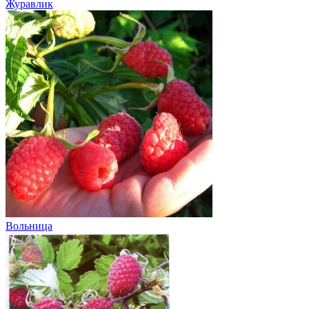
Журавлик
Вольница