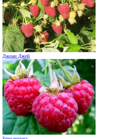
Джоан Джей
Бригантина