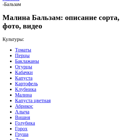
-
Бальзам
Малина Бальзам: описание сорта,
фото, видео
Культуры:
Томаты
Перцы
Баклажаны
Огурцы
Кабачки
Капуста
Картофель
Клубника
Малина
Капуста цветная
Абрикос
Алыча
Вишня
Голубика
Горох
Груша
Дюк