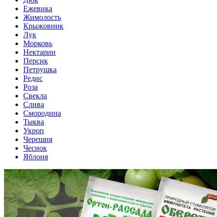
Ежевика
Жимолость
Крыжовник
Лук
Морковь
Нектарин
Персик
Петрушка
Редис
Роза
Свекла
Слива
Смородина
Тыква
Укроп
Черешня
Чеснок
Яблоня