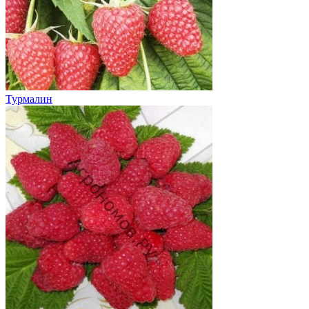
Турмалин