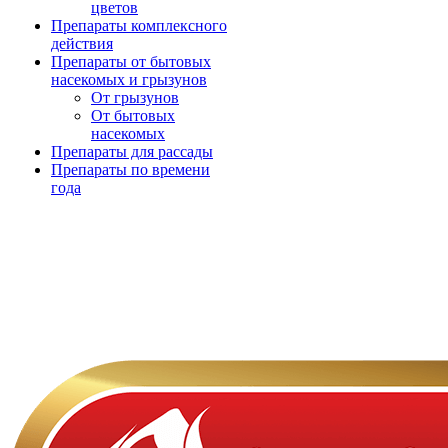
цветов
Препараты комплексного
действия
Препараты от бытовых
насекомых и грызунов
От грызунов
От бытовых
насекомых
Препараты для рассады
Препараты по времени
года