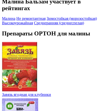
Малина Бальзам участвует в
рейтингах
Малина
Не ремонтантная
Зимостойкая (морозостойкая)
Высокоурожайная
Среднеранняя (среднеспелая)
Препараты ОРТОН для малины
Завязь ягодная для клубники