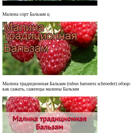
Малина сорт Бальзам ц
Малина традиционная Бальзам (rubus baroness schroeder) обзор:
как сажать, саженцы малины Бальзам