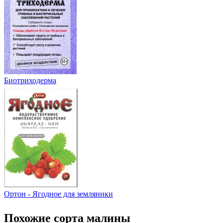
Биотриходерма
Ортон - Ягодное для земляники
Похожие сорта малины