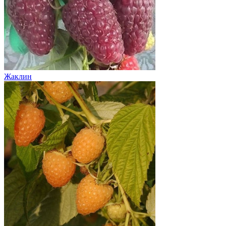
Жаклин