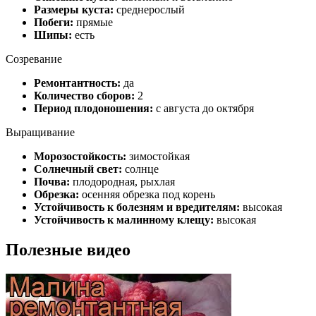
Размеры куста:
среднерослый
Побеги:
прямые
Шипы:
есть
Созревание
Ремонтантность:
да
Количество сборов:
2
Период плодоношения:
с августа до октября
Выращивание
Морозостойкость:
зимостойкая
Солнечный свет:
солнце
Почва:
плодородная, рыхлая
Обрезка:
осенняя обрезка под корень
Устойчивость к болезням и вредителям:
высокая
Устойчивость к малинному клещу:
высокая
Полезные видео