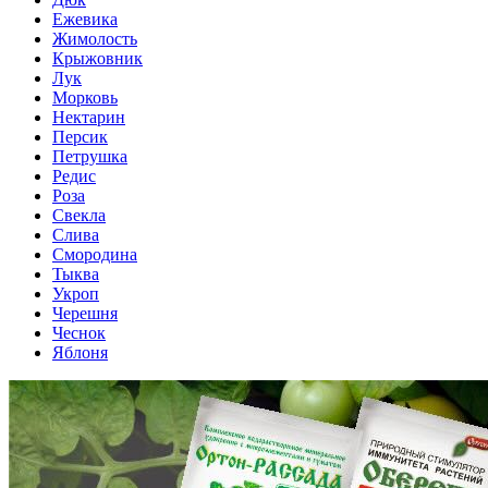
Ежевика
Жимолость
Крыжовник
Лук
Морковь
Нектарин
Персик
Петрушка
Редис
Роза
Свекла
Слива
Смородина
Тыква
Укроп
Черешня
Чеснок
Яблоня