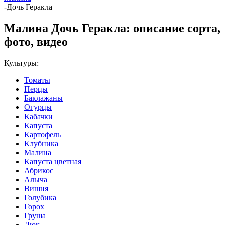
-
Дочь Геракла
Малина Дочь Геракла: описание сорта,
фото, видео
Культуры:
Томаты
Перцы
Баклажаны
Огурцы
Кабачки
Капуста
Картофель
Клубника
Малина
Капуста цветная
Абрикос
Алыча
Вишня
Голубика
Горох
Груша
Дюк