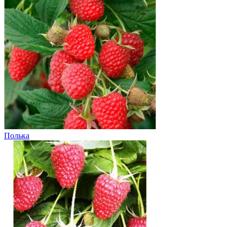
Полька