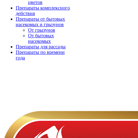
цветов
Препараты комплексного
действия
Препараты от бытовых
насекомых и грызунов
От грызунов
От бытовых
насекомых
Препараты для рассады
Препараты по времени
года