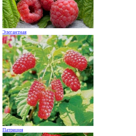
Элегантная
Патриция