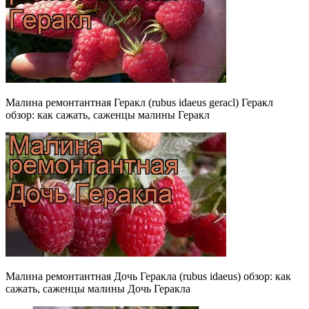
Малина ремонтантная Геракл (rubus idaeus geracl) Геракл
обзор: как сажать, саженцы малины Геракл
Малина ремонтантная Дочь Геракла (rubus idaeus) обзор: как
сажать, саженцы малины Дочь Геракла