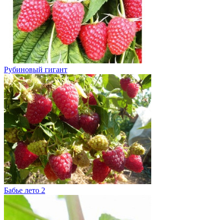
Рубиновый гигант
Бабье лето 2