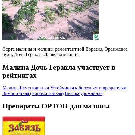
Сорта малины и малины ремонтантной Евразия, Оранжевое
чудо, Дочь Геракла, Лашка описание.
Малина Дочь Геракла участвует в
рейтингах
Малина
Ремонтантная
Устойчивая к болезням и вредителям
Зимостойкая (морозостойкая)
Высокоурожайная
Препараты ОРТОН для малины