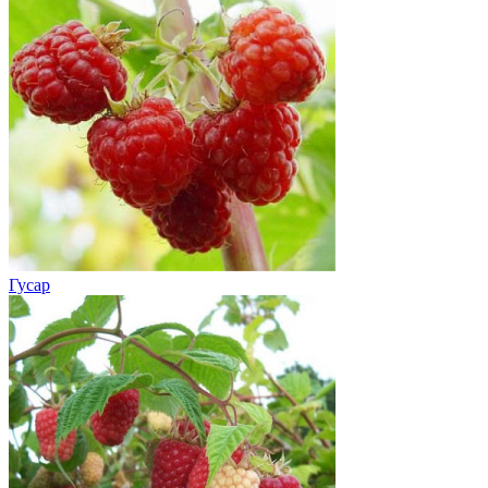
Гусар