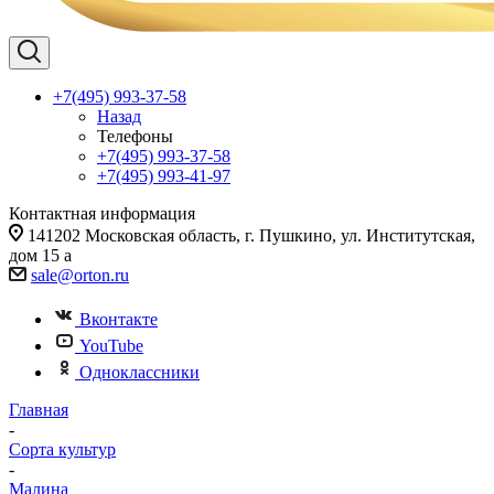
+7(495) 993-37-58
Назад
Телефоны
+7(495) 993-37-58
+7(495) 993-41-97
Контактная информация
141202 Московская область, г. Пушкино, ул. Институтская,
дом 15 а
sale@orton.ru
Вконтакте
YouTube
Одноклассники
Главная
-
Сорта культур
-
Малина