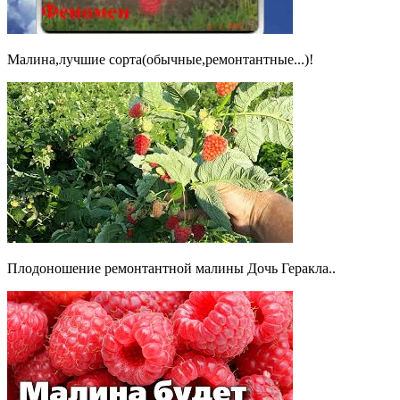
Малина,лучшие сорта(обычные,ремонтантные...)!
Плодоношение ремонтантной малины Дочь Геракла..