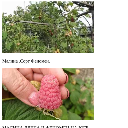
Малина .Сорт Феномен.
МАЛИНА ЛЯЧКА И ФЕНОМЕН НА ЮГЕ.