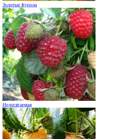
Золотые Купола
Недосягаемая