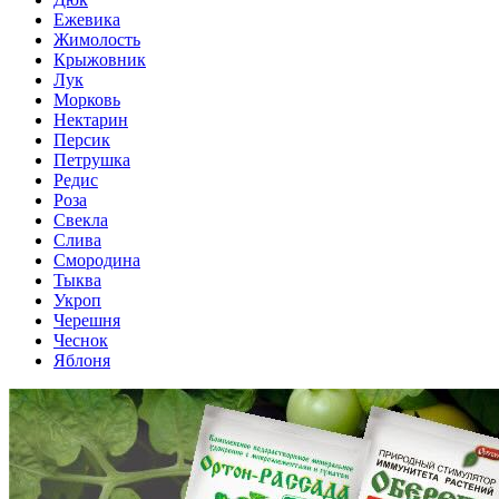
Ежевика
Жимолость
Крыжовник
Лук
Морковь
Нектарин
Персик
Петрушка
Редис
Роза
Свекла
Слива
Смородина
Тыква
Укроп
Черешня
Чеснок
Яблоня