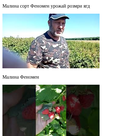
Малина сорт Феномен урожай розмри ягд
Малина Феномен