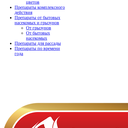
цветов
Препараты комплексного
действия
Препараты от бытовых
насекомых и грызунов
От грызунов
От бытовых
насекомых
Препараты для рассады
Препараты по времени
года