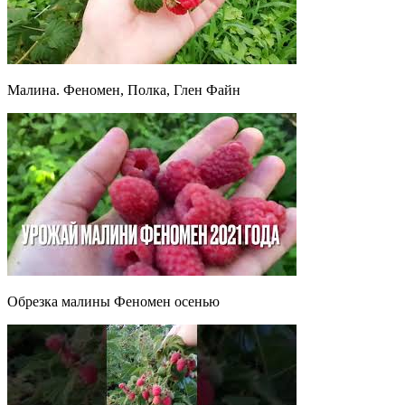
Малина. Феномен, Полка, Глен Файн
Обрезка малины Феномен осенью