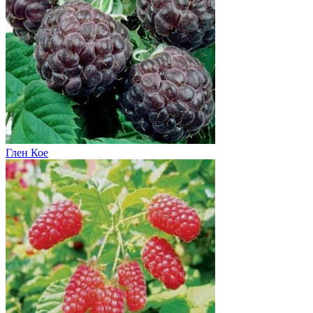
Глен Кое