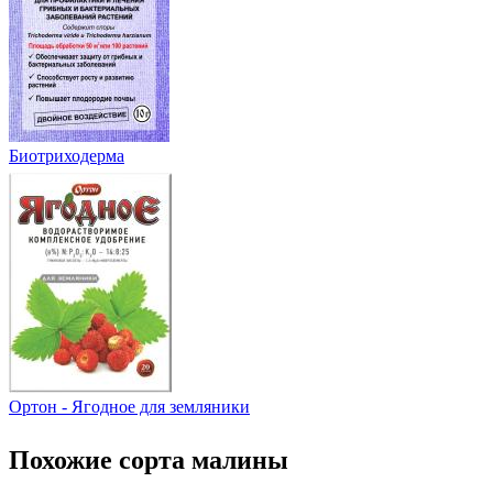
Биотриходерма
Ортон - Ягодное для земляники
Похожие сорта малины