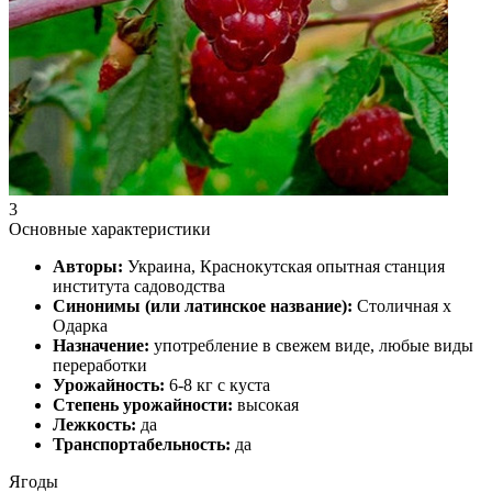
3
Основные характеристики
Авторы:
Украина, Краснокутская опытная станция
института садоводства
Синонимы (или латинское название):
Столичная х
Одарка
Назначение:
употребление в свежем виде, любые виды
переработки
Урожайность:
6-8 кг с куста
Степень урожайности:
высокая
Лежкость:
да
Транспортабельность:
да
Ягоды