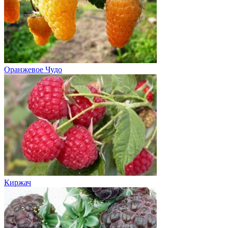
Оранжевое Чудо
Киржач