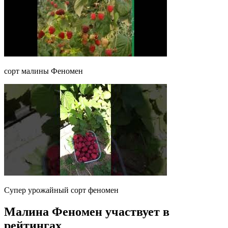
сорт малины Феномен
Супер урожайный сорт феномен
Малина Феномен участвует в
рейтингах