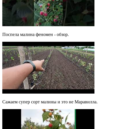
Поспела малина феномен - обзор.
Сажаем супер сорт малины и это не Маравилла.