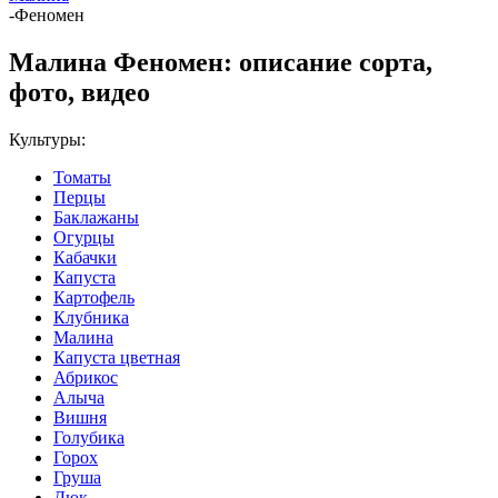
-
Феномен
Малина Феномен: описание сорта,
фото, видео
Культуры:
Томаты
Перцы
Баклажаны
Огурцы
Кабачки
Капуста
Картофель
Клубника
Малина
Капуста цветная
Абрикос
Алыча
Вишня
Голубика
Горох
Груша
Дюк