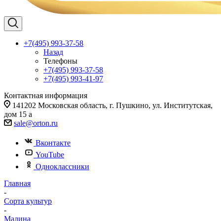
+7(495) 993-37-58
Назад
Телефоны
+7(495) 993-37-58
+7(495) 993-41-97
Контактная информация
141202 Московская область, г. Пушкино, ул. Институтская,
дом 15 а
sale@orton.ru
Вконтакте
YouTube
Одноклассники
Главная
-
Сорта культур
-
Малина