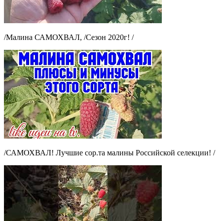
/Малина САМОХВАЛ, /Сезон 2020г! /
/САМОХВАЛ! Лучшие сор.та малины Российской селекции! /