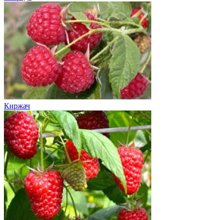
Киржач