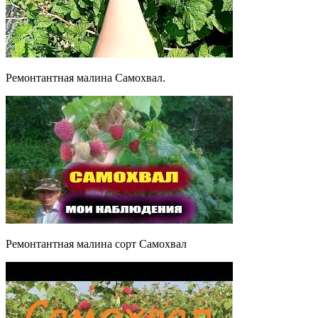
Ремонтантная малина Самохвал.
Ремонтантная малина сорт Самохвал