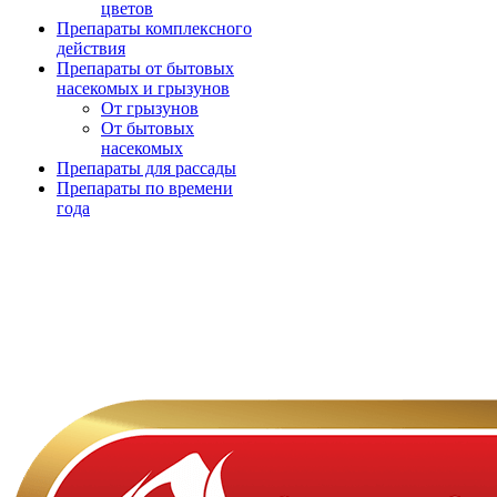
цветов
Препараты комплексного
действия
Препараты от бытовых
насекомых и грызунов
От грызунов
От бытовых
насекомых
Препараты для рассады
Препараты по времени
года