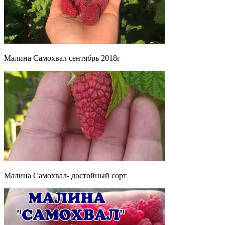
Малина Самохвал сентябрь 2018г
Малина Самохвал- достойный сорт