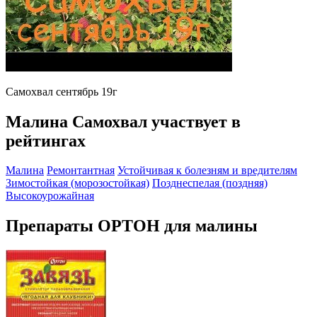
Самохвал сентябрь 19г
Малина Самохвал участвует в
рейтингах
Малина
Ремонтантная
Устойчивая к болезням и вредителям
Зимостойкая (морозостойкая)
Позднеспелая (поздняя)
Высокоурожайная
Препараты ОРТОН для малины