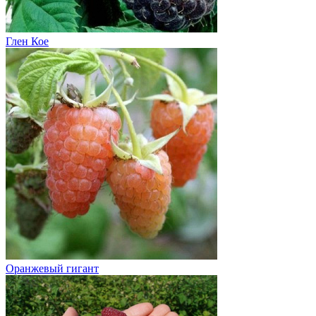
Глен Кое
Оранжевый гигант