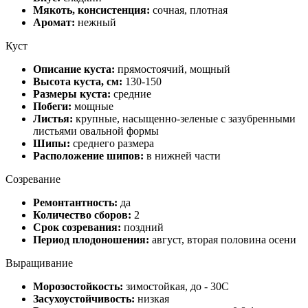
Мякоть, консистенция:
сочная, плотная
Аромат:
нежный
Куст
Описание куста:
прямостоячий, мощный
Высота куста, см:
130-150
Размеры куста:
средние
Побеги:
мощные
Листья:
крупные, насыщенно-зеленые с зазубренными
листьями овальной формы
Шипы:
среднего размера
Расположение шипов:
в нижней части
Созревание
Ремонтантность:
да
Количество сборов:
2
Срок созревания:
поздний
Период плодоношения:
август, вторая половина осени
Выращивание
Морозостойкость:
зимостойкая, до - 30С
Засухоустойчивость:
низкая