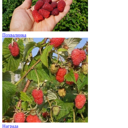
Похвалинка
Награда