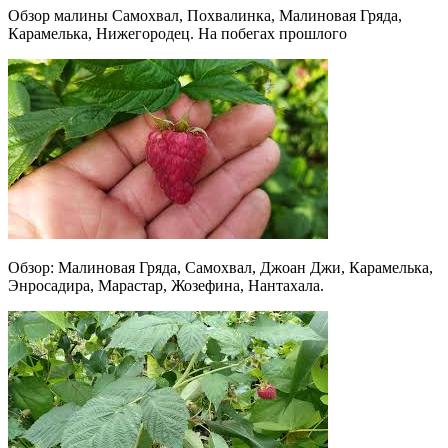
Обзор малины Самохвал, Похвалинка, Малиновая Гряда,
Карамелька, Нижегородец. На побегах прошлого
Обзор: Малиновая Гряда, Самохвал, Джоан Джи, Карамелька,
Энросадира, Марастар, Жозефина, Нантахала.