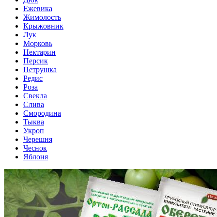
Ежевика
Жимолость
Крыжовник
Лук
Морковь
Нектарин
Персик
Петрушка
Редис
Роза
Свекла
Слива
Смородина
Тыква
Укроп
Черешня
Чеснок
Яблоня