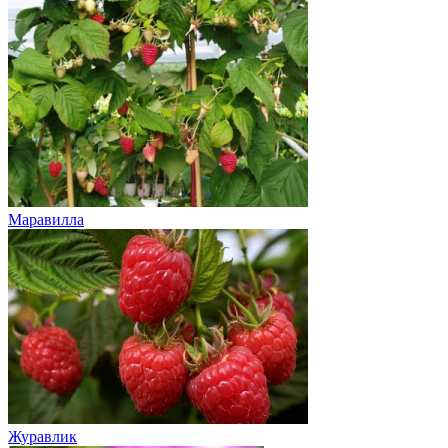
Маравилла
Журавлик