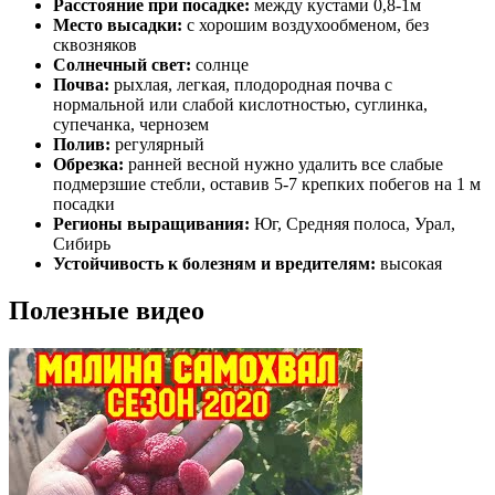
Расстояние при посадке:
между кустами 0,8-1м
Место высадки:
с хорошим воздухообменом, без
сквозняков
Солнечный свет:
солнце
Почва:
рыхлая, легкая, плодородная почва с
нормальной или слабой кислотностью, суглинка,
супечанка, чернозем
Полив:
регулярный
Обрезка:
ранней весной нужно удалить все слабые
подмерзшие стебли, оставив 5-7 крепких побегов на 1 м
посадки
Регионы выращивания:
Юг, Средняя полоса, Урал,
Сибирь
Устойчивость к болезням и вредителям:
высокая
Полезные видео