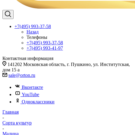
+7(495) 993-37-58
Назад
Телефоны
+7(495) 993-37-58
+7(495) 993-41-97
Контактная информация
141202 Московская область, г. Пушкино, ул. Институтская,
дом 15 а
sale@orton.ru
Вконтакте
YouTube
Одноклассники
Главная
-
Сорта культур
-
Малина