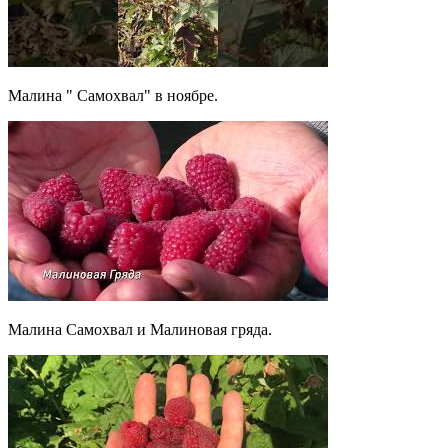
Малина " Самохвал" в ноябре.
Малина Самохвал и Малиновая гряда.